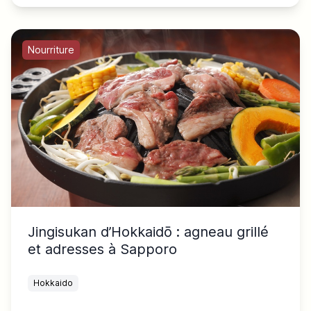
Nourriture
Jingisukan d’Hokkaidō : agneau grillé
et adresses à Sapporo
Hokkaido