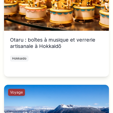
Otaru : boîtes à musique et verrerie
artisanale à Hokkaidō
Hokkaido
Voyage