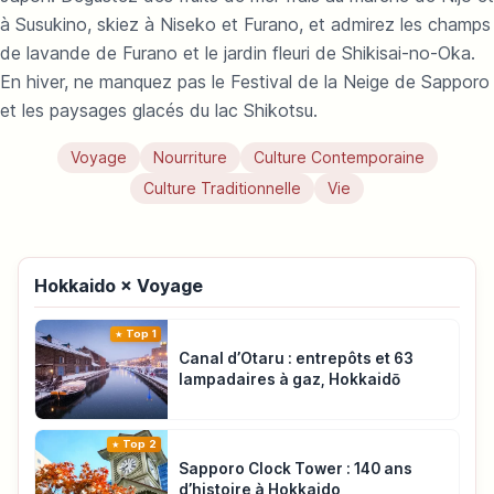
à Susukino, skiez à Niseko et Furano, et admirez les champs
de lavande de Furano et le jardin fleuri de Shikisai-no-Oka.
En hiver, ne manquez pas le Festival de la Neige de Sapporo
et les paysages glacés du lac Shikotsu.
Voyage
Nourriture
Culture Contemporaine
Culture Traditionnelle
Vie
Hokkaido × Voyage
Top 1
Canal d’Otaru : entrepôts et 63
lampadaires à gaz, Hokkaidō
Top 2
Sapporo Clock Tower : 140 ans
d’histoire à Hokkaido