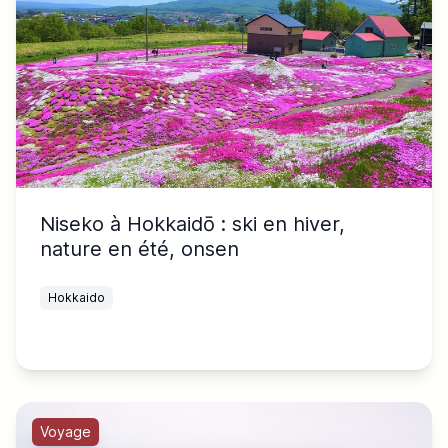
Niseko à Hokkaidō : ski en hiver,
nature en été, onsen
Hokkaido
Voyage