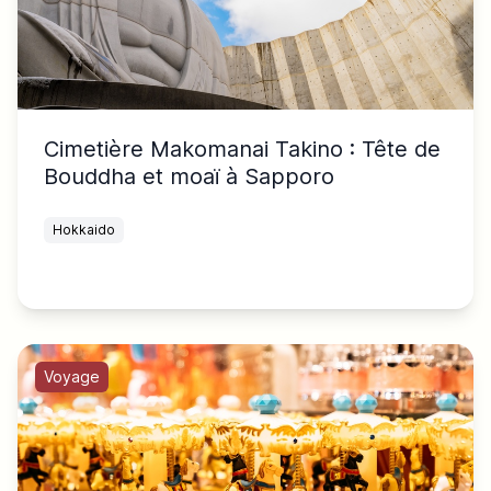
Cimetière Makomanai Takino : Tête de
Bouddha et moaï à Sapporo
Hokkaido
Voyage