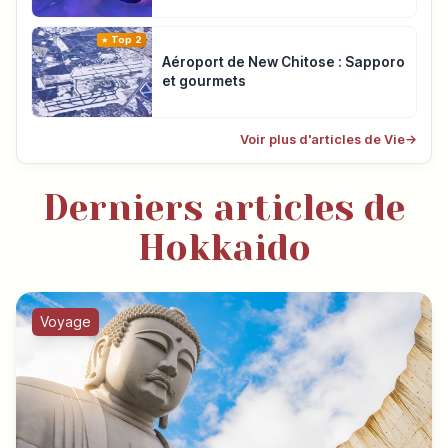
Top 2
Aéroport de New Chitose : Sapporo
et gourmets
Voir plus d'articles de Vie
→
Derniers articles de
Hokkaido
Voyage