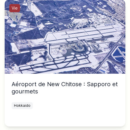
Vie
Aéroport de New Chitose : Sapporo et
gourmets
Hokkaido