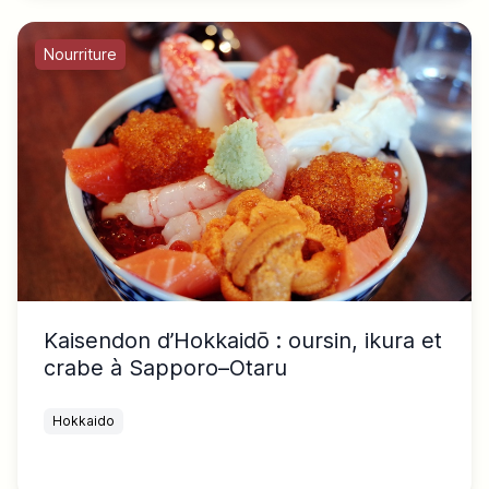
Nourriture
Kaisendon d’Hokkaidō : oursin, ikura et
crabe à Sapporo–Otaru
Hokkaido