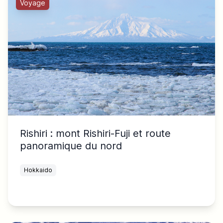
Voyage
Rishiri : mont Rishiri-Fuji et route
panoramique du nord
Hokkaido