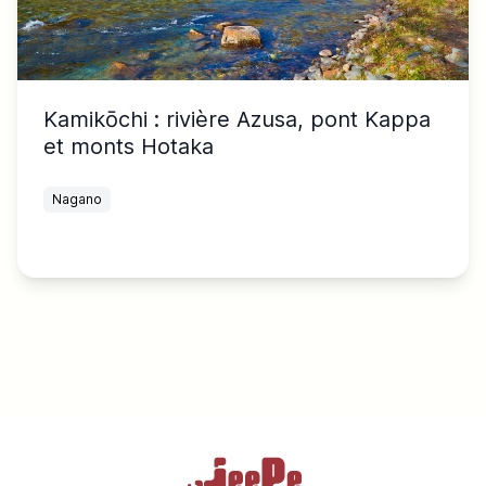
Kamikōchi : rivière Azusa, pont Kappa
et monts Hotaka
Nagano