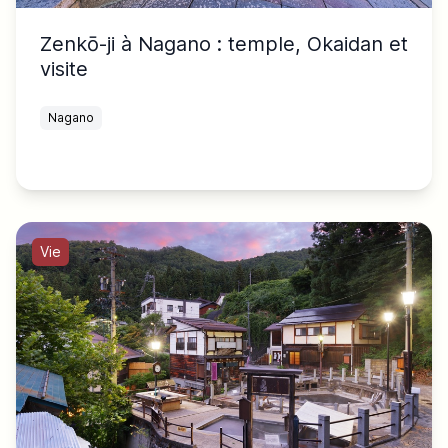
Zenkō-ji à Nagano : temple, Okaidan et
visite
Nagano
Vie