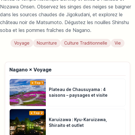
Nozawa Onsen. Observez les singes des neiges se baigner
dans les sources chaudes de Jigokudani, et explorez le
château noir de Matsumoto. Dégustez les nouilles Shinshu
soba et les pommes fraîches de Nagano.
Voyage
Nourriture
Culture Traditionnelle
Vie
Nagano × Voyage
Top 1
Plateau de Chausuyama : 4
saisons – paysages et visite
Top 2
Karuizawa : Kyu-Karuizawa,
Shiraito et outlet