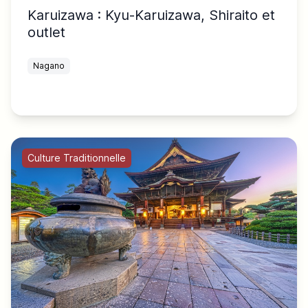
Karuizawa : Kyu-Karuizawa, Shiraito et
outlet
Nagano
Culture Traditionnelle