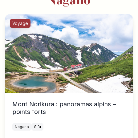
Nagano
Voyage
Mont Norikura : panoramas alpins –
points forts
Nagano
Gifu