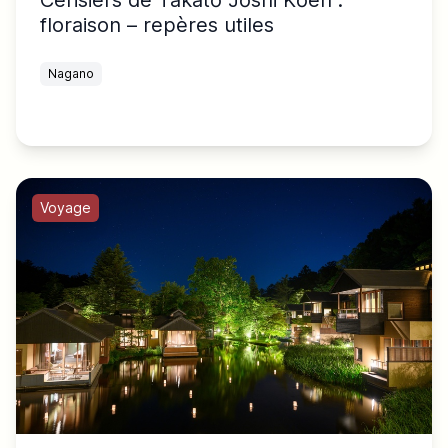
floraison – repères utiles
Nagano
Voyage