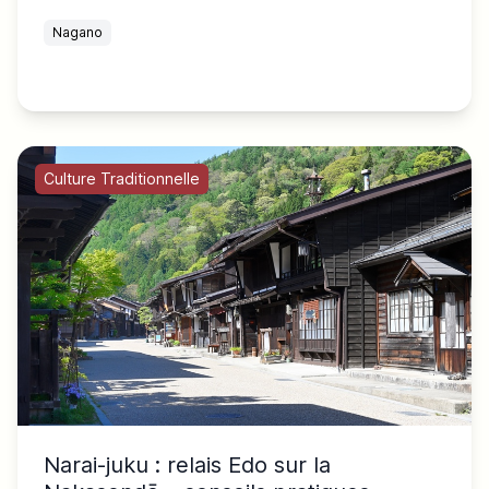
Nagano
Culture Traditionnelle
Narai-juku : relais Edo sur la