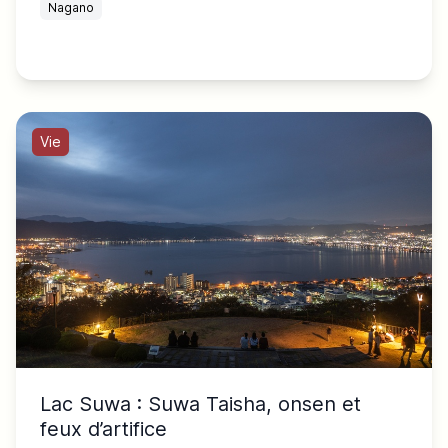
Nagano
Vie
Lac Suwa : Suwa Taisha, onsen et
feux d’artifice