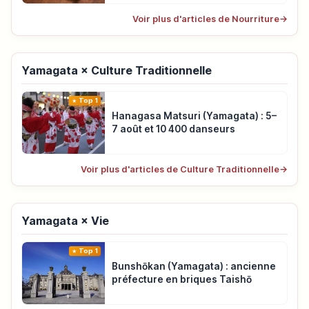
Voir plus d'articles de Nourriture
→
Yamagata × Culture Traditionnelle
Top 1
Hanagasa Matsuri (Yamagata) : 5–
7 août et 10 400 danseurs
Voir plus d'articles de Culture Traditionnelle
→
Yamagata × Vie
Top 1
Bunshōkan (Yamagata) : ancienne
préfecture en briques Taishō