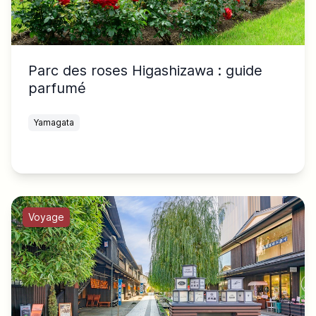
Parc des roses Higashizawa : guide
parfumé
Yamagata
Voyage