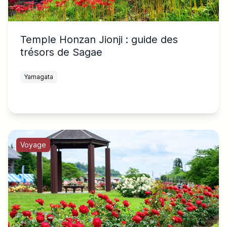
Temple Honzan Jionji : guide des
trésors de Sagae
Yamagata
Voyage