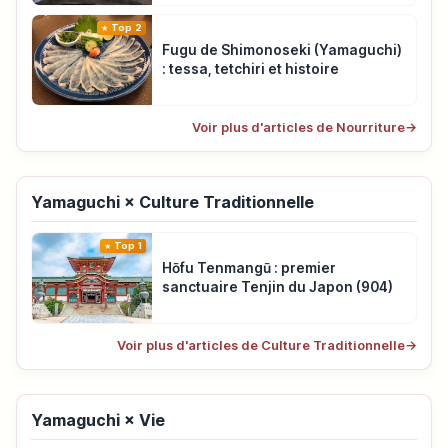
Top 2
Fugu de Shimonoseki (Yamaguchi)
: tessa, tetchiri et histoire
Voir plus d'articles de Nourriture
→
Yamaguchi × Culture Traditionnelle
Top 1
Hōfu Tenmangū : premier
sanctuaire Tenjin du Japon (904)
Voir plus d'articles de Culture Traditionnelle
→
Yamaguchi × Vie