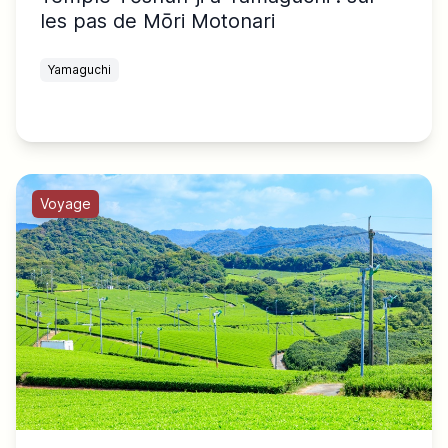
les pas de Mōri Motonari
Yamaguchi
Voyage