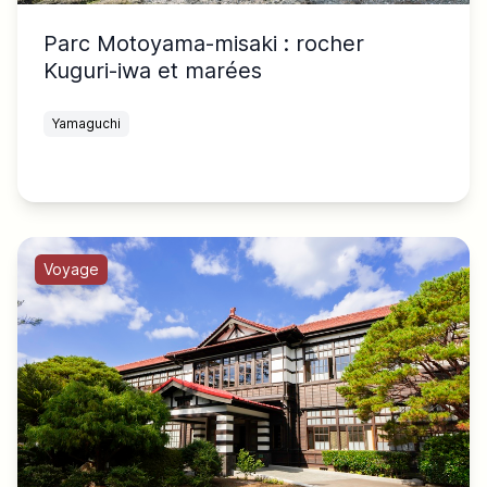
Parc Motoyama-misaki : rocher
Kuguri-iwa et marées
Yamaguchi
Voyage