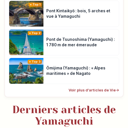
Top 1
Pont Kintaikyō : bois, 5 arches et
vue à Yamaguchi
Top 2
Pont de Tsunoshima (Yamaguchi) :
1 780 m de mer émeraude
Top 3
Ōmijima (Yamaguchi) : « Alpes
maritimes » de Nagato
Voir plus d'articles de Vie
→
Derniers articles de
Yamaguchi