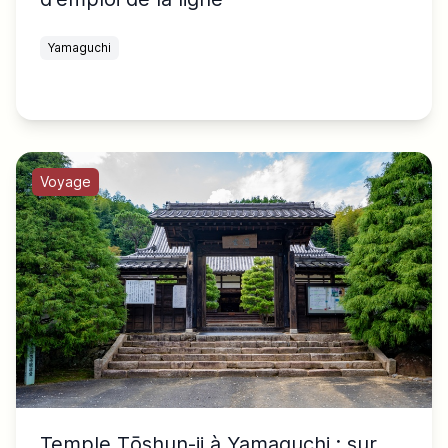
Yamaguchi
Voyage
Temple Tōshun-ji à Yamaguchi : sur