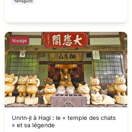
Yamaguchi
Voyage
Unrin-ji à Hagi : le « temple des chats
» et sa légende