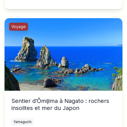
Voyage
Sentier d'Ōmijima à Nagato : rochers
insolites et mer du Japon
Yamaguchi