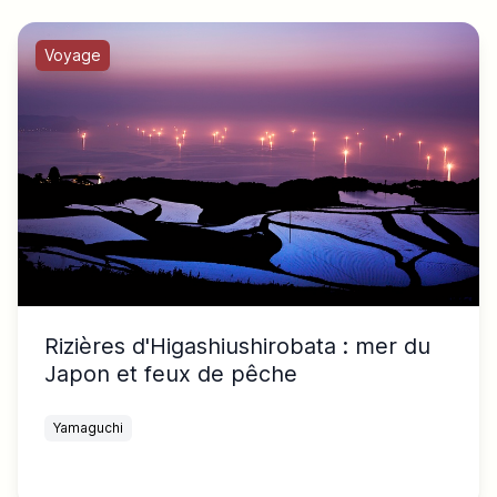
Voyage
Rizières d'Higashiushirobata : mer du
Japon et feux de pêche
Yamaguchi