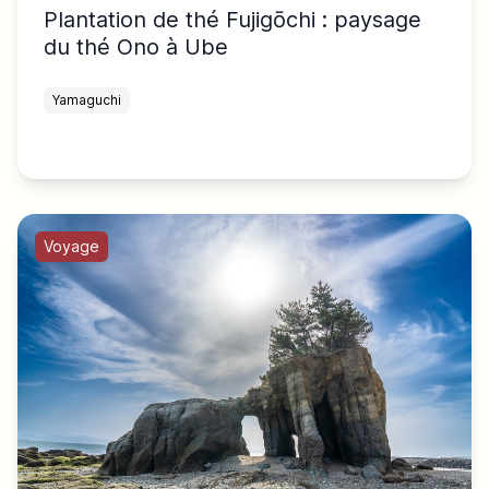
Plantation de thé Fujigōchi : paysage
du thé Ono à Ube
Yamaguchi
Voyage