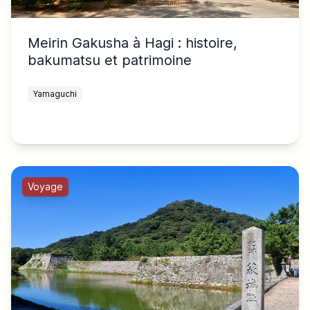
Meirin Gakusha à Hagi : histoire,
bakumatsu et patrimoine
Yamaguchi
Voyage