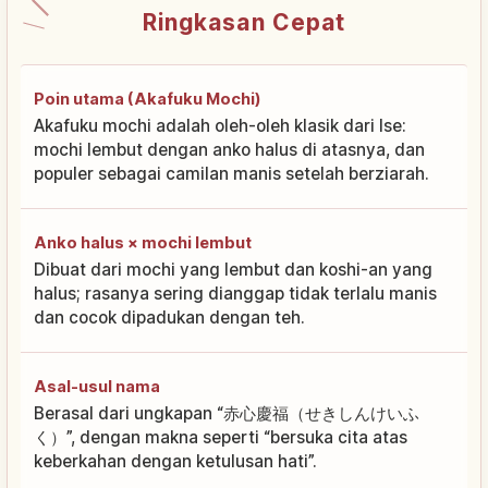
Ringkasan Cepat
Poin utama (Akafuku Mochi)
Akafuku mochi adalah oleh-oleh klasik dari Ise:
mochi lembut dengan anko halus di atasnya, dan
populer sebagai camilan manis setelah berziarah.
Anko halus × mochi lembut
Dibuat dari mochi yang lembut dan koshi-an yang
halus; rasanya sering dianggap tidak terlalu manis
dan cocok dipadukan dengan teh.
Asal-usul nama
Berasal dari ungkapan “赤心慶福（せきしんけいふ
く）”, dengan makna seperti “bersuka cita atas
keberkahan dengan ketulusan hati”.