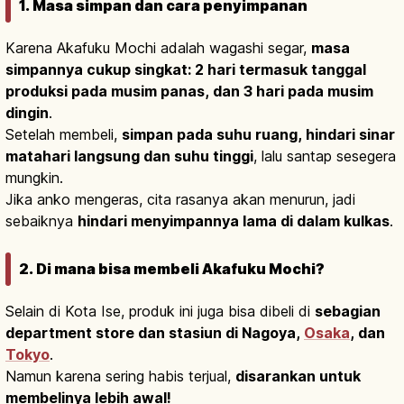
1. Masa simpan dan cara penyimpanan
Karena Akafuku Mochi adalah wagashi segar,
masa
simpannya cukup singkat: 2 hari termasuk tanggal
produksi pada musim panas, dan 3 hari pada musim
dingin
.
Setelah membeli,
simpan pada suhu ruang, hindari sinar
matahari langsung dan suhu tinggi
, lalu santap sesegera
mungkin.
Jika anko mengeras, cita rasanya akan menurun, jadi
sebaiknya
hindari menyimpannya lama di dalam kulkas
.
2. Di mana bisa membeli Akafuku Mochi?
Selain di Kota Ise, produk ini juga bisa dibeli di
sebagian
department store dan stasiun di Nagoya,
Osaka
, dan
Tokyo
.
Namun karena sering habis terjual,
disarankan untuk
membelinya lebih awal!