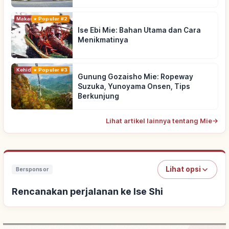
Makanan
Populer #2
Ise Ebi Mie: Bahan Utama dan Cara
Menikmatinya
Kehidupan
Populer #3
Gunung Gozaisho Mie: Ropeway
Suzuka, Yunoyama Onsen, Tips
Berkunjung
Lihat artikel lainnya tentang Mie
→
Lihat opsi
Bersponsor
Rencanakan perjalanan ke Ise Shi