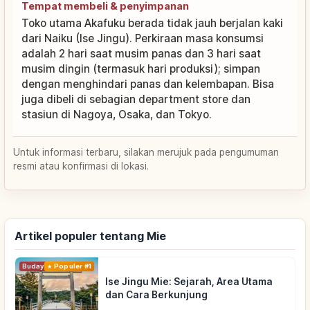
Tempat membeli & penyimpanan
Toko utama Akafuku berada tidak jauh berjalan kaki
dari Naiku (Ise Jingu). Perkiraan masa konsumsi
adalah 2 hari saat musim panas dan 3 hari saat
musim dingin (termasuk hari produksi); simpan
dengan menghindari panas dan kelembapan. Bisa
juga dibeli di sebagian department store dan
stasiun di Nagoya, Osaka, dan Tokyo.
Untuk informasi terbaru, silakan merujuk pada pengumuman
resmi atau konfirmasi di lokasi.
Artikel populer tentang Mie
Budaya Tradisional
Populer #1
Ise Jingu Mie: Sejarah, Area Utama
dan Cara Berkunjung