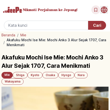
Nikmati Perjalanan
ke Jepang!
Beranda
/
Mie
Akafuku Mochi Ise Mie: Mochi Anko 3 Alur Sejak 1707, Cara
/
Menikmati
Akafuku Mochi Ise Mie: Mochi Anko 3
Alur Sejak 1707, Cara Menikmati
Mie
Shiga
Kyoto
Osaka
Hyogo
Nara
Wakayama