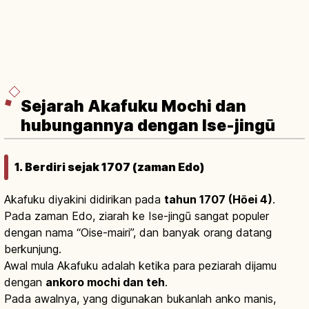
Sejarah Akafuku Mochi dan
hubungannya dengan Ise-jingū
1. Berdiri sejak 1707 (zaman Edo)
Akafuku diyakini didirikan pada
tahun 1707 (Hōei 4)
.
Pada zaman Edo, ziarah ke Ise-jingū sangat populer
dengan nama “Oise-mairi”, dan banyak orang datang
berkunjung.
Awal mula Akafuku adalah ketika para peziarah dijamu
dengan
ankoro mochi dan teh
.
Pada awalnya, yang digunakan bukanlah anko manis,