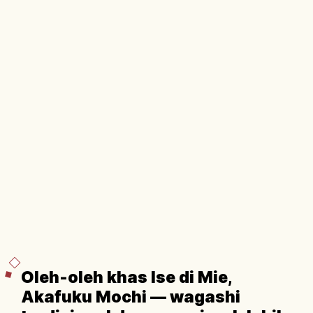
Oleh-oleh khas Ise di Mie,
Akafuku Mochi — wagashi