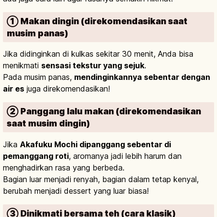
① Makan dingin (direkomendasikan saat
musim panas)
Jika didinginkan di kulkas sekitar 30 menit, Anda bisa
menikmati
sensasi tekstur yang sejuk
.
Pada musim panas,
mendinginkannya sebentar dengan
air es
juga direkomendasikan!
② Panggang lalu makan (direkomendasikan
saat musim dingin)
Jika
Akafuku Mochi dipanggang sebentar di
pemanggang roti
, aromanya jadi lebih harum dan
menghadirkan rasa yang berbeda.
Bagian luar menjadi renyah, bagian dalam tetap kenyal,
berubah menjadi dessert yang luar biasa!
③ Dinikmati bersama teh (cara klasik)