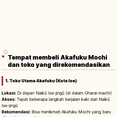
Tempat membeli Akafuku Mochi
dan toko yang direkomendasikan
1. Toko Utama Akafuku (Kota Ise)
Lokasi:
Di depan Naikū Ise-jingū (di dalam Oharai-machi)
Akses:
Tepat beberapa langkah berjalan kaki dari Naikū
Ise-jingū
Rekomendasi:
Bisa menikmati Akafuku Mochi yang baru