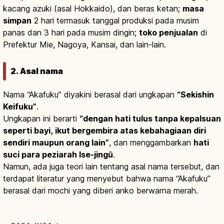
kacang azuki (asal Hokkaido), dan beras ketan;
masa
simpan
2 hari termasuk tanggal produksi pada musim
panas dan 3 hari pada musim dingin;
toko penjualan
di
Prefektur Mie, Nagoya, Kansai, dan lain-lain.
2. Asal nama
Nama “Akafuku” diyakini berasal dari ungkapan
“Sekishin
Keifuku”
.
Ungkapan ini berarti
“dengan hati tulus tanpa kepalsuan
seperti bayi, ikut bergembira atas kebahagiaan diri
sendiri maupun orang lain”
, dan menggambarkan
hati
suci para peziarah Ise-jingū
.
Namun, ada juga teori lain tentang asal nama tersebut, dan
terdapat literatur yang menyebut bahwa nama “Akafuku”
berasal dari mochi yang diberi anko berwarna merah.