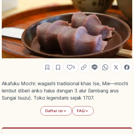
2
Akafuku Mochi: wagashi tradisional khas Ise, Mie—mochi
lembut diberi anko halus dengan 3 alur (lambang arus
Sungai Isuzu). Toko legendaris sejak 1707.
Daftar isi
FAQ