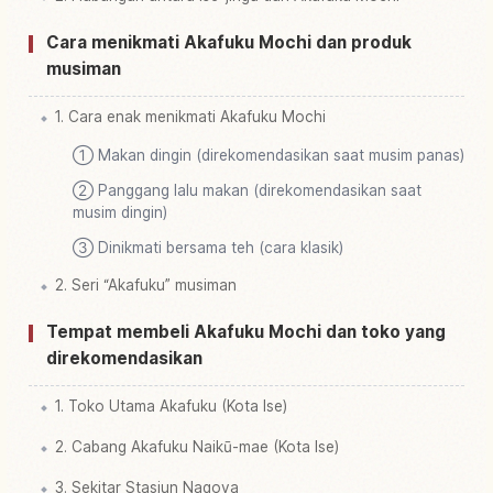
Cara menikmati Akafuku Mochi dan produk
musiman
1. Cara enak menikmati Akafuku Mochi
① Makan dingin (direkomendasikan saat musim panas)
② Panggang lalu makan (direkomendasikan saat
musim dingin)
③ Dinikmati bersama teh (cara klasik)
2. Seri “Akafuku” musiman
Tempat membeli Akafuku Mochi dan toko yang
direkomendasikan
1. Toko Utama Akafuku (Kota Ise)
2. Cabang Akafuku Naikū-mae (Kota Ise)
3. Sekitar Stasiun Nagoya