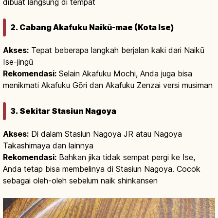
dibuat langsung di tempat
2. Cabang Akafuku Naikū-mae (Kota Ise)
Akses:
Tepat beberapa langkah berjalan kaki dari Naikū
Ise-jingū
Rekomendasi:
Selain Akafuku Mochi, Anda juga bisa
menikmati Akafuku Gōri dan Akafuku Zenzai versi musiman
3. Sekitar Stasiun Nagoya
Akses:
Di dalam Stasiun Nagoya JR atau Nagoya
Takashimaya dan lainnya
Rekomendasi:
Bahkan jika tidak sempat pergi ke Ise,
Anda tetap bisa membelinya di Stasiun Nagoya. Cocok
sebagai oleh-oleh sebelum naik shinkansen