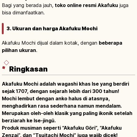
Bagi yang berada jauh,
toko online resmi Akafuku
juga
bisa dimanfaatkan.
3. Ukuran dan harga Akafuku Mochi
Akafuku Mochi dijual dalam kotak, dengan
beberapa
pilihan ukuran
.
Ringkasan
Akafuku Mochi adalah wagashi khas Ise yang berdiri
sejak 1707, dengan sejarah lebih dari 300 tahun!
Mochi lembut dengan anko halus di atasnya,
menghadirkan rasa sederhana namun mendalam.
Merupakan oleh-oleh klasik yang paling ikonik setelah
berziarah ke Ise-jingū.
Produk musiman seperti “Akafuku Gōri”, “Akafuku
Zenzai”, dan “Tsuitachi Mochi” juga wajib dicek!