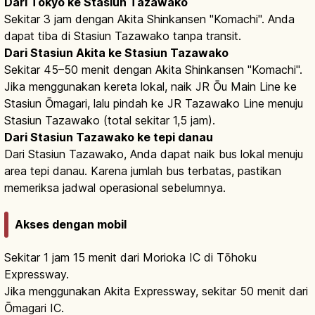
Dari Tokyo ke Stasiun Tazawako
Sekitar 3 jam dengan Akita Shinkansen "Komachi". Anda
dapat tiba di Stasiun Tazawako tanpa transit.
Dari Stasiun Akita ke Stasiun Tazawako
Sekitar 45–50 menit dengan Akita Shinkansen "Komachi".
Jika menggunakan kereta lokal, naik JR Ōu Main Line ke
Stasiun Ōmagari, lalu pindah ke JR Tazawako Line menuju
Stasiun Tazawako (total sekitar 1,5 jam).
Dari Stasiun Tazawako ke tepi danau
Dari Stasiun Tazawako, Anda dapat naik bus lokal menuju
area tepi danau. Karena jumlah bus terbatas, pastikan
memeriksa jadwal operasional sebelumnya.
Akses dengan mobil
Sekitar 1 jam 15 menit dari Morioka IC di Tōhoku
Expressway.
Jika menggunakan Akita Expressway, sekitar 50 menit dari
Ōmagari IC.