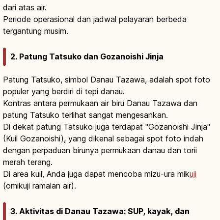
dari atas air.
Periode operasional dan jadwal pelayaran berbeda
tergantung musim.
2. Patung Tatsuko dan Gozanoishi Jinja
Patung Tatsuko, simbol Danau Tazawa, adalah spot foto
populer yang berdiri di tepi danau.
Kontras antara permukaan air biru Danau Tazawa dan
patung Tatsuko terlihat sangat mengesankan.
Di dekat patung Tatsuko juga terdapat "Gozanoishi Jinja"
(Kuil Gozanoishi), yang dikenal sebagai spot foto indah
dengan perpaduan birunya permukaan danau dan torii
merah terang.
Di area kuil, Anda juga dapat mencoba mizu-ura mik
uji
(omikuji ramalan air).
3. Aktivitas di Danau Tazawa: SUP, kayak, dan