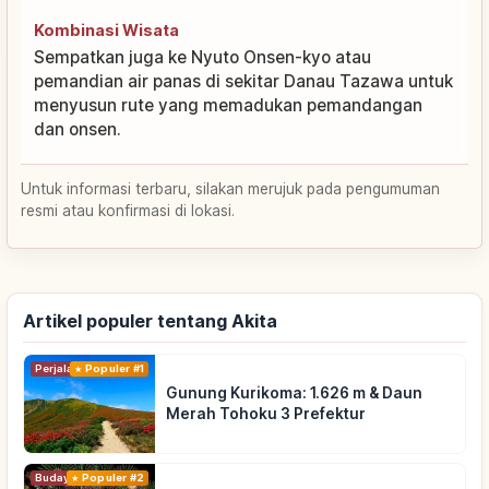
Kombinasi Wisata
Sempatkan juga ke Nyuto Onsen-kyo atau
pemandian air panas di sekitar Danau Tazawa untuk
menyusun rute yang memadukan pemandangan
dan onsen.
Untuk informasi terbaru, silakan merujuk pada pengumuman
resmi atau konfirmasi di lokasi.
Artikel populer tentang Akita
Perjalanan
Populer #1
Gunung Kurikoma: 1.626 m & Daun
Merah Tohoku 3 Prefektur
Budaya Tradisional
Populer #2