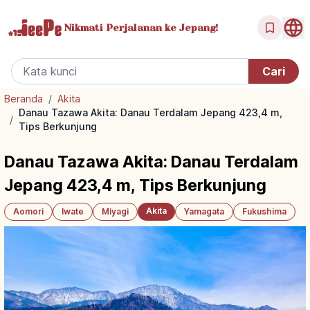
Nikmati Perjalanan
ke Jepang!
Beranda
/
Akita
Danau Tazawa Akita: Danau Terdalam Jepang 423,4 m,
/
Tips Berkunjung
Danau Tazawa Akita: Danau Terdalam
Jepang 423,4 m, Tips Berkunjung
Akita
Aomori
Iwate
Miyagi
Yamagata
Fukushima