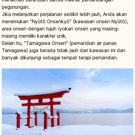
pegunungan.
Jika melanjutkan perjalanan sedikit lebih jauh, Anda akan
menemukan "Nyūtō Onsenkyō" (kawasan onsen Nyūtō),
area onsen dengan tujuh ryokan onsen yang masing-
masing memiliki karakter unik.
Selain itu, "Tamagawa Onsen" (pemandian air panas
Tamagawa) juga berada tidak jauh dari kawasan ini dan
banyak dikunjungi sebagai tempat terapi pemandian.