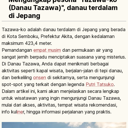
(Danau Tazawa)", danau terdalam
di Jepang
Tazawa-ko adalah danau terdalam di Jepang yang berada
di Kota Semboku, Prefektur Akita, dengan kedalaman
maksimum 423,4 meter.
Pemandangan
empat musim
dan permukaan air yang
sangat jernih berpadu menciptakan suasana yang misterius.
Di Danau Tazawa, Anda dapat menikmati berbagai
aktivitas seperti kapal wisata, berjalan-jalan di tepi danau,
dan berkeliling
onsen
di sekitarnya, serta mengunjungi
spot-spot yang terkait dengan legenda
Putri Tatsuko
.
Dalam artikel ini, kami akan menjelaskan secara lengkap
untuk wisatawan yang ingin mengunjungi Danau Tazawa,
mulai dari akses, aktivitas, tempat wisata rekomendasi,
info kul
ine
r, hingga informasi perjalanan yang praktis.