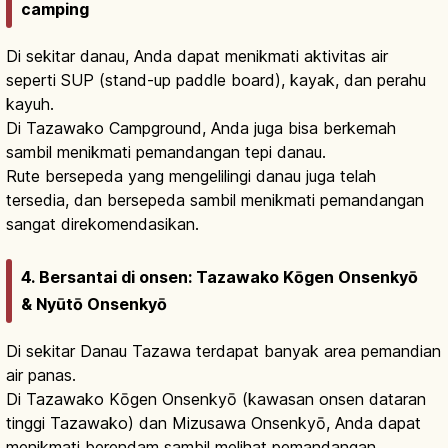
camping
Di sekitar danau, Anda dapat menikmati aktivitas air
seperti SUP (stand-up paddle board), kayak, dan perahu
kayuh.
Di Tazawako Campground, Anda juga bisa berkemah
sambil menikmati pemandangan tepi danau.
Rute bersepeda yang mengelilingi danau juga telah
tersedia, dan bersepeda sambil menikmati pemandangan
sangat direkomendasikan.
4. Bersantai di onsen: Tazawako Kōgen Onsenkyō
& Nyūtō Onsenkyō
Di sekitar Danau Tazawa terdapat banyak area pemandian
air panas.
Di Tazawako Kōgen Onsenkyō (kawasan onsen dataran
tinggi Tazawako) dan Mizusawa Onsenkyō, Anda dapat
menikmati berendam sambil melihat pemandangan