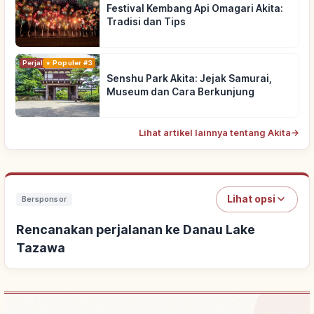
Festival Kembang Api Omagari Akita:
Tradisi dan Tips
Perjalanan
Populer #3
Senshu Park Akita: Jejak Samurai,
Museum dan Cara Berkunjung
Lihat artikel lainnya tentang Akita
→
Lihat opsi
Bersponsor
Rencanakan perjalanan ke Danau Lake
Tazawa