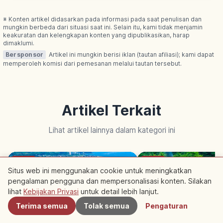
※ Konten artikel didasarkan pada informasi pada saat penulisan dan
mungkin berbeda dari situasi saat ini. Selain itu, kami tidak menjamin
keakuratan dan kelengkapan konten yang dipublikasikan, harap
dimaklumi.
Bersponsor
Artikel ini mungkin berisi iklan (tautan afiliasi); kami dapat
memperoleh komisi dari pemesanan melalui tautan tersebut.
Artikel Terkait
Lihat artikel lainnya dalam kategori ini
Kyoto
Kyoto
Situs web ini menggunakan cookie untuk meningkatkan
pengalaman pengguna dan mempersonalisasi konten. Silakan
Terdekat
lihat
Kebijakan Privasi
untuk detail lebih lanjut.
Terima semua
Tolak semua
Pengaturan