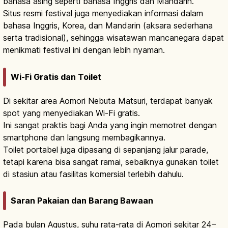
bahasa asing seperti bahasa Inggris dan Mandarin.
Situs resmi festival juga menyediakan informasi dalam
bahasa Inggris, Korea, dan Mandarin (aksara sederhana
serta tradisional), sehingga wisatawan mancanegara dapat
menikmati festival ini dengan lebih nyaman.
Wi-Fi Gratis dan Toilet
Di sekitar area Aomori Nebuta Matsuri, terdapat banyak
spot yang menyediakan Wi-Fi gratis.
Ini sangat praktis bagi Anda yang ingin memotret dengan
smartphone dan langsung membagikannya.
Toilet portabel juga dipasang di sepanjang jalur parade,
tetapi karena bisa sangat ramai, sebaiknya gunakan toilet
di stasiun atau fasilitas komersial terlebih dahulu.
Saran Pakaian dan Barang Bawaan
Pada bulan Agustus, suhu rata-rata di Aomori sekitar 24–