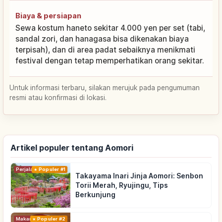
Biaya & persiapan
Sewa kostum haneto sekitar 4.000 yen per set (tabi,
sandal zori, dan hanagasa bisa dikenakan biaya
terpisah), dan di area padat sebaiknya menikmati
festival dengan tetap memperhatikan orang sekitar.
Untuk informasi terbaru, silakan merujuk pada pengumuman
resmi atau konfirmasi di lokasi.
Artikel populer tentang Aomori
Perjalanan
Populer #1
Takayama Inari Jinja Aomori: Senbon
Torii Merah, Ryujingu, Tips
Berkunjung
Makanan
Populer #2