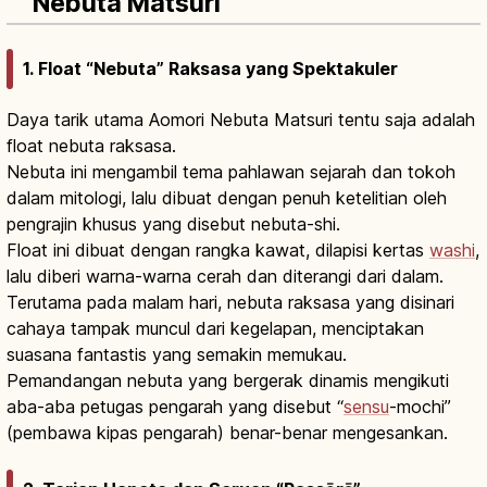
Nebuta Matsuri
1. Float “Nebuta” Raksasa yang Spektakuler
Daya tarik utama Aomori Nebuta Matsuri tentu saja adalah
float nebuta raksasa.
Nebuta ini mengambil tema pahlawan sejarah dan tokoh
dalam mitologi, lalu dibuat dengan penuh ketelitian oleh
pengrajin khusus yang disebut nebuta-shi.
Float ini dibuat dengan rangka kawat, dilapisi kertas
washi
,
lalu diberi warna-warna cerah dan diterangi dari dalam.
Terutama pada malam hari, nebuta raksasa yang disinari
cahaya tampak muncul dari kegelapan, menciptakan
suasana fantastis yang semakin memukau.
Pemandangan nebuta yang bergerak dinamis mengikuti
aba-aba petugas pengarah yang disebut “
sensu
-mochi”
(pembawa kipas pengarah) benar-benar mengesankan.