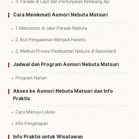
3. Parade di Laut dan Pertunjukan Kembang Api
Cara Menikmati Aomori Nebuta Matsuri
1. Menonton di Jalur Parade Nebuta
2. Ikut Pengalaman Menjadi Haneto
3. Melihat Proses Pembuatan Nebuta di Rasseland
Jadwal dan Program Aomori Nebuta Matsuri
Program Harian
Akses ke Aomori Nebuta Matsuri dan Info
Praktis
Cara Menuju Lokasi
Info Penginapan
Info Praktis untuk Wisatawan