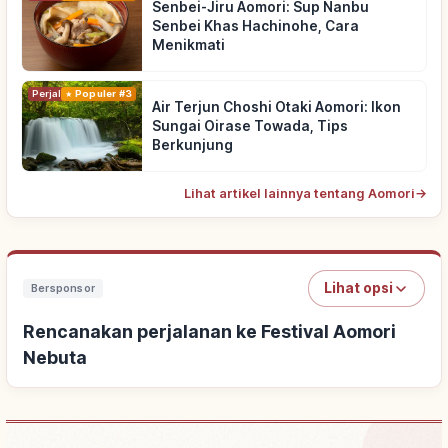
Senbei-Jiru Aomori: Sup Nanbu
Senbei Khas Hachinohe, Cara
Menikmati
Perjalanan
Populer #3
Air Terjun Choshi Otaki Aomori: Ikon
Sungai Oirase Towada, Tips
Berkunjung
Lihat artikel lainnya tentang Aomori
→
Lihat opsi
Bersponsor
Rencanakan perjalanan ke Festival Aomori
Nebuta