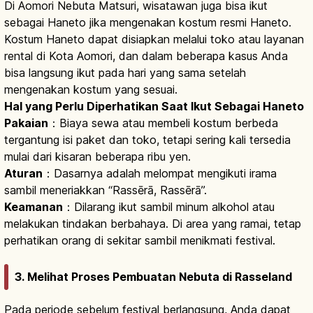
Di Aomori Nebuta Matsuri, wisatawan juga bisa ikut
sebagai Haneto jika mengenakan kostum resmi Haneto.
Kostum Haneto dapat disiapkan melalui toko atau layanan
rental di Kota Aomori, dan dalam beberapa kasus Anda
bisa langsung ikut pada hari yang sama setelah
mengenakan kostum yang sesuai.
Hal yang Perlu Diperhatikan Saat Ikut Sebagai Haneto
Pakaian
：Biaya sewa atau membeli kostum berbeda
tergantung isi paket dan toko, tetapi sering kali tersedia
mulai dari kisaran beberapa ribu yen.
Aturan
：Dasarnya adalah melompat mengikuti irama
sambil meneriakkan “Rassērā, Rassērā”.
Keamanan
：Dilarang ikut sambil minum alkohol atau
melakukan tindakan berbahaya. Di area yang ramai, tetap
perhatikan orang di sekitar sambil menikmati festival.
3. Melihat Proses Pembuatan Nebuta di Rasseland
Pada periode sebelum festival berlangsung, Anda dapat