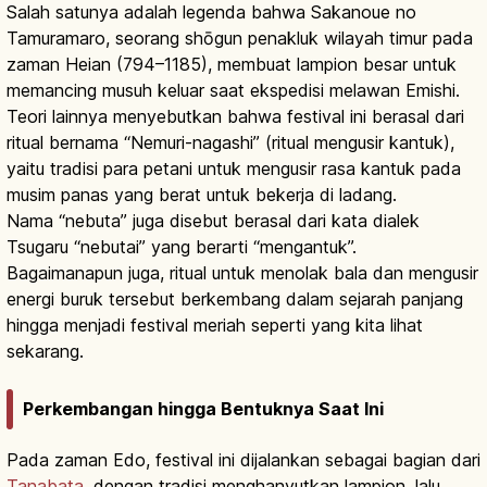
Salah satunya adalah legenda bahwa Sakanoue no
Tamuramaro, seorang shōgun penakluk wilayah timur pada
zaman Heian (794–1185), membuat lampion besar untuk
memancing musuh keluar saat ekspedisi melawan Emishi.
Teori lainnya menyebutkan bahwa festival ini berasal dari
ritual bernama “Nemuri-nagashi” (ritual mengusir kantuk),
yaitu tradisi para petani untuk mengusir rasa kantuk pada
musim panas yang berat untuk bekerja di ladang.
Nama “nebuta” juga disebut berasal dari kata dialek
Tsugaru “nebutai” yang berarti “mengantuk”.
Bagaimanapun juga, ritual untuk menolak bala dan mengusir
energi buruk tersebut berkembang dalam sejarah panjang
hingga menjadi festival meriah seperti yang kita lihat
sekarang.
Perkembangan hingga Bentuknya Saat Ini
Pada zaman Edo, festival ini dijalankan sebagai bagian dari
Tanabata
, dengan tradisi menghanyutkan lampion, lalu