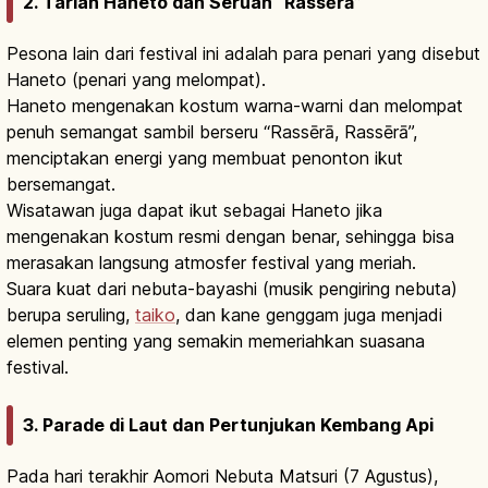
2. Tarian Haneto dan Seruan “Rassērā”
Pesona lain dari festival ini adalah para penari yang disebut
Haneto (penari yang melompat).
Haneto mengenakan kostum warna-warni dan melompat
penuh semangat sambil berseru “Rassērā, Rassērā”,
menciptakan energi yang membuat penonton ikut
bersemangat.
Wisatawan juga dapat ikut sebagai Haneto jika
mengenakan kostum resmi dengan benar, sehingga bisa
merasakan langsung atmosfer festival yang meriah.
Suara kuat dari nebuta-bayashi (musik pengiring nebuta)
berupa seruling,
taiko
, dan kane genggam juga menjadi
elemen penting yang semakin memeriahkan suasana
festival.
3. Parade di Laut dan Pertunjukan Kembang Api
Pada hari terakhir Aomori Nebuta Matsuri (7 Agustus),