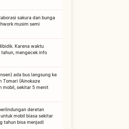
laborasi sakura dan bunga
tchwork musim semi
dibidik. Karena waktu
 tahun, mengecek info
ansen) ada bus langsung ke
iun Tomari (Ainokaze
 mobil, sekitar 5 menit
perlindungan deretan
 untuk mobil biasa sekitar
g tahun bisa menjadi