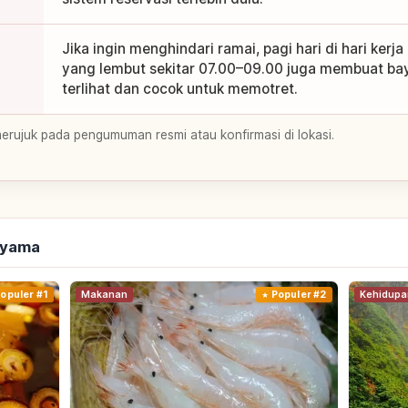
Jika ingin menghindari ramai, pagi hari di hari kerja
yang lembut sekitar 07.00–09.00 juga membuat ba
terlihat dan cocok untuk memotret.
merujuk pada pengumuman resmi atau konfirmasi di lokasi.
oyama
opuler #1
Makanan
Populer #2
Kehidupa