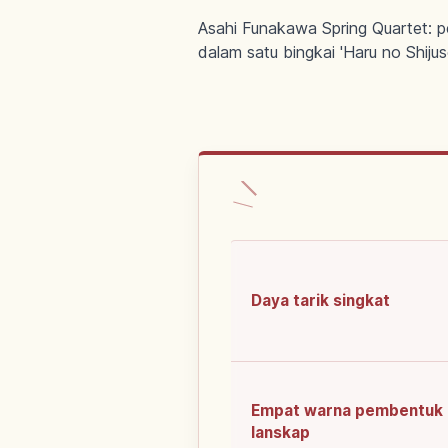
Asahi Funakawa Spring Quartet: p
dalam satu bingkai 'Haru no Shijus
Daya tarik singkat
Empat warna pembentuk
lanskap