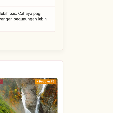
 lebih pas. Cahaya pagi
yangan pegunungan lebih
n
Populer #3