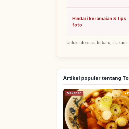
Hindari keramaian & tips
foto
Untuk informasi terbaru, silakan 
Artikel populer tentang T
Makanan
P