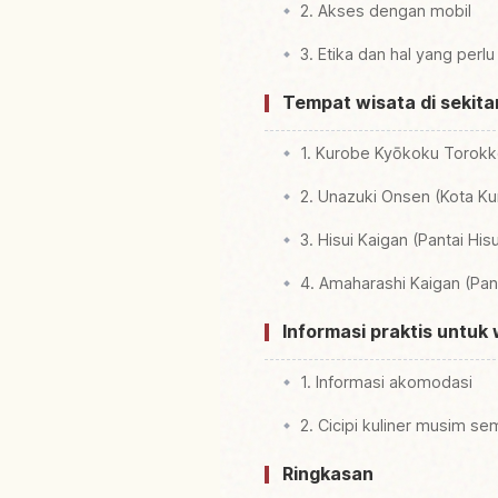
2. Akses dengan mobil
3. Etika dan hal yang perl
Tempat wisata di sekita
1. Kurobe Kyōkoku Torokk
2. Unazuki Onsen (Kota K
3. Hisui Kaigan (Pantai His
4. Amaharashi Kaigan (Pan
Informasi praktis untuk
1. Informasi akomodasi
2. Cicipi kuliner musim s
Ringkasan