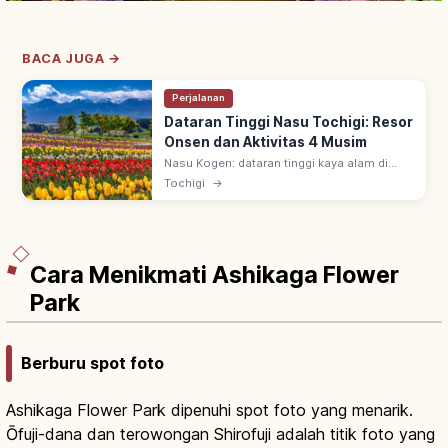
BACA JUGA →
Perjalanan
Dataran Tinggi Nasu Tochigi: Resor
Onsen dan Aktivitas 4 Musim
Nasu Kogen: dataran tinggi kaya alam di
Tochigi utara. Akses mudah dari Tokyo,
Tochigi
→
dengan onsen, peternakan, seni, kuliner, dan
hiking sepanjang empat musim.
Cara Menikmati Ashikaga Flower
Park
Berburu spot foto
Ashikaga Flower Park dipenuhi spot foto yang menarik.
Ōfuji-dana dan terowongan Shirofuji adalah titik foto yang