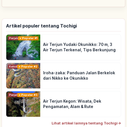
Artikel populer tentang Tochigi
Perjalanan
Populer #1
Air Terjun Yudaki Okunikko: 70 m, 3
Air Terjun Terkenal, Tips Berkunjung
Kehidupan
Populer #2
Iroha-zaka: Panduan Jalan Berkelok
dari Nikko ke Okunikko
Perjalanan
Populer #3
Air Terjun Kegon: Wisata, Dek
Pengamatan, Alam & Rute
Lihat artikel lainnya tentang Tochigi
→