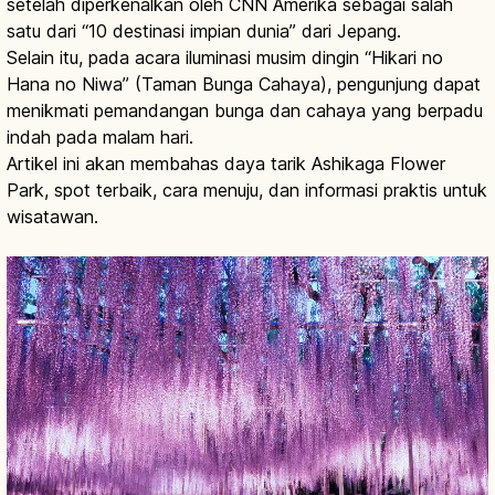
setelah diperkenalkan oleh CNN Amerika sebagai salah
satu dari “10 destinasi impian dunia” dari Jepang.
Selain itu, pada acara iluminasi musim dingin “Hikari no
Hana no Niwa” (Taman Bunga Cahaya), pengunjung dapat
menikmati pemandangan bunga dan cahaya yang berpadu
indah pada malam hari.
Artikel ini akan membahas daya tarik Ashikaga Flower
Park, spot terbaik, cara menuju, dan informasi praktis untuk
wisatawan.