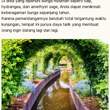
Di area yang dipenuhi bunga musiman seperti tulip,
hydrangea, dan amethyst sage, Anda dapat menikmati
keberagaman bunga sepanjang tahun.
Karena pemandangannya berubah total tergantung waktu
kunjungan, tempat ini punya daya tarik yang membuat
orang ingin datang lagi dan lagi.