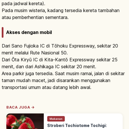
pada jadwal kereta).
Pada musim wisteria, kadang tersedia kereta tambahan
atau pemberhentian sementara.
Akses dengan mobil
Dari Sano Fujioka IC di Tōhoku Expressway, sekitar 20
menit melalui Rute Nasional 50.
Dari Ōta Kiryū IC di Kita-Kantō Expressway sekitar 25
menit, dan dari Ashikaga IC sekitar 20 menit.
Area parkir juga tersedia. Saat musim ramai, jalan di sekitar
taman mudah macet, jadi disarankan menggunakan
transportasi umum atau datang lebih awal.
BACA JUGA →
Makanan
Stroberi Tochiotome Tochigi: