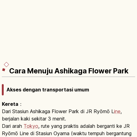
Cara Menuju Ashikaga Flower Park
Akses dengan transportasi umum
Kereta
：
Dari Stasiun Ashikaga Flower Park di JR Ryōmō L
ine
,
berjalan kaki sekitar 3 menit.
Dari arah
Tokyo
, rute yang praktis adalah berganti ke JR
Ryōmō Line di Stasiun Oyama (waktu tempuh bergantung