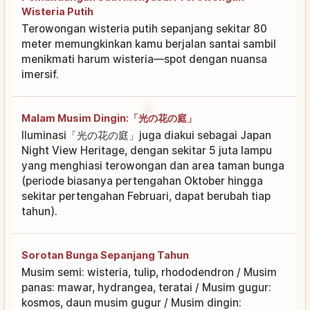
Wisteria Putih
Terowongan wisteria putih sepanjang sekitar 80
meter memungkinkan kamu berjalan santai sambil
menikmati harum wisteria—spot dengan nuansa
imersif.
Malam Musim Dingin:「光の花の庭」
Iluminasi「光の花の庭」juga diakui sebagai Japan
Night View Heritage, dengan sekitar 5 juta lampu
yang menghiasi terowongan dan area taman bunga
(periode biasanya pertengahan Oktober hingga
sekitar pertengahan Februari, dapat berubah tiap
tahun).
Sorotan Bunga Sepanjang Tahun
Musim semi: wisteria, tulip, rhododendron / Musim
panas: mawar, hydrangea, teratai / Musim gugur:
kosmos, daun musim gugur / Musim dingin: