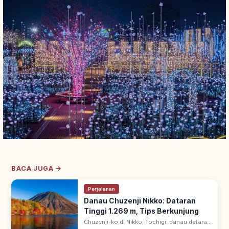
BACA JUGA →
Perjalanan
Danau Chuzenji Nikko: Dataran
Tinggi 1.269 m, Tips Berkunjung
Chuzenji-ko di Nikko, Tochigi: danau dataran