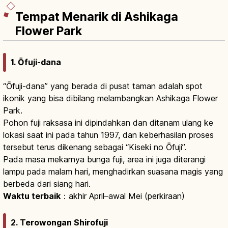
Tempat Menarik di Ashikaga
Flower Park
1. Ōfuji-dana
“Ōfuji-dana” yang berada di pusat taman adalah spot
ikonik yang bisa dibilang melambangkan Ashikaga Flower
Park.
Pohon fuji raksasa ini dipindahkan dan ditanam ulang ke
lokasi saat ini pada tahun 1997, dan keberhasilan proses
tersebut terus dikenang sebagai “Kiseki no Ōfuji”.
Pada masa mekarnya bunga fuji, area ini juga diterangi
lampu pada malam hari, menghadirkan suasana magis yang
berbeda dari siang hari.
Waktu terbaik
：akhir April–awal Mei (perkiraan)
2. Terowongan Shirofuji