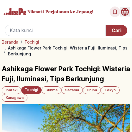
Nikmati Perjalanan
ke Jepang!
Beranda
/
Tochigi
Ashikaga Flower Park Tochigi: Wisteria Fuji, Iluminasi, Tips
/
Berkunjung
Ashikaga Flower Park Tochigi: Wisteria
Fuji, Iluminasi, Tips Berkunjung
Tochigi
Ibaraki
Gunma
Saitama
Chiba
Tokyo
Kanagawa