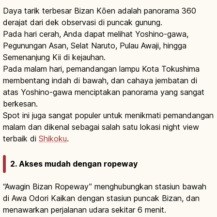
Daya tarik terbesar Bizan Kōen adalah panorama 360
derajat dari dek observasi di puncak gunung.
Pada hari cerah, Anda dapat melihat Yoshino-gawa,
Pegunungan Asan, Selat Naruto, Pulau Awaji, hingga
Semenanjung Kii di kejauhan.
Pada malam hari, pemandangan lampu Kota Tokushima
membentang indah di bawah, dan cahaya jembatan di
atas Yoshino-gawa menciptakan panorama yang sangat
berkesan.
Spot ini juga sangat populer untuk menikmati pemandangan
malam dan dikenal sebagai salah satu lokasi night view
terbaik di
Shikoku
.
2. Akses mudah dengan ropeway
“Awagin Bizan Ropeway” menghubungkan stasiun bawah
di Awa Odori Kaikan dengan stasiun puncak Bizan, dan
menawarkan perjalanan udara sekitar 6 menit.