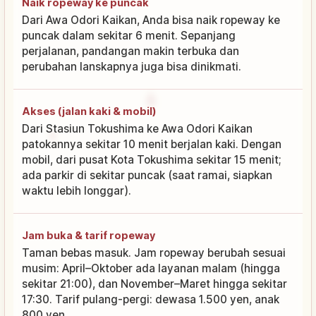
Naik ropeway ke puncak
Dari Awa Odori Kaikan, Anda bisa naik ropeway ke
puncak dalam sekitar 6 menit. Sepanjang
perjalanan, pandangan makin terbuka dan
perubahan lanskapnya juga bisa dinikmati.
Akses (jalan kaki & mobil)
Dari Stasiun Tokushima ke Awa Odori Kaikan
patokannya sekitar 10 menit berjalan kaki. Dengan
mobil, dari pusat Kota Tokushima sekitar 15 menit;
ada parkir di sekitar puncak (saat ramai, siapkan
waktu lebih longgar).
Jam buka & tarif ropeway
Taman bebas masuk. Jam ropeway berubah sesuai
musim: April–Oktober ada layanan malam (hingga
sekitar 21:00), dan November–Maret hingga sekitar
17:30. Tarif pulang-pergi: dewasa 1.500 yen, anak
800 yen.