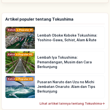
Artikel populer tentang Tokushima
Kehidupan
Populer #1
Lembah Oboke Koboke Tokushima:
Yoshino-Gawa, Schist, Alam & Rute
Kehidupan
Populer #2
Lembah Iya Tokushima:
Pemandangan, Musim dan Cara
Berkunjung
Kehidupan
Populer #3
Pusaran Naruto dan Uzu no Michi
Jembatan Onaruto: Alam dan Tips
Berkunjung
Lihat artikel lainnya tentang Tokushima
→