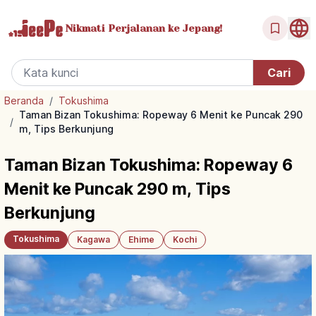
Nikmati Perjalanan
ke Jepang!
Beranda
/
Tokushima
Taman Bizan Tokushima: Ropeway 6 Menit ke Puncak 290
/
m, Tips Berkunjung
Taman Bizan Tokushima: Ropeway 6
Menit ke Puncak 290 m, Tips
Berkunjung
Tokushima
Kagawa
Ehime
Kochi