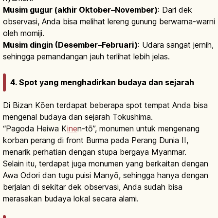
Musim gugur (akhir Oktober–November)
: Dari dek
observasi, Anda bisa melihat lereng gunung berwarna-warni
oleh momiji.
Musim dingin (Desember–Februari)
: Udara sangat jernih,
sehingga pemandangan jauh terlihat lebih jelas.
4. Spot yang menghadirkan budaya dan sejarah
Di Bizan Kōen terdapat beberapa spot tempat Anda bisa
mengenal budaya dan sejarah Tokushima.
“Pagoda Heiwa K
ine
n-tō”, monumen untuk mengenang
korban perang di front Burma pada Perang Dunia II,
menarik perhatian dengan stupa bergaya Myanmar.
Selain itu, terdapat juga monumen yang berkaitan dengan
Awa Odori dan tugu puisi Manyō, sehingga hanya dengan
berjalan di sekitar dek observasi, Anda sudah bisa
merasakan budaya lokal secara alami.