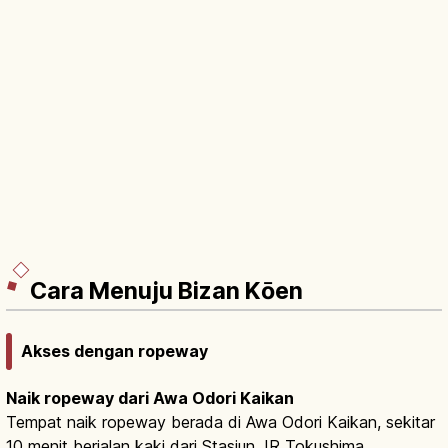
Cara Menuju Bizan Kōen
Akses dengan ropeway
Naik ropeway dari Awa Odori Kaikan
Tempat naik ropeway berada di Awa Odori Kaikan, sekitar
10 menit berjalan kaki dari Stasiun JR Tokushima.