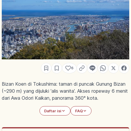
6
Bizan Koen di Tokushima: taman di puncak Gunung Bizan
(~290 m) yang dijuluki 'alis wanita'. Akses ropeway 6 menit
dari Awa Odori Kaikan, panorama 360° kota.
Daftar isi
FAQ