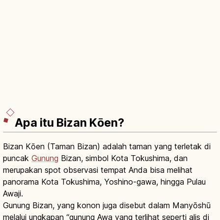
Apa itu Bizan Kōen?
Bizan Kōen (Taman Bizan) adalah taman yang terletak di
puncak
Gunung
Bizan, simbol Kota Tokushima, dan
merupakan spot observasi tempat Anda bisa melihat
panorama Kota Tokushima, Yoshino-gawa, hingga Pulau
Awaji.
Gunung Bizan, yang konon juga disebut dalam Manyōshū
melalui ungkapan “gunung Awa yang terlihat seperti alis di