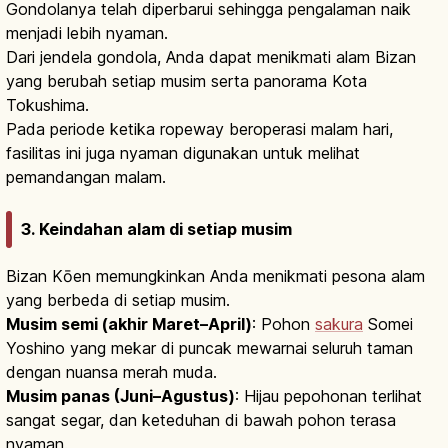
Gondolanya telah diperbarui sehingga pengalaman naik
menjadi lebih nyaman.
Dari jendela gondola, Anda dapat menikmati alam Bizan
yang berubah setiap musim serta panorama Kota
Tokushima.
Pada periode ketika ropeway beroperasi malam hari,
fasilitas ini juga nyaman digunakan untuk melihat
pemandangan malam.
3. Keindahan alam di setiap musim
Bizan Kōen memungkinkan Anda menikmati pesona alam
yang berbeda di setiap musim.
Musim semi (akhir Maret–April)
: Pohon
sakura
Somei
Yoshino yang mekar di puncak mewarnai seluruh taman
dengan nuansa merah muda.
Musim panas (Juni–Agustus)
: Hijau pepohonan terlihat
sangat segar, dan keteduhan di bawah pohon terasa
nyaman.