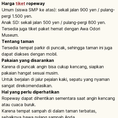
Harga
tiket
ropeway
Umum (siswa SMP ke atas): sekali jalan 900 yen / pulang-
pergi 1.500 yen.
Anak SD: sekali jalan 500 yen / pulang-pergi 800 yen.
Tersedia juga tiket paket hemat dengan Awa Odori
Museum.
Tentang taman
Tersedia tempat parkir di puncak, sehingga taman ini juga
dapat diakses dengan mobil.
Pakaian yang disarankan
Karena di puncak angin bisa cukup kencang, siapkan
pakaian hangat sesuai musim.
Untuk berjalan di jalur pejalan kaki, sepatu yang nyaman
sangat direkomendasikan.
Hal yang perlu diperhatikan
Ropeway dapat dihentikan sementara saat angin kencang
atau cuaca buruk.
Karena tempat sampah di dalam taman terbatas,
sebaiknya bawa pulang sampah Anda.