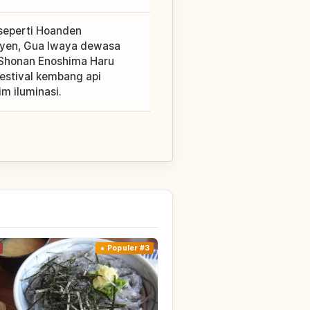
 seperti Hoanden
yen, Gua Iwaya dewasa
Shonan Enoshima Haru
estival kembang api
m iluminasi.
Populer #3