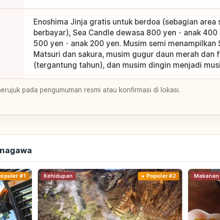
Enoshima Jinja gratis untuk berdoa (sebagian area
berbayar), Sea Candle dewasa 800 yen・anak 400 
500 yen・anak 200 yen. Musim semi menampilkan 
Matsuri dan sakura, musim gugur daun merah dan f
(tergantung tahun), dan musim dingin menjadi musi
merujuk pada pengumuman resmi atau konfirmasi di lokasi.
Kanagawa
opuler #1
Kehidupan
Populer #2
Makanan