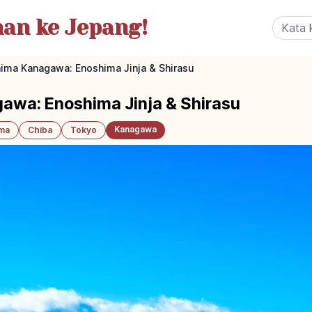
nan
ke Jepang!
ima Kanagawa: Enoshima Jinja & Shirasu
awa: Enoshima Jinja & Shirasu
Kanagawa
ama
Chiba
Tokyo