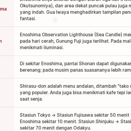
Okutsunomiya), dan area dekat puncak pulau jug
hima
yang indah. Gua Iwaya menghadirkan tampilan pen
fantasi.
Enoshima Observation Lighthouse (Sea Candle) me
n
pada hari cerah, Gunung Fuji juga terlihat. Pada ma
menikmati iluminasi.
Di sekitar Enoshima, pantai Shonan dapat digunaka
berenang; pada musim panas suasananya lebih ram
Shirasu-don adalah menu andalan, ditambah “tako 
yang populer. Anda juga bisa menikmati kafe tepi 
saat senja.
Stasiun Tokyo → Stasiun Fujisawa sekitar 50 menit
Enoshima sekitar 10 menit. Stasiun Shinjuku → Sta
sekitar 70 menit dengan Odakyu.