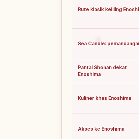
Rute klasik keliling Enos
Sea Candle: pemandanga
Pantai Shonan dekat
Enoshima
Kuliner khas Enoshima
Akses ke Enoshima