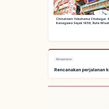
Chinatown Yokohama Chukagai: 
Kanagawa Sejak 1859, Rute Wisa
Bersponsor
Rencanakan perjalanan k
Cari penginapan dek