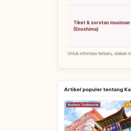
Tiket & sorotan musiman
(Enoshima)
Untuk informasi terbaru, silakan 
Artikel populer tentang 
Budaya Tradisional
P