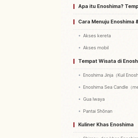
Apa itu Enoshima? Temp
Cara Menuju Enoshima &
Akses kereta
Akses mobil
Tempat Wisata di Enos
Enoshima Jinja（Kuil Eno
Enoshima Sea Candle（me
Gua Iwaya
Pantai Shōnan
Kuliner Khas Enoshima