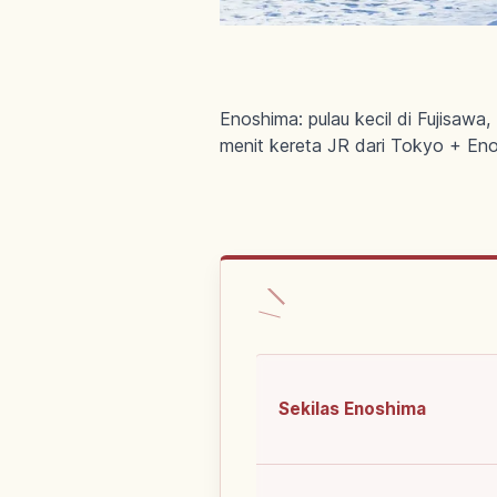
Enoshima: pulau kecil di Fujisaw
menit kereta JR dari Tokyo + En
Sekilas Enoshima