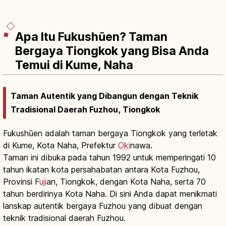
Apa Itu Fukushūen? Taman
Bergaya Tiongkok yang Bisa Anda
Temui di Kume, Naha
Taman Autentik yang Dibangun dengan Teknik
Tradisional Daerah Fuzhou, Tiongkok
Fukushūen adalah taman bergaya Tiongkok yang terletak
di Kume, Kota Naha, Prefektur
Oki
nawa.
Taman ini dibuka pada tahun 1992 untuk memperingati 10
tahun ikatan kota persahabatan antara Kota Fuzhou,
Provinsi F
uji
an, Tiongkok, dengan Kota Naha, serta 70
tahun berdirinya Kota Naha. Di sini Anda dapat menikmati
lanskap autentik bergaya Fuzhou yang dibuat dengan
teknik tradisional daerah Fuzhou.