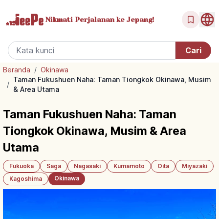
Nikmati Perjalanan
ke Jepang!
Beranda
/
Okinawa
Taman Fukushuen Naha: Taman Tiongkok Okinawa, Musim
/
& Area Utama
Taman Fukushuen Naha: Taman
Tiongkok Okinawa, Musim & Area
Utama
Fukuoka
Saga
Nagasaki
Kumamoto
Oita
Miyazaki
Okinawa
Kagoshima