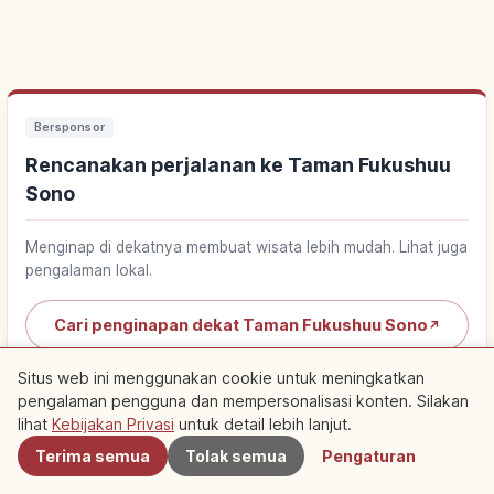
Bersponsor
Rencanakan perjalanan ke Taman Fukushuu
Sono
Menginap di dekatnya membuat wisata lebih mudah. Lihat juga
pengalaman lokal.
Cari penginapan dekat Taman Fukushuu Sono
↗
Situs web ini menggunakan cookie untuk meningkatkan
Cari aktivitas di Taman Fukushuu Sono
↗
pengalaman pengguna dan mempersonalisasi konten. Silakan
Terdekat
lihat
Kebijakan Privasi
untuk detail lebih lanjut.
Terima semua
Tolak semua
Pengaturan