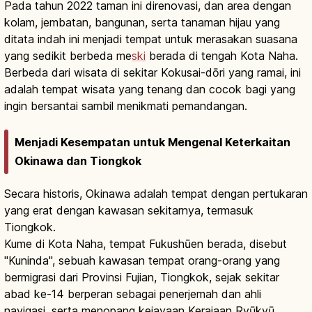
Pada tahun 2022 taman ini direnovasi, dan area dengan
kolam, jembatan, bangunan, serta tanaman hijau yang
ditata indah ini menjadi tempat untuk merasakan suasana
yang sedikit berbeda me
ski
berada di tengah Kota Naha.
Berbeda dari wisata di sekitar Kokusai-dōri yang ramai, ini
adalah tempat wisata yang tenang dan cocok bagi yang
ingin bersantai sambil menikmati pemandangan.
Menjadi Kesempatan untuk Mengenal Keterkaitan
Okinawa dan Tiongkok
Secara historis, Okinawa adalah tempat dengan pertukaran
yang erat dengan kawasan sekitarnya, termasuk
Tiongkok.
Kume di Kota Naha, tempat Fukushūen berada, disebut
"Kuninda", sebuah kawasan tempat orang-orang yang
bermigrasi dari Provinsi Fujian, Tiongkok, sejak sekitar
abad ke-14 berperan sebagai penerjemah dan ahli
navigasi, serta menopang kejayaan Kerajaan Ryūkyū.