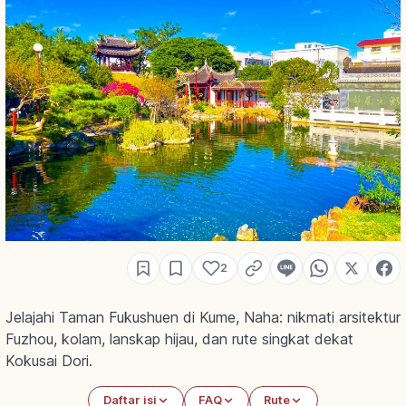
2
Jelajahi Taman Fukushuen di Kume, Naha: nikmati arsitektur
Fuzhou, kolam, lanskap hijau, dan rute singkat dekat
Kokusai Dori.
Daftar isi
FAQ
Rute