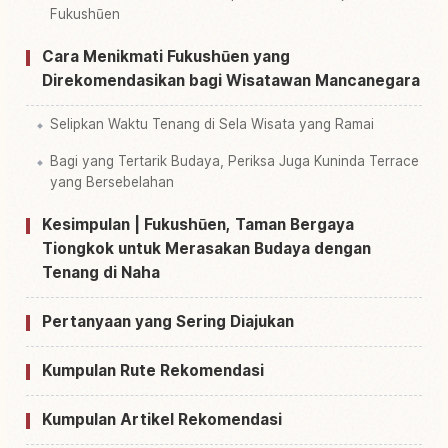
Fukushūen
Cara Menikmati Fukushūen yang
Direkomendasikan bagi Wisatawan Mancanegara
Selipkan Waktu Tenang di Sela Wisata yang Ramai
Bagi yang Tertarik Budaya, Periksa Juga Kuninda Terrace
yang Bersebelahan
Kesimpulan | Fukushūen, Taman Bergaya
Tiongkok untuk Merasakan Budaya dengan
Tenang di Naha
Pertanyaan yang Sering Diajukan
Kumpulan Rute Rekomendasi
Kumpulan Artikel Rekomendasi