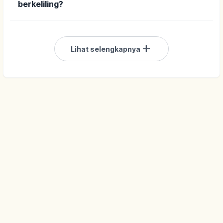
berkeliling?
add
Lihat selengkapnya