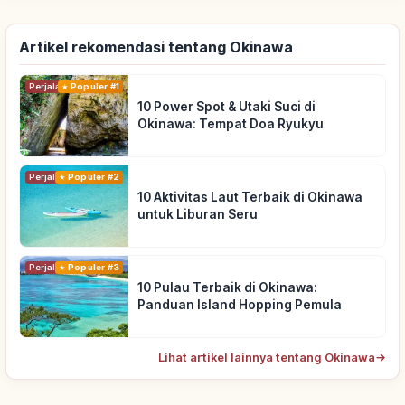
Artikel rekomendasi tentang Okinawa
Perjalanan
Populer #1
10 Power Spot & Utaki Suci di
Okinawa: Tempat Doa Ryukyu
Perjalanan
Populer #2
10 Aktivitas Laut Terbaik di Okinawa
untuk Liburan Seru
Perjalanan
Populer #3
10 Pulau Terbaik di Okinawa:
Panduan Island Hopping Pemula
Lihat artikel lainnya tentang Okinawa
→