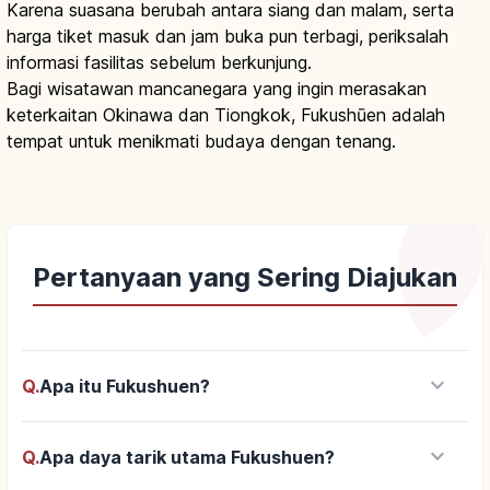
Karena suasana berubah antara siang dan malam, serta
harga tiket masuk dan jam buka pun terbagi, periksalah
informasi fasilitas sebelum berkunjung.
Bagi wisatawan mancanegara yang ingin merasakan
keterkaitan Okinawa dan Tiongkok, Fukushūen adalah
tempat untuk menikmati budaya dengan tenang.
Pertanyaan yang Sering Diajukan
keyboard_arrow_down
Q.
Apa itu Fukushuen?
keyboard_arrow_down
Q.
Apa daya tarik utama Fukushuen?