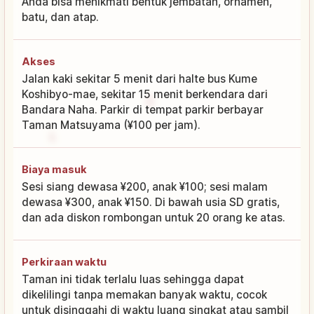
Anda bisa menikmati bentuk jembatan, ornamen,
batu, dan atap.
Akses
Jalan kaki sekitar 5 menit dari halte bus Kume
Koshibyo-mae, sekitar 15 menit berkendara dari
Bandara Naha. Parkir di tempat parkir berbayar
Taman Matsuyama (¥100 per jam).
Biaya masuk
Sesi siang dewasa ¥200, anak ¥100; sesi malam
dewasa ¥300, anak ¥150. Di bawah usia SD gratis,
dan ada diskon rombongan untuk 20 orang ke atas.
Perkiraan waktu
Taman ini tidak terlalu luas sehingga dapat
dikelilingi tanpa memakan banyak waktu, cocok
untuk disinggahi di waktu luang singkat atau sambil