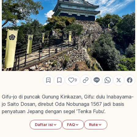
3
Gifu-jo di puncak Gunung Kinkazan, Gifu: dulu Inabayama-
jo Saito Dosan, direbut Oda Nobunaga 1567 jadi basis
penyatuan Jepang dengan segel 'Tenka Fubu'.
Daftar isi
FAQ
Rute