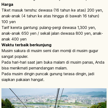
Harga
Tiket masuk tenshu: dewasa (16 tahun ke atas) 200 yen,
anak-anak (4 tahun ke atas hingga di bawah 16 tahun)
100 yen
Tarif kereta gantung: pulang-pergi dewasa 1,300 yen,
anak-anak 650 yen / sekali jalan dewasa 800 yen, anak-
anak 400 yen
Waktu terbaik berkunjung
Musim sakura di musim semi dan momiji di musim gugur
sangat populer.
Pada hari-hari saat jam buka malam di musim panas, Anda
bisa menikmati pemandangan malam.
Pada musim dingin puncak gunung terasa dingin, jadi
siapkan pakaian hangat.