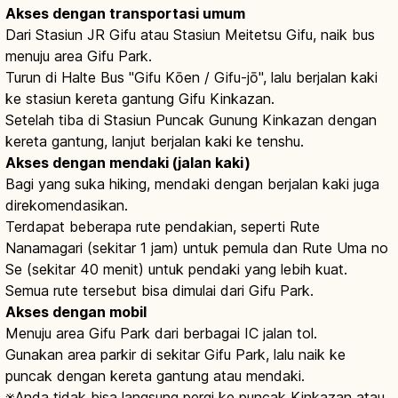
Akses dengan transportasi umum
Dari Stasiun JR Gifu atau Stasiun Meitetsu Gifu, naik bus
menuju area Gifu Park.
Turun di Halte Bus "Gifu Kōen / Gifu-jō", lalu berjalan kaki
ke stasiun kereta gantung Gifu Kinkazan.
Setelah tiba di Stasiun Puncak Gunung Kinkazan dengan
kereta gantung, lanjut berjalan kaki ke tenshu.
Akses dengan mendaki (jalan kaki)
Bagi yang suka hiking, mendaki dengan berjalan kaki juga
direkomendasikan.
Terdapat beberapa rute pendakian, seperti Rute
Nanamagari (sekitar 1 jam) untuk pemula dan Rute Uma no
Se (sekitar 40 menit) untuk pendaki yang lebih kuat.
Semua rute tersebut bisa dimulai dari Gifu Park.
Akses dengan mobil
Menuju area Gifu Park dari berbagai IC jalan tol.
Gunakan area parkir di sekitar Gifu Park, lalu naik ke
puncak dengan kereta gantung atau mendaki.
※Anda tidak bisa langsung pergi ke puncak Kinkazan atau