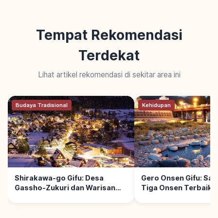
Tempat Rekomendasi
Terdekat
Lihat artikel rekomendasi di sekitar area ini
Budaya Tradisional
Kehidupan
Shirakawa-go Gifu: Desa
Gero Onsen Gifu: Sal
Gassho-Zukuri dan Warisan
Tiga Onsen Terbaik 
UNESCO