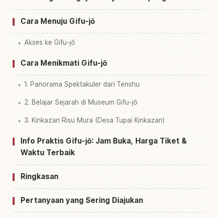
Cara Menuju Gifu-jō
Akses ke Gifu-jō
Cara Menikmati Gifu-jō
1. Panorama Spektakuler dari Tenshu
2. Belajar Sejarah di Museum Gifu-jō
3. Kinkazan Risu Mura (Desa Tupai Kinkazan)
Info Praktis Gifu-jō: Jam Buka, Harga Tiket &
Waktu Terbaik
Ringkasan
Pertanyaan yang Sering Diajukan