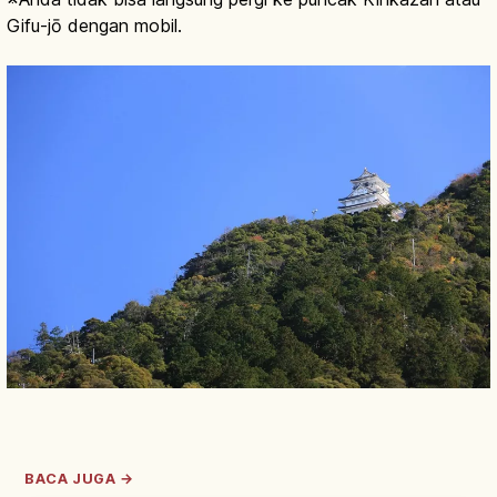
Gifu-jō dengan mobil.
BACA JUGA →