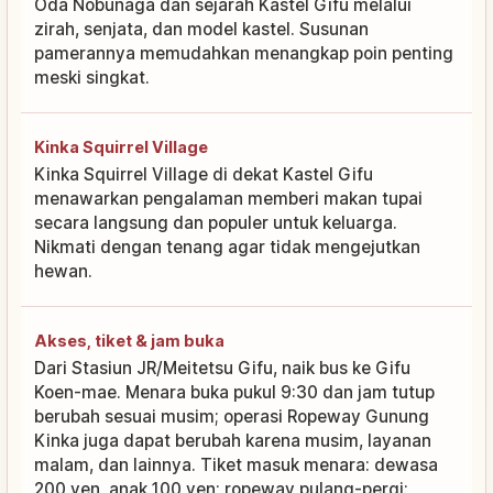
Oda Nobunaga dan sejarah Kastel Gifu melalui
zirah, senjata, dan model kastel. Susunan
pamerannya memudahkan menangkap poin penting
meski singkat.
Kinka Squirrel Village
Kinka Squirrel Village di dekat Kastel Gifu
menawarkan pengalaman memberi makan tupai
secara langsung dan populer untuk keluarga.
Nikmati dengan tenang agar tidak mengejutkan
hewan.
Akses, tiket & jam buka
Dari Stasiun JR/Meitetsu Gifu, naik bus ke Gifu
Koen-mae. Menara buka pukul 9:30 dan jam tutup
berubah sesuai musim; operasi Ropeway Gunung
Kinka juga dapat berubah karena musim, layanan
malam, dan lainnya. Tiket masuk menara: dewasa
200 yen, anak 100 yen; ropeway pulang-pergi: