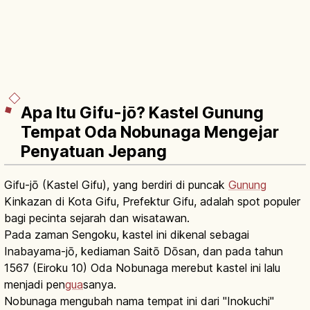
Apa Itu Gifu-jō? Kastel Gunung
Tempat Oda Nobunaga Mengejar
Penyatuan Jepang
Gifu-jō (Kastel Gifu), yang berdiri di puncak
Gunung
Kinkazan di Kota Gifu, Prefektur Gifu, adalah spot populer
bagi pecinta sejarah dan wisatawan.
Pada zaman Sengoku, kastel ini dikenal sebagai
Inabayama-jō, kediaman Saitō Dōsan, dan pada tahun
1567 (Eiroku 10) Oda Nobunaga merebut kastel ini lalu
menjadi pen
gua
sanya.
Nobunaga mengubah nama tempat ini dari "Inokuchi"