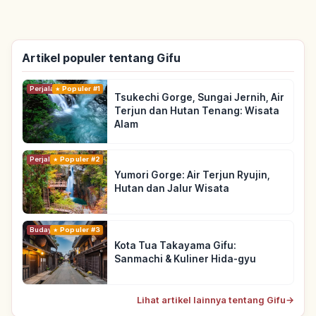
Artikel populer tentang Gifu
Perjalanan
Populer #1
Tsukechi Gorge, Sungai Jernih, Air
Terjun dan Hutan Tenang: Wisata
Alam
Perjalanan
Populer #2
Yumori Gorge: Air Terjun Ryujin,
Hutan dan Jalur Wisata
Budaya Tradisional
Populer #3
Kota Tua Takayama Gifu:
Sanmachi & Kuliner Hida-gyu
Lihat artikel lainnya tentang Gifu
→