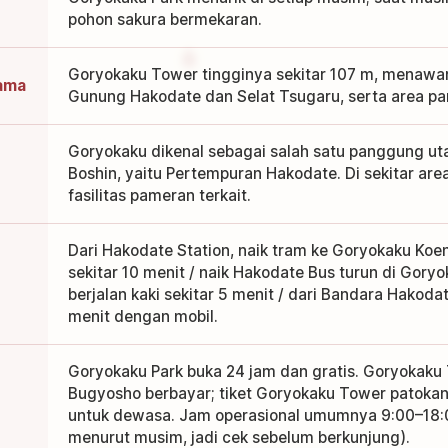
pohon sakura bermekaran.
Goryokaku Tower tingginya sekitar 107 m, menawa
ama
Gunung Hakodate dan Selat Tsugaru, serta area pa
Goryokaku dikenal sebagai salah satu panggung ut
Boshin, yaitu Pertempuran Hakodate. Di sekitar area
fasilitas pameran terkait.
Dari Hakodate Station, naik tram ke Goryokaku Koen
sekitar 10 menit / naik Hakodate Bus turun di Goryok
berjalan kaki sekitar 5 menit / dari Bandara Hakoda
menit dengan mobil.
Goryokaku Park buka 24 jam dan gratis. Goryokak
Bugyosho berbayar; tiket Goryokaku Tower patokan
untuk dewasa. Jam operasional umumnya 9:00–18:
menurut musim, jadi cek sebelum berkunjung).