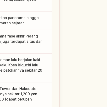
rkan panorama hingga
meran sejarah.
ama fase akhir Perang
 juga terdapat situs dan
-mae lalu berjalan kaki
aku Koen Iriguchi lalu
te patokannya sekitar 20
u Tower dan Hakodate
nya sekitar 1,200 yen
00 (dapat berubah