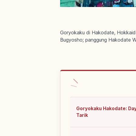
Goryokaku di Hakodate, Hokkaid
Bugyosho; panggung Hakodate W
Goryokaku Hakodate: Da
Tarik