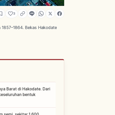
3
un 1857–1864. Bekas Hakodate
ya Barat di Hakodate. Dari
keseluruhan bentuk
 semi, sekitar 1,600