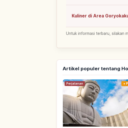
Kuliner di Area Goryokak
Untuk informasi terbaru, silakan 
Artikel populer tentang H
Perjalanan
P