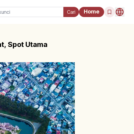
Home
t, Spot Utama