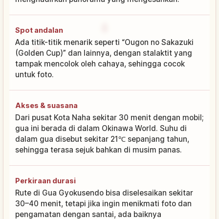
Spot andalan
Ada titik-titik menarik seperti “Ougon no Sakazuki
(Golden Cup)” dan lainnya, dengan stalaktit yang
tampak mencolok oleh cahaya, sehingga cocok
untuk foto.
Akses & suasana
Dari pusat Kota Naha sekitar 30 menit dengan mobil;
gua ini berada di dalam Okinawa World. Suhu di
dalam gua disebut sekitar 21℃ sepanjang tahun,
sehingga terasa sejuk bahkan di musim panas.
Perkiraan durasi
Rute di Gua Gyokusendo bisa diselesaikan sekitar
30–40 menit, tetapi jika ingin menikmati foto dan
pengamatan dengan santai, ada baiknya