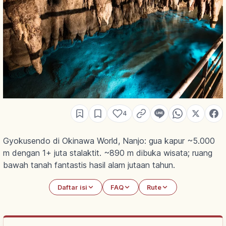
4
Gyokusendo di Okinawa World, Nanjo: gua kapur ~5.000
m dengan 1+ juta stalaktit. ~890 m dibuka wisata; ruang
bawah tanah fantastis hasil alam jutaan tahun.
Daftar isi
FAQ
Rute