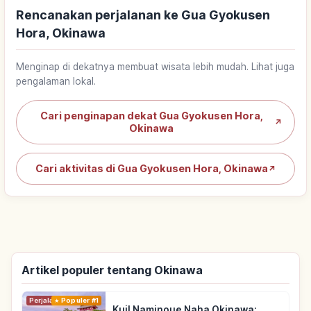
Rencanakan perjalanan ke Gua Gyokusen
Hora, Okinawa
Menginap di dekatnya membuat wisata lebih mudah. Lihat juga
pengalaman lokal.
Cari penginapan dekat Gua Gyokusen Hora,
↗
Okinawa
Cari aktivitas di Gua Gyokusen Hora, Okinawa
↗
Artikel populer tentang Okinawa
Perjalanan
Populer #1
Kuil Naminoue Naha Okinawa: