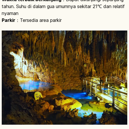
tahun. Suhu di dalam gua umumnya sekitar 21℃ dan relatif
nyaman
Parkir
：Tersedia area parkir