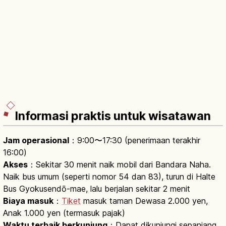
Informasi praktis untuk wisatawan
Jam operasional
：9:00〜17:30 (penerimaan terakhir
16:00)
Akses
：Sekitar 30 menit naik mobil dari Bandara Naha.
Naik bus umum (seperti nomor 54 dan 83), turun di Halte
Bus Gyokusendō-mae, lalu berjalan sekitar 2 menit
Biaya masuk
：
Tiket
masuk taman Dewasa 2.000 yen,
Anak 1.000 yen (termasuk pajak)
Waktu terbaik berkunjung
：Dapat dikunjungi sepanjang