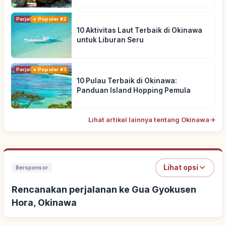
Perjalanan
Populer #2
10 Aktivitas Laut Terbaik di Okinawa
untuk Liburan Seru
Perjalanan
Populer #3
10 Pulau Terbaik di Okinawa:
Panduan Island Hopping Pemula
Lihat artikel lainnya tentang Okinawa
→
Lihat opsi
Bersponsor
Rencanakan perjalanan ke Gua Gyokusen
Hora, Okinawa