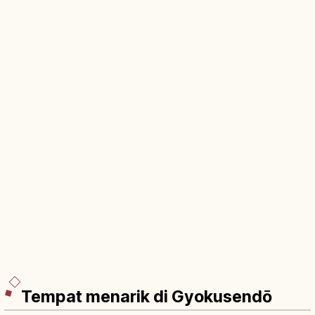
Tempat menarik di Gyokusendō