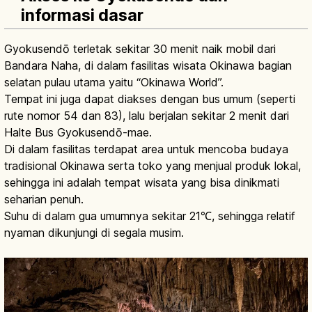
informasi dasar
Gyokusendō terletak sekitar 30 menit naik mobil dari
Bandara Naha, di dalam fasilitas wisata Okinawa bagian
selatan pulau utama yaitu “Okinawa World”.
Tempat ini juga dapat diakses dengan bus umum (seperti
rute nomor 54 dan 83), lalu berjalan sekitar 2 menit dari
Halte Bus Gyokusendō-mae.
Di dalam fasilitas terdapat area untuk mencoba budaya
tradisional Okinawa serta toko yang menjual produk lokal,
sehingga ini adalah tempat wisata yang bisa dinikmati
seharian penuh.
Suhu di dalam gua umumnya sekitar 21℃, sehingga relatif
nyaman dikunjungi di segala musim.