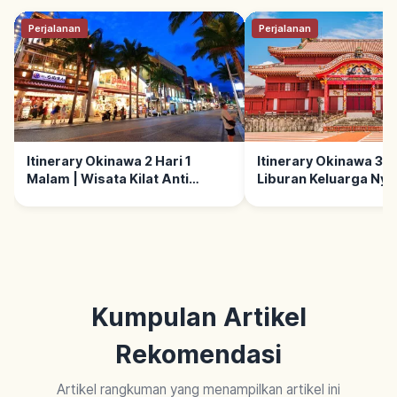
Perjalanan
Perjalanan
Itinerary Okinawa 2 Hari 1
Itinerary Okinawa 3 G
Malam | Wisata Kilat Anti
Liburan Keluarga Ny
Bingung
Kumpulan Artikel
Rekomendasi
Artikel rangkuman yang menampilkan artikel ini