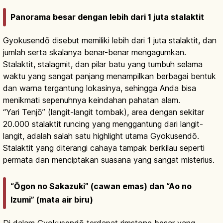
Panorama besar dengan lebih dari 1 juta stalaktit
Gyokusendō disebut memiliki lebih dari 1 juta stalaktit, dan
jumlah serta skalanya benar-benar mengagumkan.
Stalaktit, stalagmit, dan pilar batu yang tumbuh selama
waktu yang sangat panjang menampilkan berbagai bentuk
dan warna tergantung lokasinya, sehingga Anda bisa
menikmati sepenuhnya keindahan pahatan alam.
“Yari Tenjō” (langit-langit tombak), area dengan sekitar
20.000 stalaktit runcing yang menggantung dari langit-
langit, adalah salah satu highlight utama Gyokusendō.
Stalaktit yang diterangi cahaya tampak berkilau seperti
permata dan menciptakan suasana yang sangat misterius.
“Ōgon no Sakazuki” (cawan emas) dan “Ao no
Izumi” (mata air biru)
Di dalam Gyokusendō terdapat rimstone besar yang