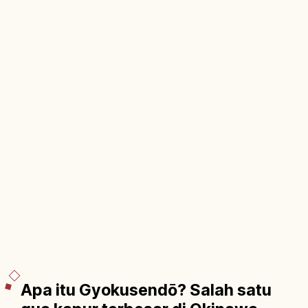
Apa itu Gyokusendō? Salah satu