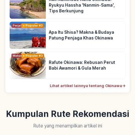
Ryukyu Hassha 'Nanmin-Sama',
Tips Berkunjung
Perjalanan
Populer #2
Apa Itu Shisa? Makna & Budaya
Patung Penjaga Khas Okinawa
Makanan
Populer #3
Rafute Okinawa: Rebusan Perut
Babi Awamori & Gula Merah
Lihat artikel lainnya tentang Okinawa
→
Kumpulan Rute Rekomendasi
Rute yang menampilkan artikel ini