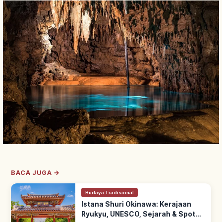
BACA JUGA →
Budaya Tradisional
Istana Shuri Okinawa: Kerajaan
Ryukyu, UNESCO, Sejarah & Spot