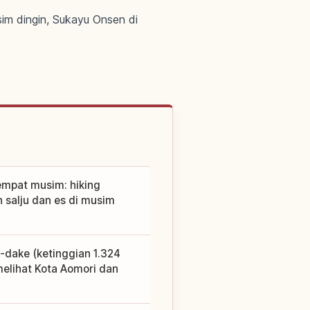
im dingin, Sukayu Onsen di
pat musim: hiking
salju dan es di musim
ake (ketinggian 1.324
melihat Kota Aomori dan