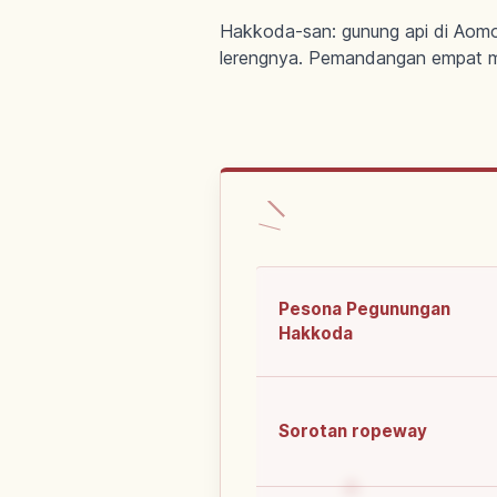
Hakkoda-san: gunung api di Aomor
lerengnya. Pemandangan empat m
Pesona Pegunungan
Hakkoda
Sorotan ropeway