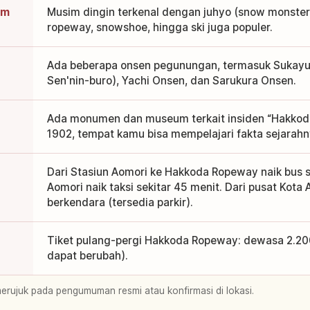
im
Musim dingin terkenal dengan juhyo (snow monster)
ropeway, snowshoe, hingga ski juga populer.
Ada beberapa onsen pegunungan, termasuk Sukay
Sen'nin-buro), Yachi Onsen, dan Sarukura Onsen.
Ada monumen dan museum terkait insiden “Hakkod
1902, tempat kamu bisa mempelajari fakta sejarahn
Dari Stasiun Aomori ke Hakkoda Ropeway naik bus se
Aomori naik taksi sekitar 45 menit. Dari pusat Kota
berkendara (tersedia parkir).
Tiket pulang-pergi Hakkoda Ropeway: dewasa 2.200 
dapat berubah).
merujuk pada pengumuman resmi atau konfirmasi di lokasi.