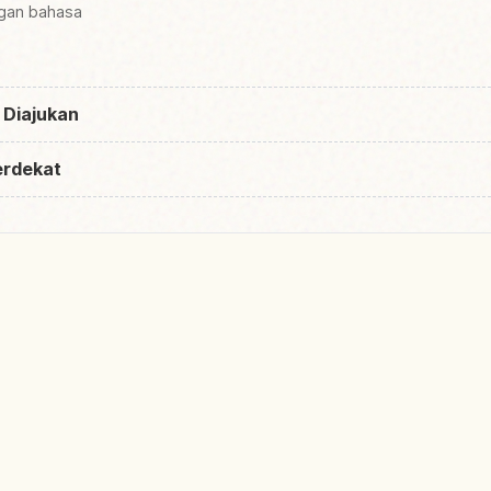
ngan bahasa
 Diajukan
erdekat