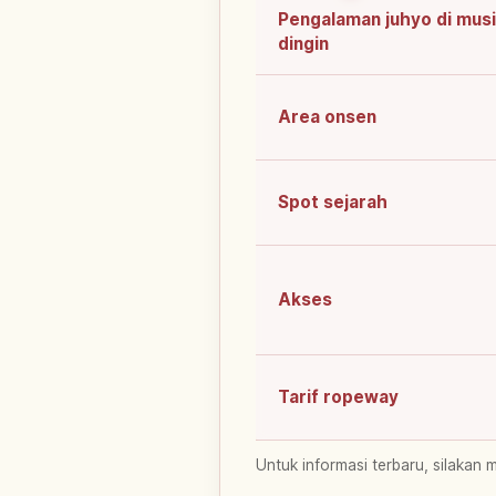
Pengalaman juhyo di mus
dingin
Area onsen
Spot sejarah
Akses
Tarif ropeway
Untuk informasi terbaru, silakan 