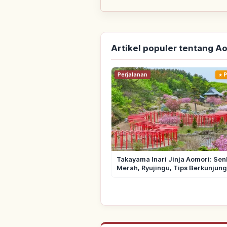
Artikel populer tentang A
Perjalanan
P
Takayama Inari Jinja Aomori: Sen
Merah, Ryujingu, Tips Berkunjung