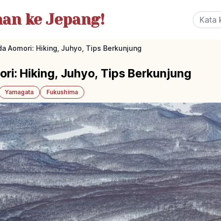
nan
ke Jepang!
 Aomori: Hiking, Juhyo, Tips Berkunjung
i: Hiking, Juhyo, Tips Berkunjung
Yamagata
Fukushima