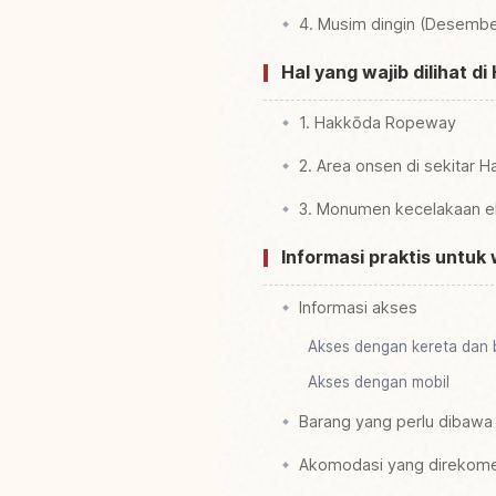
4. Musim dingin (Desembe
Hal yang wajib dilihat d
1. Hakkōda Ropeway
2. Area onsen di sekitar 
3. Monumen kecelakaan ek
Informasi praktis untuk
Informasi akses
Akses dengan kereta dan 
Akses dengan mobil
Barang yang perlu dibawa
Akomodasi yang direkom