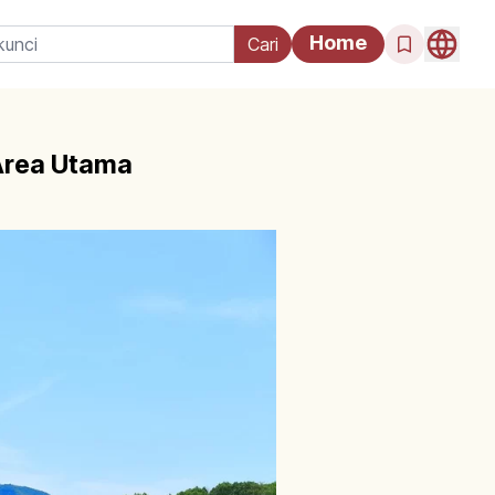
Home
 Area Utama