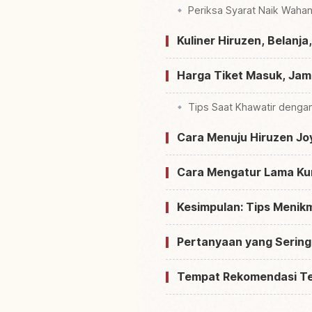
Periksa Syarat Naik Waha
Kuliner Hiruzen, Belanja
Harga Tiket Masuk, Jam 
Tips Saat Khawatir denga
Cara Menuju Hiruzen Joy
Cara Mengatur Lama Ku
Kesimpulan: Tips Menik
Pertanyaan yang Sering
Tempat Rekomendasi T