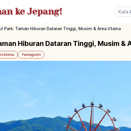
nan
ke Jepang!
ul Park: Taman Hiburan Dataran Tinggi, Musim & Area Utama
Taman Hiburan Dataran Tinggi, Musim &
iroshima
Yamaguchi