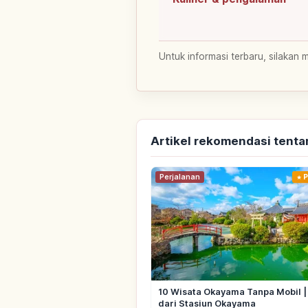
Untuk informasi terbaru, silakan 
Artikel rekomendasi tent
Perjalanan
P
10 Wisata Okayama Tanpa Mobil 
dari Stasiun Okayama