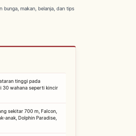
n bunga, makan, belanja, dan tips
ataran tinggi pada
i 30 wahana seperti kincir
ang sekitar 700 m, Falcon,
k-anak, Dolphin Paradise,