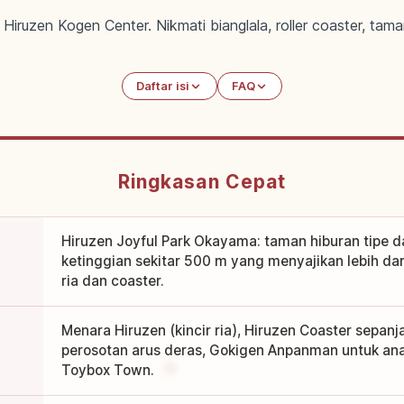
Hiruzen Kogen Center. Nikmati bianglala, roller coaster, tama
Daftar isi
FAQ
Ringkasan Cepat
Hiruzen Joyful Park Okayama: taman hiburan tipe d
ketinggian sekitar 500 m yang menyajikan lebih dar
ria dan coaster.
Menara Hiruzen (kincir ria), Hiruzen Coaster sepanj
perosotan arus deras, Gokigen Anpanman untuk ana
Toybox Town.