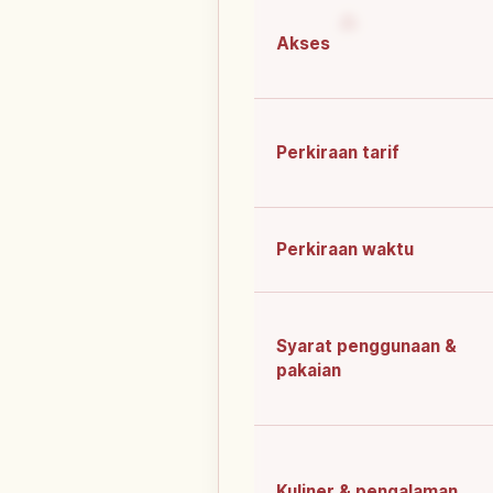
Akses
Perkiraan tarif
Perkiraan waktu
Syarat penggunaan &
pakaian
Kuliner & pengalaman