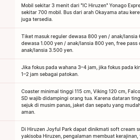
Mobil sekitar 3 menit dari "IC Hiruzen" Yonago Expr
sekitar 700 mobil. Bus dari arah Okayama atau kere
juga tersedia.
Tiket masuk reguler dewasa 800 yen / anak/lansia 
dewasa 1.000 yen / anak/lansia 800 yen, free pass
anak/lansia 3.500 yen.
Jika fokus pada wahana 3–4 jam, jika fokus pada ki
1–2 jam sebagai patokan.
Coaster minimal tinggi 115 cm, Viking 120 cm, Falc
SD wajib didampingi orang tua. Karena dataran tin
sejuk di musim panas, jaket dan sepatu yang mudah
aman.
Di Hiruzen Joyful Park dapat dinikmati soft cream 
yakisoba Hiruzen, pengalaman membuat kerajinan, t