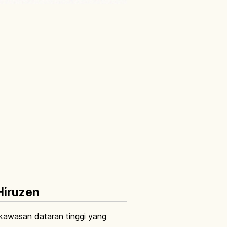
Hiruzen
 kawasan dataran tinggi yang