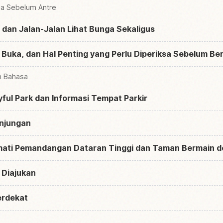
na Sebelum Antre
, dan Jalan-Jalan Lihat Bunga Sekaligus
Buka, dan Hal Penting yang Perlu Diperiksa Sebelum Be
n Bahasa
ful Park dan Informasi Tempat Parkir
njungan
mati Pemandangan Dataran Tinggi dan Taman Bermain d
 Diajukan
erdekat