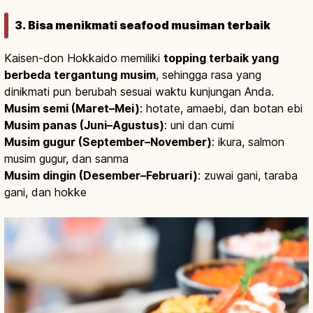
3. Bisa menikmati seafood musiman terbaik
Kaisen-don Hokkaido memiliki
topping terbaik yang
berbeda tergantung musim
, sehingga rasa yang
dinikmati pun berubah sesuai waktu kunjungan Anda.
Musim semi (Maret–Mei)
: hotate, amaebi, dan botan ebi
Musim panas (Juni–Agustus)
: uni dan cumi
Musim gugur (September–November)
: ikura, salmon
musim gugur, dan sanma
Musim dingin (Desember–Februari)
: zuwai gani, taraba
gani, dan hokke