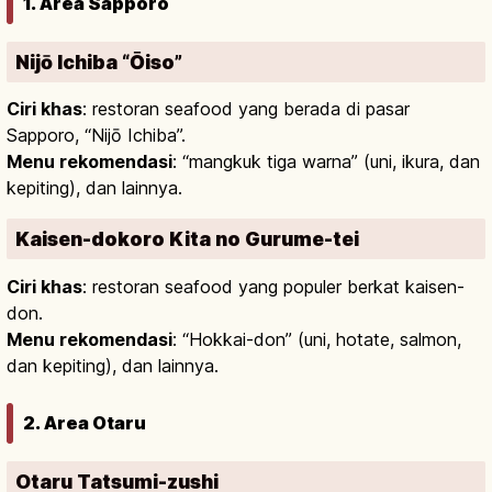
1. Area Sapporo
Nijō Ichiba “Ōiso”
Ciri khas
: restoran seafood yang berada di pasar
Sapporo, “Nijō Ichiba”.
Menu rekomendasi
: “mangkuk tiga warna” (uni, ikura, dan
kepiting), dan lainnya.
Kaisen-dokoro Kita no Gurume-tei
Ciri khas
: restoran seafood yang populer berkat kaisen-
don.
Menu rekomendasi
: “Hokkai-don” (uni, hotate, salmon,
dan kepiting), dan lainnya.
2. Area Otaru
Otaru Tatsumi-zushi