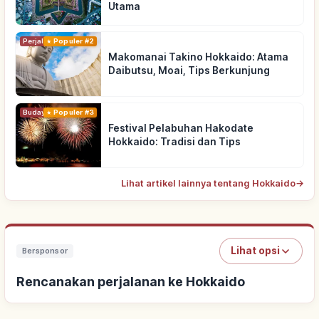
Utama
Perjalanan
Populer #2
Makomanai Takino Hokkaido: Atama
Daibutsu, Moai, Tips Berkunjung
Budaya Tradisional
Populer #3
Festival Pelabuhan Hakodate
Hokkaido: Tradisi dan Tips
Lihat artikel lainnya tentang Hokkaido
→
Lihat opsi
Bersponsor
Rencanakan perjalanan ke Hokkaido