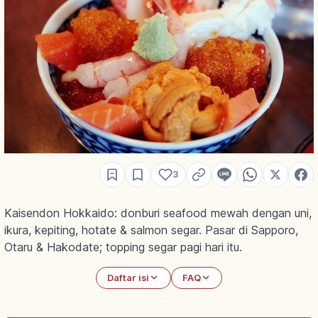
3
Kaisendon Hokkaido: donburi seafood mewah dengan uni,
ikura, kepiting, hotate & salmon segar. Pasar di Sapporo,
Otaru & Hakodate; topping segar pagi hari itu.
Daftar isi
FAQ