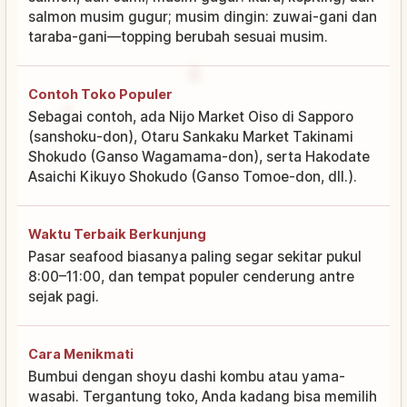
salmon musim gugur; musim dingin: zuwai-gani dan
taraba-gani—topping berubah sesuai musim.
Contoh Toko Populer
Sebagai contoh, ada Nijo Market Oiso di Sapporo
(sanshoku-don), Otaru Sankaku Market Takinami
Shokudo (Ganso Wagamama-don), serta Hakodate
Asaichi Kikuyo Shokudo (Ganso Tomoe-don, dll.).
Waktu Terbaik Berkunjung
Pasar seafood biasanya paling segar sekitar pukul
8:00–11:00, dan tempat populer cenderung antre
sejak pagi.
Cara Menikmati
Bumbui dengan shoyu dashi kombu atau yama-
wasabi. Tergantung toko, Anda kadang bisa memilih