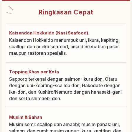
Ringkasan Cepat
Kaisendon Hokkaido (Nasi Seafood)
Kaisendon Hokkaido menumpuk uni, ikura, kepiting,
scallop, dan aneka seafood; bisa dinikmati di pasar
maupun restoran spesialis.
Topping Khas per Kota
Sapporo terkenal dengan salmon-ikura don, Otaru
dengan uni-kepiting-scallop don, Hakodate dengan
ika-don, dan Kushiro/Nemuro dengan hanasaki-gani
don serta shimaebi don.
Musim & Bahan
Musim semi: scallop dan amaebi; musim panas: uni,
salmon, dan cumi; musim gugur: ikura, kepiting, dan