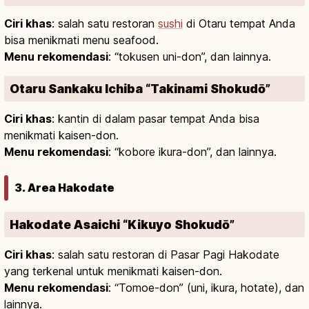
Ciri khas
: salah satu restoran
sushi
di Otaru tempat Anda
bisa menikmati menu seafood.
Menu rekomendasi
: “tokusen uni-don”, dan lainnya.
Otaru Sankaku Ichiba “Takinami Shokudō”
Ciri khas
: kantin di dalam pasar tempat Anda bisa
menikmati kaisen-don.
Menu rekomendasi
: “kobore ikura-don”, dan lainnya.
3. Area Hakodate
Hakodate Asaichi “Kikuyo Shokudō”
Ciri khas
: salah satu restoran di Pasar Pagi Hakodate
yang terkenal untuk menikmati kaisen-don.
Menu rekomendasi
: “Tomoe-don” (uni, ikura, hotate), dan
lainnya.