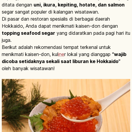
ditata dengan
uni, ikura, kepiting, hotate, dan salmon
segar sangat populer di kalangan wisatawan.
Di pasar dan restoran spesialis di berbagai daerah
Hokkaido, Anda dapat menikmati kaisen-don dengan
topping seafood segar
yang didaratkan pada pagi hari itu
juga.
Berikut adalah rekomendasi tempat terkenal untuk
menikmati kaisen-don, kul
ine
r lokal yang dianggap
“wajib
dicoba setidaknya sekali saat liburan ke Hokkaido”
oleh banyak wisatawan!