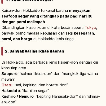
Kaisen-don Hokkaido terkenal karena
menyajikan
seafood segar yang ditangkap pada pagi hari itu
dengan porsi melimpah
.
Dibandingkan kaisen-don di kota besar seperti
Tokyo
,
banyak orang merasa kepuasan dari segi
kesegaran,
porsi, dan harga
di Hokkaido lebih tinggi.
2. Banyak variasi khas daerah
Di Hokkaido, ada berbagai jenis kaisen-don dengan ciri
khas tiap area.
Sapporo
: “salmon ikura-don” dan “mangkuk tiga warna
mewah”
Otaru
: “uni, kepiting, dan hotate-don”
Hakodate
: “ika-don segar”
Kushiro / Nemuro
: “kepiting Hanasaki-don” dan “shima-
ebi-don”