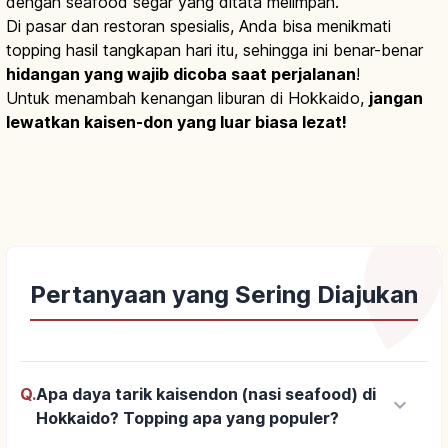
dengan seafood segar yang ditata melimpah.
Di pasar dan restoran spesialis, Anda bisa menikmati
topping hasil tangkapan hari itu, sehingga ini benar-benar
hidangan yang wajib dicoba saat perjalanan
!
Untuk menambah kenangan liburan di Hokkaido,
jangan
lewatkan kaisen-don yang luar biasa lezat!
Pertanyaan yang Sering Diajukan
Q.
Apa daya tarik kaisendon (nasi seafood) di
keyboard_arrow_down
Hokkaido? Topping apa yang populer?