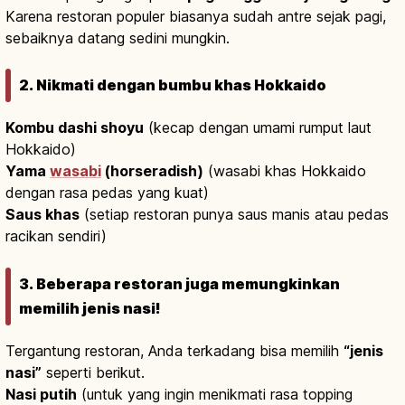
Karena restoran populer biasanya sudah antre sejak pagi,
sebaiknya datang sedini mungkin.
2. Nikmati dengan bumbu khas Hokkaido
Kombu dashi shoyu
(kecap dengan umami rumput laut
Hokkaido)
Yama
wasabi
(horseradish)
(wasabi khas Hokkaido
dengan rasa pedas yang kuat)
Saus khas
(setiap restoran punya saus manis atau pedas
racikan sendiri)
3. Beberapa restoran juga memungkinkan
memilih jenis nasi!
Tergantung restoran, Anda terkadang bisa memilih
“jenis
nasi”
seperti berikut.
Nasi putih
(untuk yang ingin menikmati rasa topping