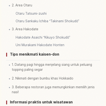
2. Area Otaru
Otaru Tatsumi-zushi
Otaru Sankaku Ichiba “Takinami Shokudō”
3. Area Hakodate
Hakodate Asaichi “Kikuyo Shokudō”
Uni Murakami Hakodate Honten
Tips menikmati kaisen-don
1. Datang pagi hingga menjelang siang untuk peluang
topping paling segar
2. Nikmati dengan bumbu khas Hokkaido
3. Beberapa restoran juga memungkinkan memilih jenis
nasi!
Informasi praktis untuk wisatawan