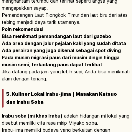
menghantam terumbu dan terlihat seperti angsa yang
mengepakkan sayap.
Pemandangan Laut Tiongkok Timur dan laut biru dari atas
tebing menjadi daya tarik utamanya.
Poin rekomendasi
Bisa menikmati pemandangan laut dari gazebo
Ada area dengan jalur pejalan kaki yang sudah ditata
Ada perairan yang juga dikenal sebagai spot diving
Pada musim migrasi paus dari musim dingin hingga
musim semi, terkadang paus dapat terlihat
Jika datang pada jam yang lebih sepi, Anda bisa menikmati
alam dengan tenang.
5. Kuliner Lokal Irabu-jima｜Masakan Katsuo
dan Irabu Soba
Irabu soba (mi khas Irabu)
adalah hidangan mi lokal yang
disebut memiliki cita rasa mirip Miyako soba.
Irabu-jima memiliki budaya yang berkaitan dengan