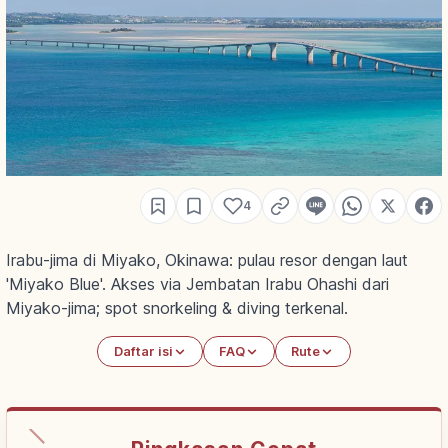
4
Irabu-jima di Miyako, Okinawa: pulau resor dengan laut
'Miyako Blue'. Akses via Jembatan Irabu Ohashi dari
Miyako-jima; spot snorkeling & diving terkenal.
Daftar isi
FAQ
Rute