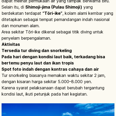
dapat melihat permukaan air yang tampak berwarna biru.
Selain itu, di
Shimoji-jima (Pulau Shimoji)
yang
berdekatan terdapat
“Tōri-ike”
, kolam alami kembar yang
ditetapkan sebagai tempat pemandangan indah nasional
dan monumen alam.
Area sekitar Tōri-ike dikenal sebagai titik diving untuk
penyelam berpengalaman.
Aktivitas
Tersedia tur diving dan snorkeling
Pada hari dengan kondisi laut baik, terkadang bisa
bertemu penyu laut dan ikan tropis
Spot foto indah dengan kontras cahaya dan air
Tur snorkeling biasanya memakan waktu sekitar 2 jam,
dengan kisaran harga sekitar 5.000–8.000 yen.
Karena syarat pelaksanaan dapat berubah tergantung
kondisi laut, ikuti petunjuk pada hari kegiatan.