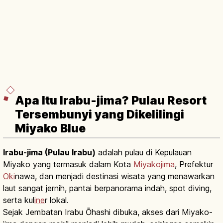
Apa Itu Irabu-jima? Pulau Resort
Tersembunyi yang Dikelilingi
Miyako Blue
Irabu-jima (Pulau Irabu)
adalah pulau di Kepulauan
Miyako yang termasuk dalam Kota
Miyakojima
, Prefektur
Oki
nawa, dan menjadi destinasi wisata yang menawarkan
laut sangat jernih, pantai berpanorama indah, spot diving,
serta kul
ine
r lokal.
Sejak Jembatan Irabu Ōhashi dibuka, akses dari Miyako-