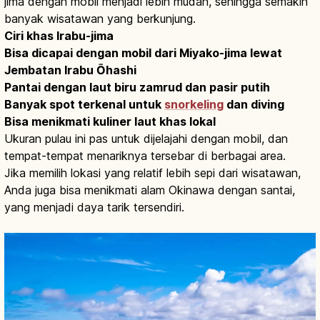
jima dengan mobil menjadi lebih mudah, sehingga semakin
banyak wisatawan yang berkunjung.
Ciri khas Irabu-jima
Bisa dicapai dengan mobil dari Miyako-jima lewat
Jembatan Irabu Ōhashi
Pantai dengan laut biru zamrud dan pasir putih
Banyak spot terkenal untuk
snorkeling
dan diving
Bisa menikmati kuliner laut khas lokal
Ukuran pulau ini pas untuk dijelajahi dengan mobil, dan
tempat-tempat menariknya tersebar di berbagai area.
Jika memilih lokasi yang relatif lebih sepi dari wisatawan,
Anda juga bisa menikmati alam Okinawa dengan santai,
yang menjadi daya tarik tersendiri.