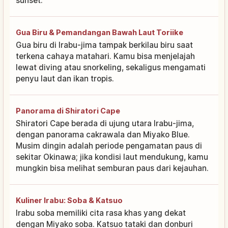
sunset.
Gua Biru & Pemandangan Bawah Laut Toriike
Gua biru di Irabu-jima tampak berkilau biru saat
terkena cahaya matahari. Kamu bisa menjelajah
lewat diving atau snorkeling, sekaligus mengamati
penyu laut dan ikan tropis.
Panorama di Shiratori Cape
Shiratori Cape berada di ujung utara Irabu-jima,
dengan panorama cakrawala dan Miyako Blue.
Musim dingin adalah periode pengamatan paus di
sekitar Okinawa; jika kondisi laut mendukung, kamu
mungkin bisa melihat semburan paus dari kejauhan.
Kuliner Irabu: Soba & Katsuo
Irabu soba memiliki cita rasa khas yang dekat
dengan Miyako soba. Katsuo tataki dan donburi