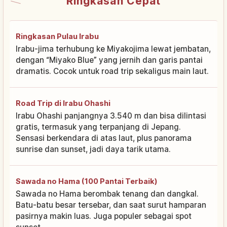
Ringkasan Cepat
Ringkasan Pulau Irabu
Irabu-jima terhubung ke Miyakojima lewat jembatan,
dengan “Miyako Blue” yang jernih dan garis pantai
dramatis. Cocok untuk road trip sekaligus main laut.
Road Trip di Irabu Ohashi
Irabu Ohashi panjangnya 3.540 m dan bisa dilintasi
gratis, termasuk yang terpanjang di Jepang.
Sensasi berkendara di atas laut, plus panorama
sunrise dan sunset, jadi daya tarik utama.
Sawada no Hama (100 Pantai Terbaik)
Sawada no Hama berombak tenang dan dangkal.
Batu-batu besar tersebar, dan saat surut hamparan
pasirnya makin luas. Juga populer sebagai spot