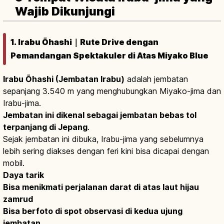
Wajib Dikunjungi
1. Irabu Ōhashi｜Rute Drive dengan
Pemandangan Spektakuler di Atas Miyako Blue
Irabu Ōhashi (Jembatan Irabu)
adalah jembatan
sepanjang 3.540 m yang menghubungkan Miyako-jima dan
Irabu-jima.
Jembatan ini dikenal sebagai jembatan bebas tol
terpanjang di Jepang
.
Sejak jembatan ini dibuka, Irabu-jima yang sebelumnya
lebih sering diakses dengan feri kini bisa dicapai dengan
mobil.
Daya tarik
Bisa menikmati perjalanan darat di atas laut hijau
zamrud
Bisa berfoto di spot observasi di kedua ujung
jembatan