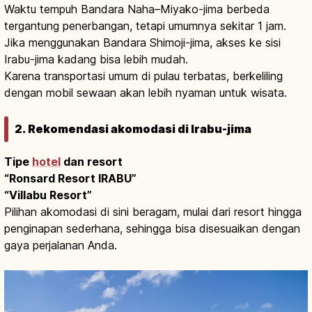
Waktu tempuh Bandara Naha–Miyako-jima berbeda
tergantung penerbangan, tetapi umumnya sekitar 1 jam.
Jika menggunakan Bandara Shimoji-jima, akses ke sisi
Irabu-jima kadang bisa lebih mudah.
Karena transportasi umum di pulau terbatas, berkeliling
dengan mobil sewaan akan lebih nyaman untuk wisata.
2. Rekomendasi akomodasi di Irabu-jima
Tipe
hotel
dan resort
“Ronsard Resort IRABU”
“Villabu Resort”
Pilihan akomodasi di sini beragam, mulai dari resort hingga
penginapan sederhana, sehingga bisa disesuaikan dengan
gaya perjalanan Anda.