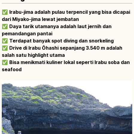
✅
Irabu-jima adalah pulau terpencil yang bisa dicapai
dari Miyako-jima lewat jembatan
✅
Daya tarik utamanya adalah laut jernih dan
pemandangan pantai
✅
Terdapat banyak spot diving dan snorkeling
✅
Drive di Irabu Ōhashi sepanjang 3.540 m adalah
salah satu highlight utama
✅
Bisa menikmati kuliner lokal seperti Irabu soba dan
seafood