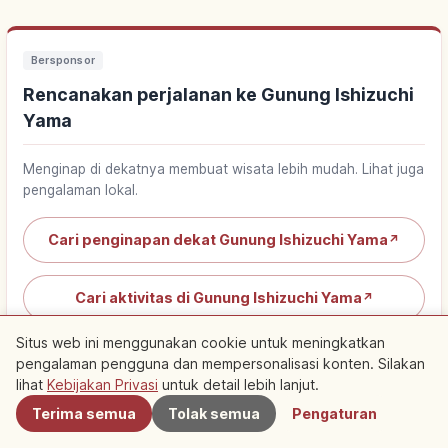
Bersponsor
Rencanakan perjalanan ke Gunung Ishizuchi
Yama
Menginap di dekatnya membuat wisata lebih mudah. Lihat juga
pengalaman lokal.
Cari penginapan dekat Gunung Ishizuchi Yama
↗
Cari aktivitas di Gunung Ishizuchi Yama
↗
Situs web ini menggunakan cookie untuk meningkatkan
pengalaman pengguna dan mempersonalisasi konten. Silakan
Terdekat
lihat
Kebijakan Privasi
untuk detail lebih lanjut.
Terima semua
Tolak semua
Pengaturan
Artikel populer tentang Ehime