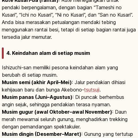
pendaki berpengalaman, dengan bagian “Tameshi no
Kusari”, “Ichi no Kusari”, “Ni no Kusari”, dan “San no Kusari”.
Anda bisa merasakan petualangan mendaki tebing
menggunakan rantai besi, tetapi di setiap bagian rantai juga
tersedia jalur memutar.
4. Keindahan alam di setiap musim
Ishizuchi-san memiliki pesona keindahan alam yang
berubah di setiap musim.
Musim semi (akhir April–Mei)
: Jalur pendakian dihiasi
kehijauan baru dan bunga Akebono-
tsutsuji
.
Musim panas (Juni–Agustus)
: Di puncak berhembus
angin sejuk, sehingga pendakian terasa nyaman.
Musim gugur (awal Oktober–awal November)
: Daun
merah mewarnai seluruh gunung, menghadirkan trekking
dengan pemandangan spektakuler.
Musim dingin (Desember–Maret)
: Gunung yang tertutup