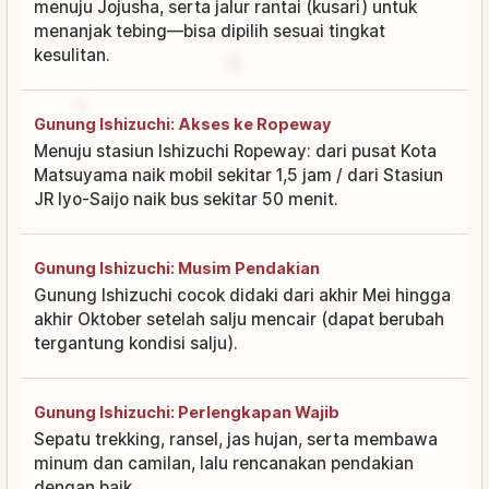
menuju Jojusha, serta jalur rantai (kusari) untuk
menanjak tebing—bisa dipilih sesuai tingkat
kesulitan.
Gunung Ishizuchi: Akses ke Ropeway
Menuju stasiun Ishizuchi Ropeway: dari pusat Kota
Matsuyama naik mobil sekitar 1,5 jam / dari Stasiun
JR Iyo-Saijo naik bus sekitar 50 menit.
Gunung Ishizuchi: Musim Pendakian
Gunung Ishizuchi cocok didaki dari akhir Mei hingga
akhir Oktober setelah salju mencair (dapat berubah
tergantung kondisi salju).
Gunung Ishizuchi: Perlengkapan Wajib
Sepatu trekking, ransel, jas hujan, serta membawa
minum dan camilan, lalu rencanakan pendakian
dengan baik.