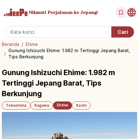
Nikmati Perjalanan
ke Jepang!
Beranda
/
Ehime
Gunung Ishizuchi Ehime: 1.982 m Tertinggi Jepang Barat,
/
Tips Berkunjung
Gunung Ishizuchi Ehime: 1.982 m
Tertinggi Jepang Barat, Tips
Berkunjung
Ehime
Tokushima
Kagawa
Kochi