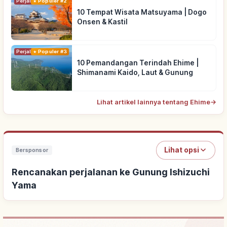
Perjalanan
Populer #2
10 Tempat Wisata Matsuyama | Dogo
Onsen & Kastil
Perjalanan
Populer #3
10 Pemandangan Terindah Ehime |
Shimanami Kaido, Laut & Gunung
Lihat artikel lainnya tentang Ehime
→
Lihat opsi
Bersponsor
Rencanakan perjalanan ke Gunung Ishizuchi
Yama