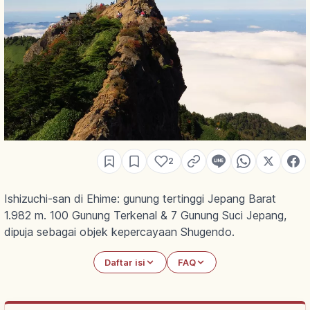
2
Ishizuchi-san di Ehime: gunung tertinggi Jepang Barat
1.982 m. 100 Gunung Terkenal & 7 Gunung Suci Jepang,
dipuja sebagai objek kepercayaan Shugendo.
Daftar isi
FAQ