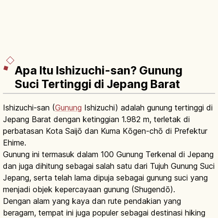
Apa Itu Ishizuchi-san? Gunung
Suci Tertinggi di Jepang Barat
Ishizuchi-san (
Gunung
Ishizuchi) adalah gunung tertinggi di
Jepang Barat dengan ketinggian 1.982 m, terletak di
perbatasan Kota Saijō dan Kuma Kōgen-chō di Prefektur
Ehime.
Gunung ini termasuk dalam 100 Gunung Terkenal di Jepang
dan juga dihitung sebagai salah satu dari Tujuh Gunung Suci
Jepang, serta telah lama dipuja sebagai gunung suci yang
menjadi objek kepercayaan gunung (Shugendō).
Dengan alam yang kaya dan rute pendakian yang
beragam, tempat ini juga populer sebagai destinasi hiking