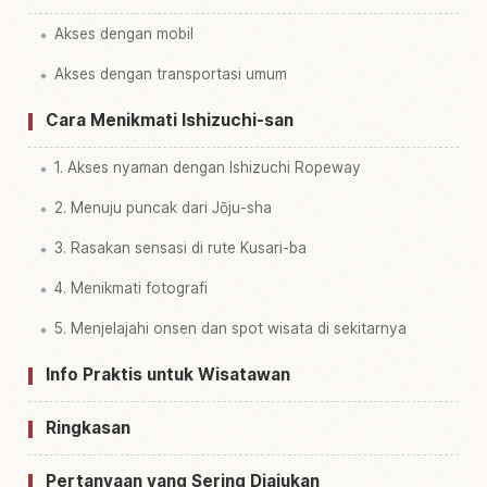
Akses dengan mobil
Akses dengan transportasi umum
Cara Menikmati Ishizuchi-san
1. Akses nyaman dengan Ishizuchi Ropeway
2. Menuju puncak dari Jōju-sha
3. Rasakan sensasi di rute Kusari-ba
4. Menikmati fotografi
5. Menjelajahi onsen dan spot wisata di sekitarnya
Info Praktis untuk Wisatawan
Ringkasan
Pertanyaan yang Sering Diajukan