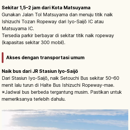
Sekitar 1,5–2 jam dari Kota Matsuyama
Gunakan Jalan Tol Matsuyama dan menuju titik naik
Ishizuchi Tozan Ropeway dari Iyo-Saijō IC atau
Matsuyama IC.
Tersedia parkir berbayar di sekitar titik naik ropeway
(kapasitas sekitar 300 mobil).
Akses dengan transportasi umum
Naik bus dari JR Stasiun Iyo-Saijō
Dari Stasiun Iyo-Saijō, naik Setouchi Bus sekitar 50–60
menit lalu turun di Halte Bus Ishizuchi Ropeway-mae.
※Jadwal bus berbeda tergantung musim. Pastikan untuk
memeriksanya terlebih dahulu.