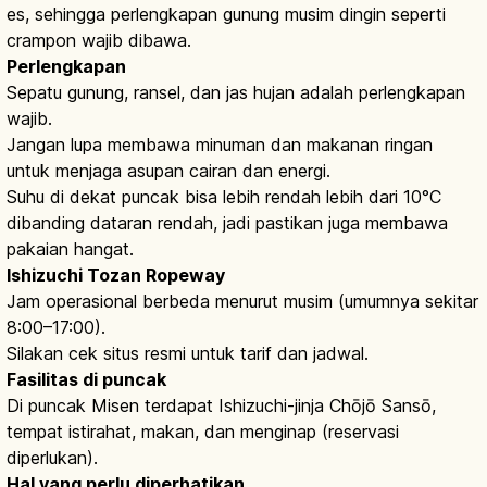
es, sehingga perlengkapan gunung musim dingin seperti
crampon wajib dibawa.
Perlengkapan
Sepatu gunung, ransel, dan jas hujan adalah perlengkapan
wajib.
Jangan lupa membawa minuman dan makanan ringan
untuk menjaga asupan cairan dan energi.
Suhu di dekat puncak bisa lebih rendah lebih dari 10°C
dibanding dataran rendah, jadi pastikan juga membawa
pakaian hangat.
Ishizuchi Tozan Ropeway
Jam operasional berbeda menurut musim (umumnya sekitar
8:00–17:00).
Silakan cek situs resmi untuk tarif dan jadwal.
Fasilitas di puncak
Di puncak Misen terdapat Ishizuchi-jinja Chōjō Sansō,
tempat istirahat, makan, dan menginap (reservasi
diperlukan).
Hal yang perlu diperhatikan