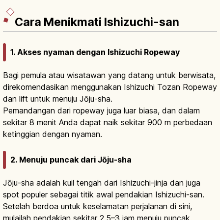
Cara Menikmati Ishizuchi-san
1. Akses nyaman dengan Ishizuchi Ropeway
Bagi pemula atau wisatawan yang datang untuk berwisata,
direkomendasikan menggunakan Ishizuchi Tozan Ropeway
dan lift untuk menuju Jōju-sha.
Pemandangan dari ropeway juga luar biasa, dan dalam
sekitar 8 menit Anda dapat naik sekitar 900 m perbedaan
ketinggian dengan nyaman.
2. Menuju puncak dari Jōju-sha
Jōju-sha adalah kuil tengah dari Ishizuchi-jinja dan juga
spot populer sebagai titik awal pendakian Ishizuchi-san.
Setelah berdoa untuk keselamatan perjalanan di sini,
mulailah pendakian sekitar 2,5–3 jam menuju puncak.