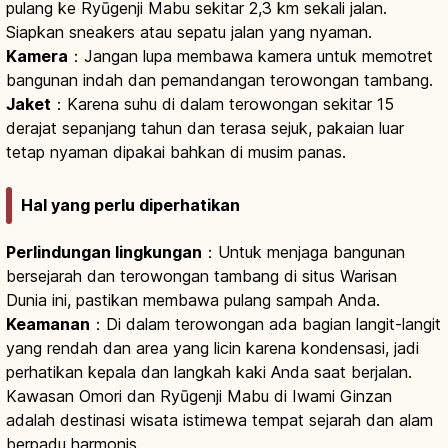
pulang ke Ryūgenji Mabu sekitar 2,3 km sekali jalan.
Siapkan sneakers atau sepatu jalan yang nyaman.
Kamera
：Jangan lupa membawa kamera untuk memotret
bangunan indah dan pemandangan terowongan tambang.
Jaket
：Karena suhu di dalam terowongan sekitar 15
derajat sepanjang tahun dan terasa sejuk, pakaian luar
tetap nyaman dipakai bahkan di musim panas.
Hal yang perlu diperhatikan
Perlindungan lingkungan
：Untuk menjaga bangunan
bersejarah dan terowongan tambang di situs Warisan
Dunia ini, pastikan membawa pulang sampah Anda.
Keamanan
：Di dalam terowongan ada bagian langit-langit
yang rendah dan area yang licin karena kondensasi, jadi
perhatikan kepala dan langkah kaki Anda saat berjalan.
Kawasan Omori dan Ryūgenji Mabu di Iwami Ginzan
adalah destinasi wisata istimewa tempat sejarah dan alam
berpadu harmonis.