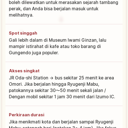
boleh dilewatkan untuk merasakan sejarah tambang
perak, dan Anda bisa berjalan masuk untuk
melihatnya.
Spot singgah
Gali lebih dalam di Museum Iwami Ginzan, lalu
mampir istirahat di kafe atau toko barang di
Gungendo juga populer.
Akses singkat
JR Oda-shi Station → bus sekitar 25 menit ke area
Omori. Jika berjalan hingga Ryugenji Mabu,
patokannya sekitar 30〜50 menit sekali jalan /
Dengan mobil sekitar 1 jam 30 menit dari Izumo IC.
Perkiraan durasi
Jika menikmati kota dan berjalan sampai Ryugenji