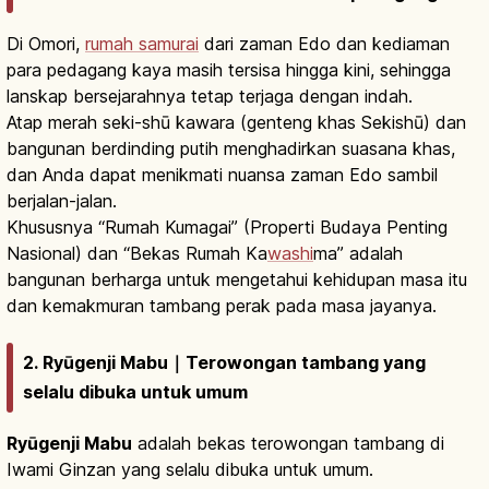
Di Omori,
rumah samurai
dari zaman Edo dan kediaman
para pedagang kaya masih tersisa hingga kini, sehingga
lanskap bersejarahnya tetap terjaga dengan indah.
Atap merah seki-shū kawara (genteng khas Sekishū) dan
bangunan berdinding putih menghadirkan suasana khas,
dan Anda dapat menikmati nuansa zaman Edo sambil
berjalan-jalan.
Khususnya “Rumah Kumagai” (Properti Budaya Penting
Nasional) dan “Bekas Rumah Ka
washi
ma” adalah
bangunan berharga untuk mengetahui kehidupan masa itu
dan kemakmuran tambang perak pada masa jayanya.
2. Ryūgenji Mabu｜Terowongan tambang yang
selalu dibuka untuk umum
Ryūgenji Mabu
adalah bekas terowongan tambang di
Iwami Ginzan yang selalu dibuka untuk umum.