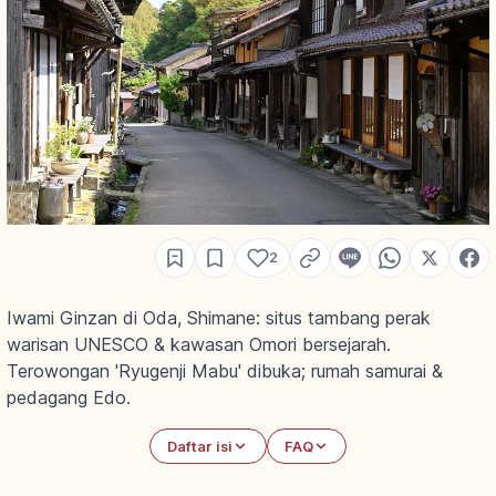
2
Iwami Ginzan di Oda, Shimane: situs tambang perak
warisan UNESCO & kawasan Omori bersejarah.
Terowongan 'Ryugenji Mabu' dibuka; rumah samurai &
pedagang Edo.
Daftar isi
FAQ