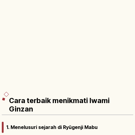
Cara terbaik menikmati Iwami
Ginzan
1. Menelusuri sejarah di Ryūgenji Mabu