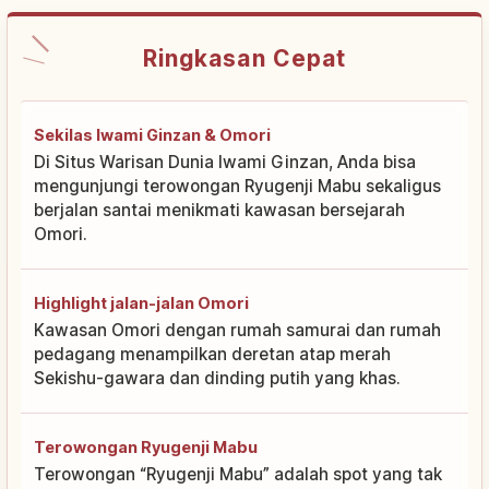
Ringkasan Cepat
Sekilas Iwami Ginzan & Omori
Di Situs Warisan Dunia Iwami Ginzan, Anda bisa
mengunjungi terowongan Ryugenji Mabu sekaligus
berjalan santai menikmati kawasan bersejarah
Omori.
Highlight jalan-jalan Omori
Kawasan Omori dengan rumah samurai dan rumah
pedagang menampilkan deretan atap merah
Sekishu-gawara dan dinding putih yang khas.
Terowongan Ryugenji Mabu
Terowongan “Ryugenji Mabu” adalah spot yang tak