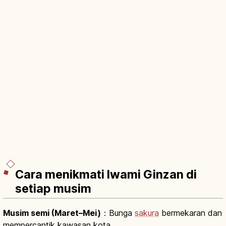
Cara menikmati Iwami Ginzan di
setiap musim
Musim semi (Maret–Mei)
：Bunga
sakura
bermekaran dan
mempercantik kawasan kota.