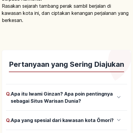
Rasakan sejarah tambang perak sambil berjalan di
kawasan kota ini, dan ciptakan kenangan perjalanan yang
berkesan.
Pertanyaan yang Sering Diajukan
Q.
Apa itu Iwami Ginzan? Apa poin pentingnya
keyboard_arrow_down
sebagai Situs Warisan Dunia?
keyboard_arrow_down
Q.
Apa yang spesial dari kawasan kota Ōmori?