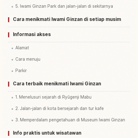
5. Iwami Ginzan Park dan jalan-jalan di sekitarnya
Cara menikmati Iwami Ginzan di setiap musim
Informasi akses
Alamat
Cara menuju
Parkir
Cara terbaik menikmati Iwami Ginzan
1. Menelusuri sejarah di Ryūgenji Mabu
2. Jalan-jalan di kota bersejarah dan tur kafe
3. Memperdalam pengetahuan di Museum Iwami Ginzan
Info praktis untuk wisatawan