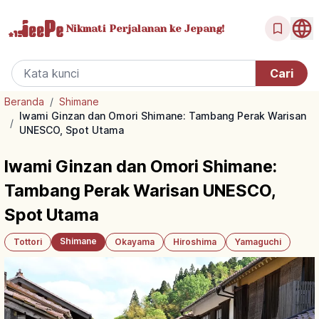
Nikmati Perjalanan
ke Jepang!
Beranda
/
Shimane
Iwami Ginzan dan Omori Shimane: Tambang Perak Warisan
/
UNESCO, Spot Utama
Iwami Ginzan dan Omori Shimane:
Tambang Perak Warisan UNESCO,
Spot Utama
Shimane
Tottori
Okayama
Hiroshima
Yamaguchi