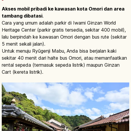
Akses mobil pribadi ke kawasan kota Omori dan area
tambang dibatasi
.
Cara yang umum adalah parkir di Iwami Ginzan World
Heritage Center (parkir gratis tersedia, sekitar 400 mobil),
lalu berpindah ke kawasan Omori dengan bus rute (sekitar
5 menit sekali jalan).
Untuk menuju Ryūgenji Mabu, Anda bisa berjalan kaki
sekitar 40 menit dari halte bus Omori, atau memanfaatkan
rental sepeda (termasuk sepeda listrik) maupun Ginzan
Cart (kereta listrik).