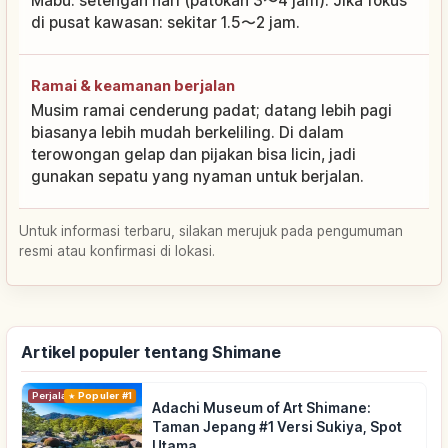
Mabu: setengah hari (patokan 3〜4 jam). Jika fokus
di pusat kawasan: sekitar 1.5〜2 jam.
Ramai & keamanan berjalan
Musim ramai cenderung padat; datang lebih pagi
biasanya lebih mudah berkeliling. Di dalam
terowongan gelap dan pijakan bisa licin, jadi
gunakan sepatu yang nyaman untuk berjalan.
Untuk informasi terbaru, silakan merujuk pada pengumuman
resmi atau konfirmasi di lokasi.
Artikel populer tentang Shimane
Perjalanan
Populer #1
Adachi Museum of Art Shimane:
Taman Jepang #1 Versi Sukiya, Spot
Utama