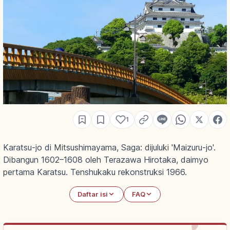
1
Karatsu-jo di Mitsushimayama, Saga: dijuluki 'Maizuru-jo'.
Dibangun 1602–1608 oleh Terazawa Hirotaka, daimyo
pertama Karatsu. Tenshukaku rekonstruksi 1966.
Daftar isi
FAQ