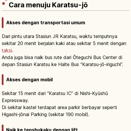
Cara menuju Karatsu-jō
Akses dengan transportasi umum
Dari pintu utara Stasiun JR Karatsu, waktu tempuhnya
sekitar 20 menit berjalan kaki atau sekitar 5 menit dengan
taksi
.
Anda juga bisa naik bus rute dari Ōteguchi Bus Center di
depan Stasiun Karatsu ke Halte Bus “Karatsu-jō-iriguchi”.
Akses dengan mobil
Sekitar 15 menit dari “Karatsu IC” di Nishi-Kyūshū
Expressway.
Di sekitar kastel terdapat area parkir berbayar seperti
Higashi-jōnai Parking (sekitar 190 mobil).
Naik ke tenshukaku dengan lift