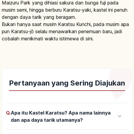
Maizuru Park yang dihiasi sakura dan bunga fuji pada
musim semi, hingga berburu Karatsu-yaki, kastel ini penuh
dengan daya tarik yang beragam.
Bukan hanya saat musim Karatsu Kunchi, pada musim apa
pun Karatsu-jō selalu menawarkan penemuan baru, jadi
cobalah menikmati waktu istimewa di sini.
Pertanyaan yang Sering Diajukan
Q.
Apa itu Kastel Karatsu? Apa nama lainnya
keyboard_arrow_down
dan apa daya tarik utamanya?