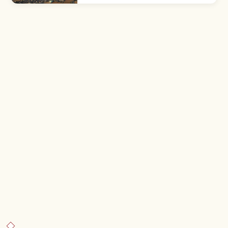
musim gugur. Sejak 1980.