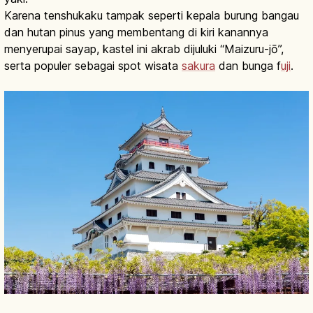
Karena tenshukaku tampak seperti kepala burung bangau
dan hutan pinus yang membentang di kiri kanannya
menyerupai sayap, kastel ini akrab dijuluki “Maizuru-jō”,
serta populer sebagai spot wisata
sakura
dan bunga f
uji
.