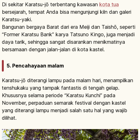
Di sekitar Karatsu-jō terbentang kawasan
kota tua
bersejarah, tempat Anda bisa mengunjungi kiln dan galeri
Karatsu-yaki.
Bangunan bergaya Barat dari era Meiji dan Taishō, seperti
“Former Karatsu Bank” karya Tatsuno Kingo, juga menjadi
daya tarik, sehingga sangat disarankan menikmatinya
bersamaan dengan jalan-jalan di kota kastel.
5. Pencahayaan malam
Karatsu-jō diterangi lampu pada malam hari, menampilkan
tenshukaku yang tampak fantastis di tengah gelap.
Khususnya selama periode “Karatsu Kunchi” pada
November, perpaduan semarak festival dengan kastel
yang diterangi lampu menjadi salah satu hal yang wajib
dilihat.