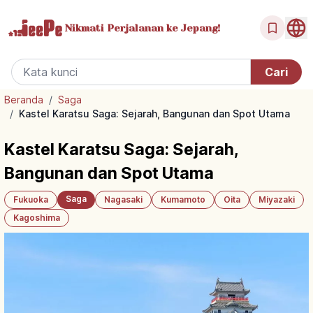
Nikmati Perjalanan
ke Jepang!
Beranda
/
Saga
/
Kastel Karatsu Saga: Sejarah, Bangunan dan Spot Utama
Kastel Karatsu Saga: Sejarah,
Bangunan dan Spot Utama
Saga
Fukuoka
Nagasaki
Kumamoto
Oita
Miyazaki
Kagoshima