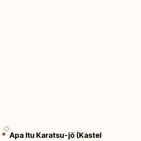
Apa Itu Karatsu-jō (Kastel