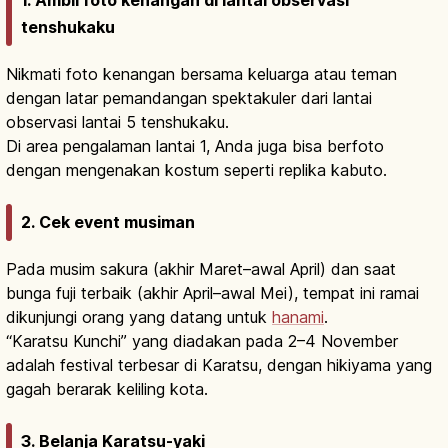
tenshukaku
Nikmati foto kenangan bersama keluarga atau teman
dengan latar pemandangan spektakuler dari lantai
observasi lantai 5 tenshukaku.
Di area pengalaman lantai 1, Anda juga bisa berfoto
dengan mengenakan kostum seperti replika kabuto.
2. Cek event musiman
Pada musim sakura (akhir Maret–awal April) dan saat
bunga fuji terbaik (akhir April–awal Mei), tempat ini ramai
dikunjungi orang yang datang untuk
hanami
.
“Karatsu Kunchi” yang diadakan pada 2–4 November
adalah festival terbesar di Karatsu, dengan hikiyama yang
gagah berarak keliling kota.
3. Belanja Karatsu-yaki