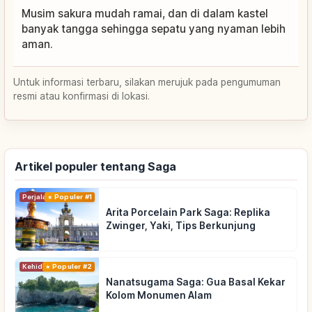
Musim sakura mudah ramai, dan di dalam kastel
banyak tangga sehingga sepatu yang nyaman lebih
aman.
Untuk informasi terbaru, silakan merujuk pada pengumuman
resmi atau konfirmasi di lokasi.
Artikel populer tentang Saga
Perjalanan
Populer #1
Arita Porcelain Park Saga: Replika
Zwinger, Yaki, Tips Berkunjung
Kehidupan
Populer #2
Nanatsugama Saga: Gua Basal Kekar
Kolom Monumen Alam