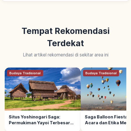
Tempat Rekomendasi
Terdekat
Lihat artikel rekomendasi di sekitar area ini
Budaya Tradisional
Budaya Tradisional
Situs Yoshinogari Saga:
Saga Balloon Fiesta:
Permukiman Yayoi Terbesar
Acara dan Etika Men
Jepang, Spot Utama