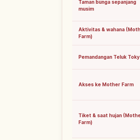
Taman bunga sepanjang
musim
Aktivitas & wahana (Mot
Farm)
Pemandangan Teluk Tok
Akses ke Mother Farm
Tiket & saat hujan (Moth
Farm)