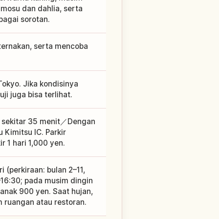
mosu dan dahlia, serta
bagai sorotan.
peternakan, serta mencoba
okyo. Jika kondisinya
i juga bisa terlihat.
ute sekitar 35 menit／Dengan
 Kimitsu IC. Parkir
 1 hari 1,000 yen.
(perkiraan: bulan 2–11,
0–16:30; pada musim dingin
anak 900 yen. Saat hujan,
m ruangan atau restoran.