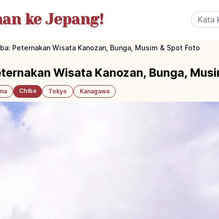
nan
ke Jepang!
ba: Peternakan Wisata Kanozan, Bunga, Musim & Spot Foto
eternakan Wisata Kanozan, Bunga, Musi
Chiba
ama
Tokyo
Kanagawa