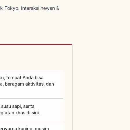
k Tokyo. Interaksi hewan &
su, tempat Anda bisa
, beragam aktivitas, dan
usu sapi, serta
iatan khas di sini.
erwarna kuning, musim