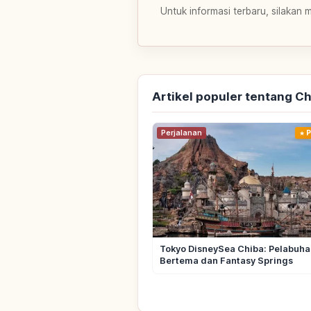
Untuk informasi terbaru, silakan 
Artikel populer tentang C
Perjalanan
P
Tokyo DisneySea Chiba: Pelabuha
Bertema dan Fantasy Springs