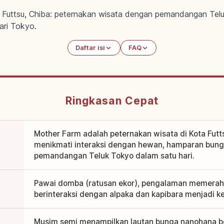
Futtsu, Chiba: peternakan wisata dengan pemandangan Telu
ari Tokyo.
Daftar isi
FAQ
Ringkasan Cepat
Mother Farm adalah peternakan wisata di Kota Futt
menikmati interaksi dengan hewan, hamparan bunga
pemandangan Teluk Tokyo dalam satu hari.
Pawai domba (ratusan ekor), pengalaman memerah s
berinteraksi dengan alpaka dan kapibara menjadi keg
Musim semi menampilkan lautan bunga nanohana b