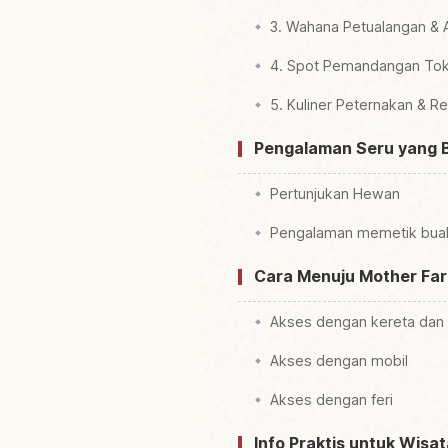
3. Wahana Petualangan & A
4. Spot Pemandangan To
5. Kuliner Peternakan & R
Pengalaman Seru yang B
Pertunjukan Hewan
Pengalaman memetik bua
Cara Menuju Mother Fa
Akses dengan kereta dan
Akses dengan mobil
Akses dengan feri
Info Praktis untuk Wisa