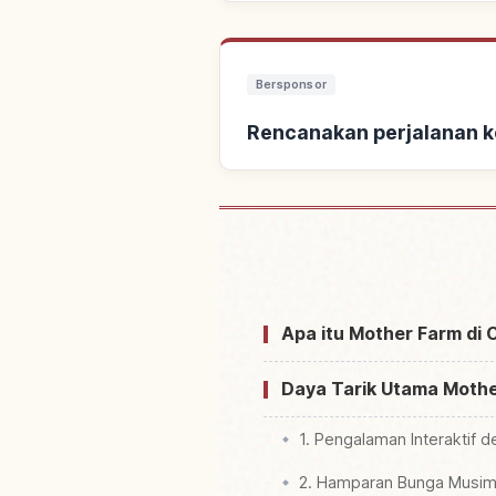
Bersponsor
Rencanakan perjalanan k
Cari penginapan dekat 
Apa itu Mother Farm di
Daya Tarik Utama Moth
1. Pengalaman Interaktif
2. Hamparan Bunga Musi