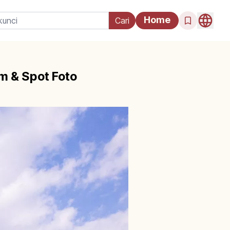
Home
m & Spot Foto