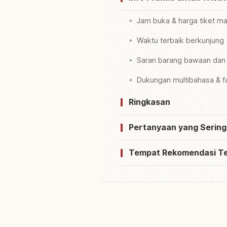
Jam buka & harga tiket m
Waktu terbaik berkunjung
Saran barang bawaan dan
Dukungan multibahasa & fas
Ringkasan
Pertanyaan yang Sering
Tempat Rekomendasi T