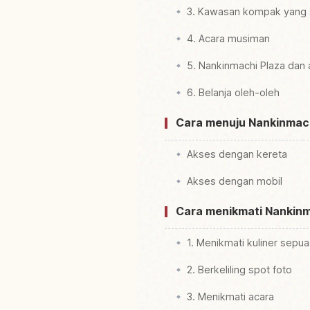
3. Kawasan kompak yang se
4. Acara musiman
5. Nankinmachi Plaza dan
6. Belanja oleh-oleh
Cara menuju Nankinmac
Akses dengan kereta
Akses dengan mobil
Cara menikmati Nankin
1. Menikmati kuliner sepu
2. Berkeliling spot foto
3. Menikmati acara