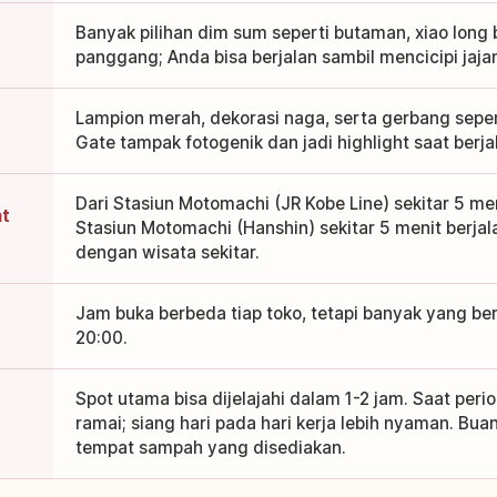
Banyak pilihan dim sum seperti butaman, xiao long 
panggang; Anda bisa berjalan sambil mencicipi jajan
Lampion merah, dekorasi naga, serta gerbang sepe
Gate tampak fotogenik dan jadi highlight saat berjal
Dari Stasiun Motomachi (JR Kobe Line) sekitar 5 meni
at
Stasiun Motomachi (Hanshin) sekitar 5 menit berja
dengan wisata sekitar.
Jam buka berbeda tiap toko, tetapi banyak yang ber
20:00.
Spot utama bisa dijelajahi dalam 1-2 jam. Saat peri
ramai; siang hari pada hari kerja lebih nyaman. Bu
tempat sampah yang disediakan.