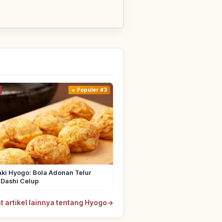
Populer #3
ki Hyogo: Bola Adonan Telur
 Dashi Celup
t artikel lainnya tentang Hyogo
→