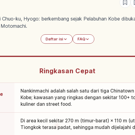
 Chuo-ku, Hyogo: berkembang sejak Pelabuhan Kobe dibuka 
n Motomachi.
Daftar isi
FAQ
Ringkasan Cepat
Nankinmachi adalah salah satu dari tiga Chinatown 
be
Kobe; kawasan yang ringkas dengan sekitar 100+ to
kuliner dan street food.
Di area kecil sekitar 270 m (timur-barat) × 110 m (u
Tiongkok terasa padat, sehingga mudah dijelajahi 