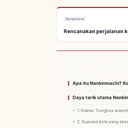
Bersponsor
Rencanakan perjalanan 
Cari penginapan dekat 
Apa itu Nankinmachi? Ko
Daya tarik utama Nanki
1. Kuliner Tionghoa autent
2. Suasana kota yang ekso