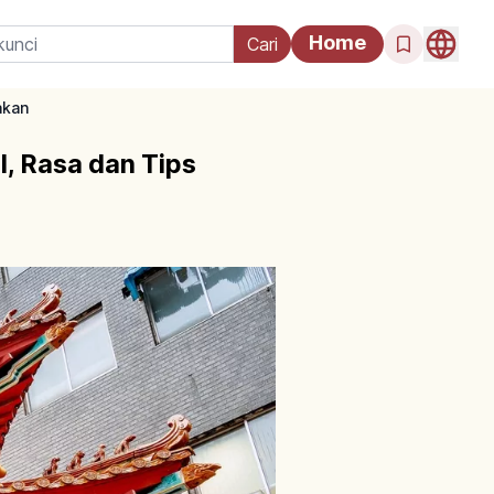
Home
akan
, Rasa dan Tips