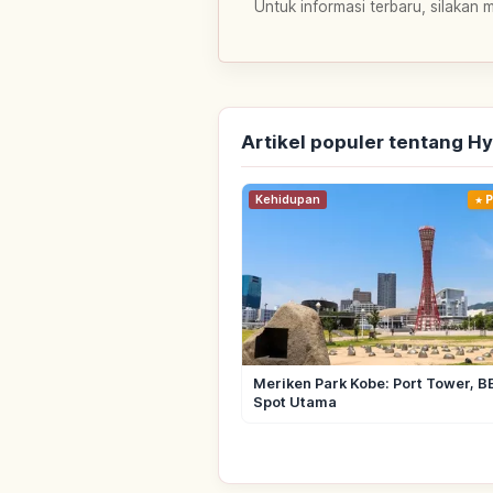
Untuk informasi terbaru, silakan 
Artikel populer tentang H
Kehidupan
P
Meriken Park Kobe: Port Tower, B
Spot Utama