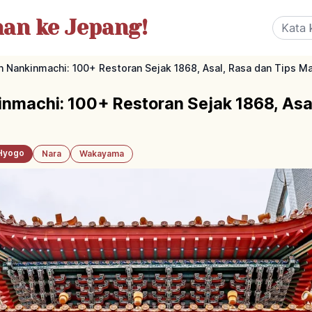
nan
ke Jepang!
 Nankinmachi: 100+ Restoran Sejak 1868, Asal, Rasa dan Tips M
nmachi: 100+ Restoran Sejak 1868, Asal
Hyogo
Nara
Wakayama