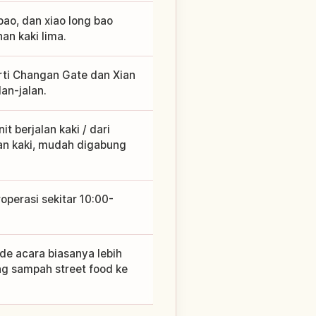
bao, dan xiao long bao
an kaki lima.
rti Changan Gate dan Xian
an-jalan.
t berjalan kaki / dari
lan kaki, mudah digabung
operasi sekitar 10:00-
ode acara biasanya lebih
ang sampah street food ke