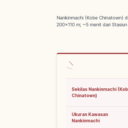
Nankinmachi (Kobe Chinatown) di
200×110 m; ~5 menit dari Stasiu
Sekilas Nankinmachi (Ko
Chinatown)
Ukuran Kawasan
Nankinmachi