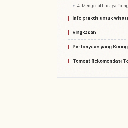
4. Mengenal budaya Tion
Info praktis untuk wisa
Ringkasan
Pertanyaan yang Sering
Tempat Rekomendasi T