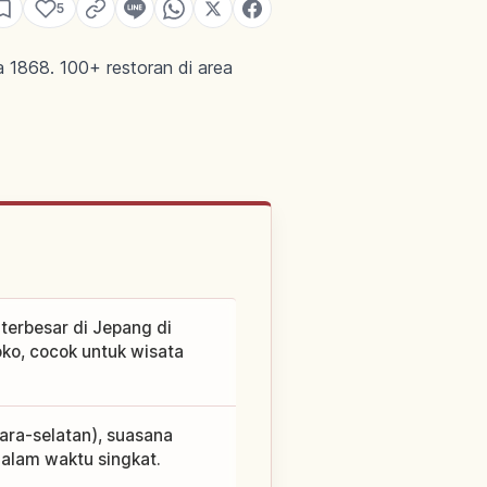
5
1868. 100+ restoran di area
terbesar di Jepang di
ko, cocok untuk wisata
tara-selatan), suasana
dalam waktu singkat.