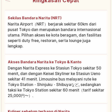
Ringkasan Cepat
Sekilas Bandara Narita (NRT)
Narita Airport（NRT）berjarak sekitar 60km dari
pusat Tokyo dan merupakan bandara internasional
utama. Pilihan akses ke kota beragam, dan fasilitas
seperti duty free, restoran, serta lounge juga
lengkap.
Akses Bandara Narita ke Tokyo & Kanto
Dengan Narita Express ke Stasiun Tokyo sekitar 50
menit, dan dengan Keisei Skyliner ke Stasiun Ueno
sekitar 41 menit. Limousine bus melayani rute ke
Tokyo Station・Shinjuku・Shibuyaなど, sedangkan
taksi ke Tokyo Station sekitar 60 menit（tarif sekitar
25,000円〜）.
Kuliner sebelum terbang di Narita