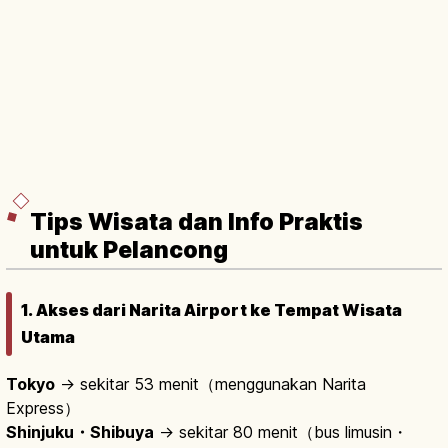
Tips Wisata dan Info Praktis
untuk Pelancong
1. Akses dari Narita Airport ke Tempat Wisata
Utama
Tokyo
→ sekitar 53 menit（menggunakan Narita
Express）
Shinjuku・Shibuya
→ sekitar 80 menit（bus limusin・