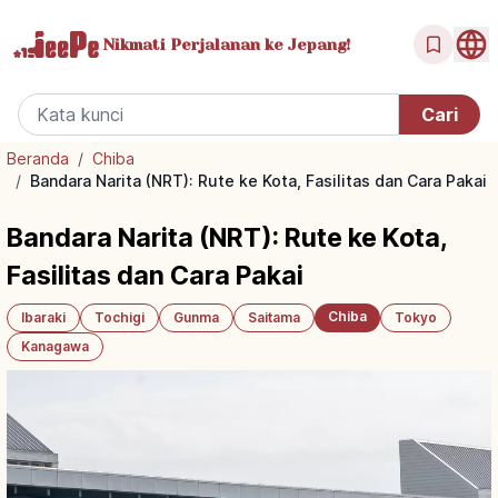
Nikmati Perjalanan
ke Jepang!
Beranda
/
Chiba
/
Bandara Narita (NRT): Rute ke Kota, Fasilitas dan Cara Pakai
Bandara Narita (NRT): Rute ke Kota,
Fasilitas dan Cara Pakai
Chiba
Ibaraki
Tochigi
Gunma
Saitama
Tokyo
Kanagawa