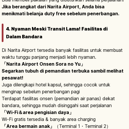
Jika berangkat dari Narita Airport, Anda bisa
menikmati belanja duty free sebelum penerbangan.
4. Nyaman Meski Transit Lama! Fasilitas di
Dalam Bandara
Di Narita Airport tersedia banyak fasilitas untuk membuat
waktu tunggu panjang menjadi lebih nyaman.
「Narita Airport Onsen Sora no Yu」
Segarkan tubuh di pemandian terbuka sambil melihat
pesawat!
Juga dilengkapi hotel kapsul, sehingga cocok untuk
menginap sebelum penerbangan pagi
Terdapat fasilitas onsen (pemandian air panas) dekat
bandara, sehingga mudah disinggahi saat perjalanan
「Wi-Fi＆area pengisian daya」
Wi-Fi gratis tersedia & banyak area charging
「Area bermain anak」
（Terminal 1・Terminal 2）