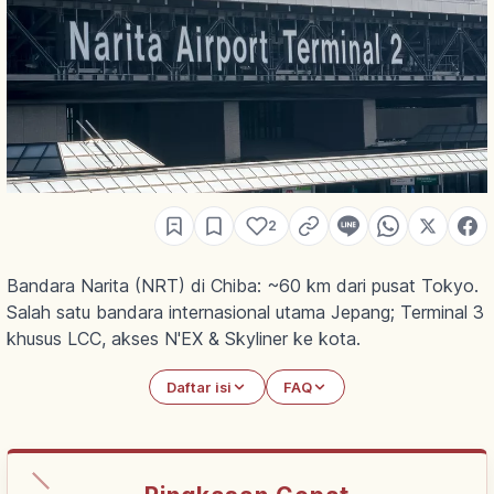
2
Bandara Narita (NRT) di Chiba: ~60 km dari pusat Tokyo.
Salah satu bandara internasional utama Jepang; Terminal 3
khusus LCC, akses N'EX & Skyliner ke kota.
Daftar isi
FAQ