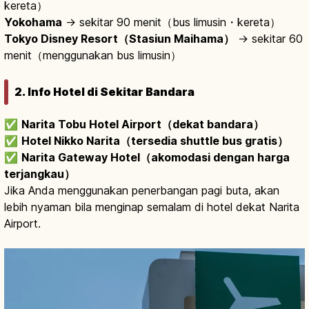
kereta）
Yokohama
→ sekitar 90 menit（bus limusin・kereta）
Tokyo Disney Resort（Stasiun Maihama）
→ sekitar 60
menit（menggunakan bus limusin）
2. Info Hotel di Sekitar Bandara
✅
Narita Tobu Hotel Airport（dekat bandara）
✅
Hotel Nikko Narita（tersedia shuttle bus gratis）
✅
Narita Gateway Hotel（akomodasi dengan harga
terjangkau）
Jika Anda menggunakan penerbangan pagi buta, akan
lebih nyaman bila menginap semalam di hotel dekat Narita
Airport.