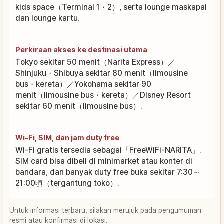
kids space（Terminal 1・2）, serta lounge maskapai
dan lounge kartu.
Perkiraan akses ke destinasi utama
Tokyo sekitar 50 menit（Narita Express）／
Shinjuku・Shibuya sekitar 80 menit（limousine
bus・kereta）／Yokohama sekitar 90
menit（limousine bus・kereta）／Disney Resort
sekitar 60 menit（limousine bus）.
Wi-Fi, SIM, dan jam duty free
Wi-Fi gratis tersedia sebagai「FreeWiFi-NARITA」.
SIM card bisa dibeli di minimarket atau konter di
bandara, dan banyak duty free buka sekitar 7:30～
21:00頃（tergantung toko）.
Untuk informasi terbaru, silakan merujuk pada pengumuman
resmi atau konfirmasi di lokasi.