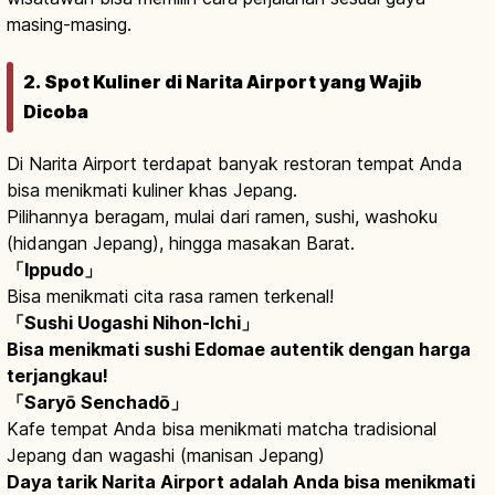
masing-masing.
2. Spot Kuliner di Narita Airport yang Wajib
Dicoba
Di Narita Airport terdapat banyak restoran tempat Anda
bisa menikmati kuliner khas Jepang.
Pilihannya beragam, mulai dari ramen, sushi, washoku
(hidangan Jepang), hingga masakan Barat.
「Ippudo」
Bisa menikmati cita rasa ramen terkenal!
「Sushi Uogashi Nihon-Ichi」
Bisa menikmati sushi Edomae autentik dengan harga
terjangkau!
「Saryō Senchadō」
Kafe tempat Anda bisa menikmati matcha tradisional
Jepang dan wagashi (manisan Jepang)
Daya tarik Narita Airport adalah Anda bisa menikmati