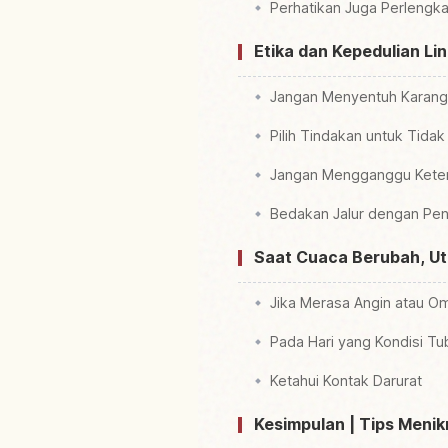
Perhatikan Juga Perlengka
Etika dan Kepedulian L
Jangan Menyentuh Karang
Pilih Tindakan untuk Tid
Jangan Mengganggu Kete
Bedakan Jalur dengan Pen
Saat Cuaca Berubah, U
Jika Merasa Angin atau O
Pada Hari yang Kondisi Tu
Ketahui Kontak Darurat
Kesimpulan | Tips Meni