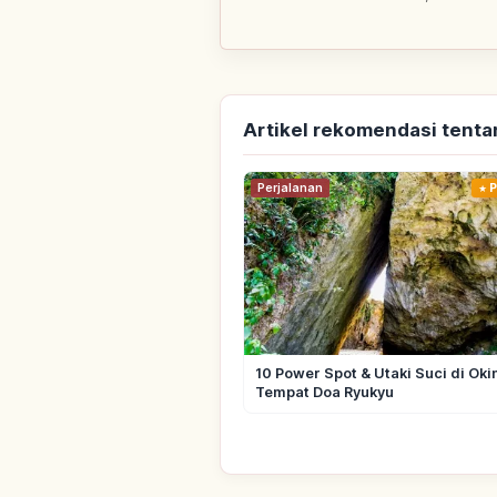
Artikel rekomendasi tent
Perjalanan
P
10 Power Spot & Utaki Suci di Ok
Tempat Doa Ryukyu