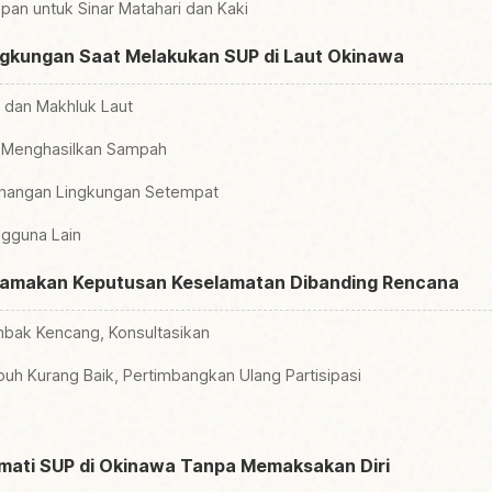
pan untuk Sinar Matahari dan Kaki
ingkungan Saat Melakukan SUP di Laut Okinawa
 dan Makhluk Laut
ak Menghasilkan Sampah
nangan Lingkungan Setempat
gguna Lain
tamakan Keputusan Keselamatan Dibanding Rencana
mbak Kencang, Konsultasikan
buh Kurang Baik, Pertimbangkan Ulang Partisipasi
kmati SUP di Okinawa Tanpa Memaksakan Diri