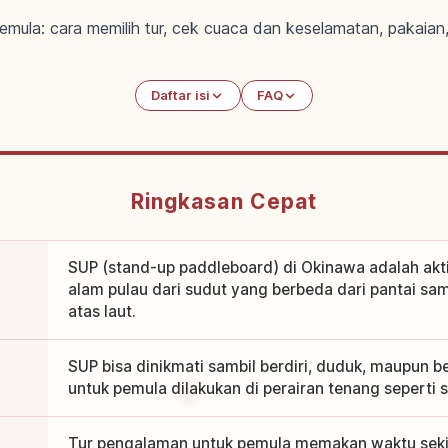
la: cara memilih tur, cek cuaca dan keselamatan, pakaian, e
Daftar isi
FAQ
Ringkasan Cepat
SUP (stand-up paddleboard) di Okinawa adalah akti
alam pulau dari sudut yang berbeda dari pantai sam
atas laut.
SUP bisa dinikmati sambil berdiri, duduk, maupun b
untuk pemula dilakukan di perairan tenang seperti s
Tur pengalaman untuk pemula memakan waktu sekit