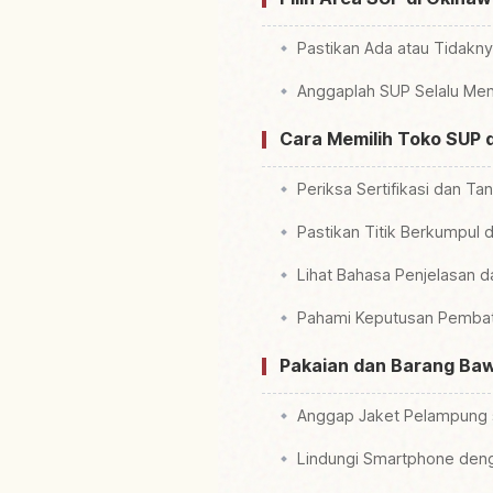
Pastikan Ada atau Tidakny
Anggaplah SUP Selalu Me
Cara Memilih Toko SUP 
Periksa Sertifikasi dan 
Pastikan Titik Berkumpul 
Lihat Bahasa Penjelasan da
Pahami Keputusan Pembat
Pakaian dan Barang Baw
Anggap Jaket Pelampung 
Lindungi Smartphone deng