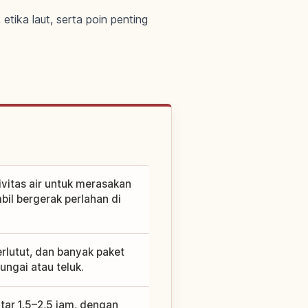
tika laut, serta poin penting
vitas air untuk merasakan
bil bergerak perlahan di
erlutut, dan banyak paket
ungai atau teluk.
ar 1,5–2,5 jam, dengan