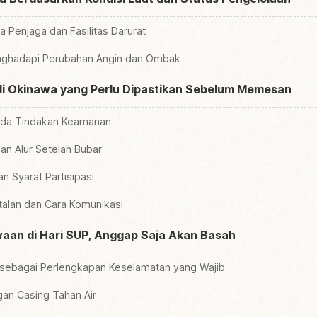
a Penjaga dan Fasilitas Darurat
nghadapi Perubahan Angin dan Ombak
di Okinawa yang Perlu Dipastikan Sebelum Memesan
Tanda Tindakan Keamanan
dan Alur Setelah Bubar
n Syarat Partisipasi
alan dan Cara Komunikasi
aan di Hari SUP, Anggap Saja Akan Basah
sebagai Perlengkapan Keselamatan yang Wajib
an Casing Tahan Air