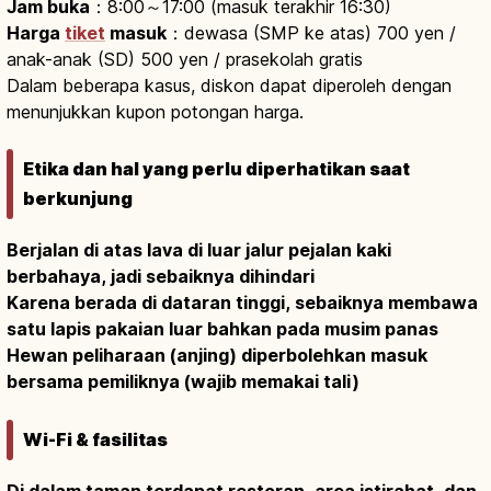
Jam buka
：8:00～17:00 (masuk terakhir 16:30)
Harga
tiket
masuk
：dewasa (SMP ke atas) 700 yen /
anak-anak (SD) 500 yen / prasekolah gratis
Dalam beberapa kasus, diskon dapat diperoleh dengan
menunjukkan kupon potongan harga.
Etika dan hal yang perlu diperhatikan saat
berkunjung
Berjalan di atas lava di luar jalur pejalan kaki
berbahaya, jadi sebaiknya dihindari
Karena berada di dataran tinggi, sebaiknya membawa
satu lapis pakaian luar bahkan pada musim panas
Hewan peliharaan (anjing) diperbolehkan masuk
bersama pemiliknya (wajib memakai tali)
Wi-Fi & fasilitas
Di dalam taman terdapat restoran, area istirahat, dan