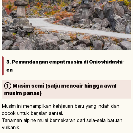
3. Pemandangan empat musim di Onioshidashi-
en
① Musim semi (salju mencair hingga awal
musim panas)
Musim ini menampilkan kehijauan baru yang indah dan
cocok untuk berjalan santai.
Tanaman alpine mulai bermekaran dari sela-sela batuan
vulkanik.