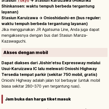
Stasiun
Tokyo
→ Stasiun Karuizawa (Hokuriku
Shinkansen: waktu tempuh berbeda tergantung
layanan)
Stasiun Karuizawa → Onioshidashi-en (bus reguler:
waktu tempuh berbeda tergantung layanan)
Jika menggunakan JR Agatsuma Line, Anda juga dapat
mengaksesnya dengan bus dari Stasiun Manza-
Kazawaguchi.
Akses dengan mobil
Dapat diakses dari Jōshin'etsu Expressway melalui
Usui-Karuizawa IC lalu melewati Onioshi Highway
Tersedia tempat parkir (sekitar 750 mobil, gratis)
Onioshi Highway adalah jalan tol berbayar (untuk mobil
biasa sekitar 280–370 yen tergantung ruas).
Jam buka dan harga tiket masuk