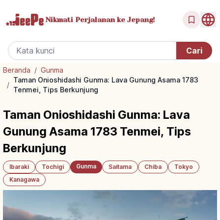
Nikmati Perjalanan
ke Jepang!
Beranda
/
Gunma
Taman Onioshidashi Gunma: Lava Gunung Asama 1783
/
Tenmei, Tips Berkunjung
Taman Onioshidashi Gunma: Lava
Gunung Asama 1783 Tenmei, Tips
Berkunjung
Gunma
Ibaraki
Tochigi
Saitama
Chiba
Tokyo
Kanagawa