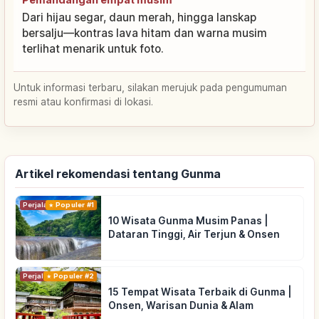
Dari hijau segar, daun merah, hingga lanskap
bersalju—kontras lava hitam dan warna musim
terlihat menarik untuk foto.
Untuk informasi terbaru, silakan merujuk pada pengumuman
resmi atau konfirmasi di lokasi.
Artikel rekomendasi tentang Gunma
Perjalanan
Populer #1
10 Wisata Gunma Musim Panas |
Dataran Tinggi, Air Terjun & Onsen
Perjalanan
Populer #2
15 Tempat Wisata Terbaik di Gunma |
Onsen, Warisan Dunia & Alam