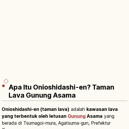
Apa Itu Onioshidashi-en? Taman
Lava Gunung Asama
Onioshidashi-en (taman lava)
adalah
kawasan lava
yang terbentuk oleh letusan
Gunung
Asama
yang
berada di Tsumagoi-mura, Agatsuma-gun, Prefektur