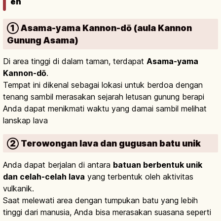
en
① Asama-yama Kannon-dō (aula Kannon
Gunung Asama)
Di area tinggi di dalam taman, terdapat
Asama-yama
Kannon-dō
.
Tempat ini dikenal sebagai lokasi untuk berdoa dengan
tenang sambil merasakan sejarah letusan gunung berapi
Anda dapat menikmati waktu yang damai sambil melihat
lanskap lava
② Terowongan lava dan gugusan batu unik
Anda dapat berjalan di antara
batuan berbentuk unik
dan celah-celah lava
yang terbentuk oleh aktivitas
vulkanik.
Saat melewati area dengan tumpukan batu yang lebih
tinggi dari manusia, Anda bisa merasakan suasana seperti