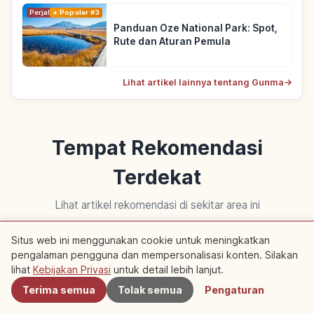
Perjalanan
Populer #3
Panduan Oze National Park: Spot,
Rute dan Aturan Pemula
Lihat artikel lainnya tentang Gunma
→
Tempat Rekomendasi
Terdekat
Lihat artikel rekomendasi di sekitar area ini
Situs web ini menggunakan cookie untuk meningkatkan
Budaya Tradisional
Budaya Tradisional
pengalaman pengguna dan mempersonalisasi konten. Silakan
Terdekat
lihat
Kebijakan Privasi
untuk detail lebih lanjut.
Terima semua
Tolak semua
Pengaturan