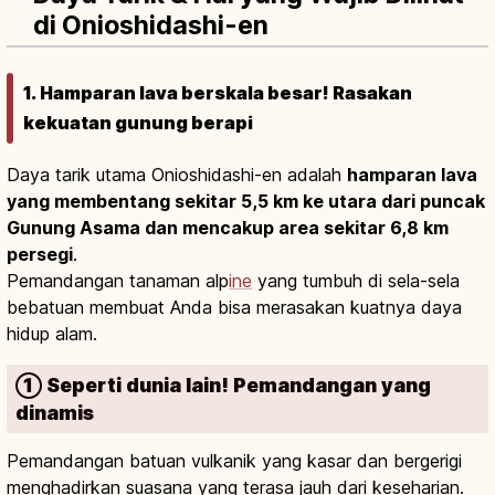
di Onioshidashi-en
1. Hamparan lava berskala besar! Rasakan
kekuatan gunung berapi
Daya tarik utama Onioshidashi-en adalah
hamparan lava
yang membentang sekitar 5,5 km ke utara dari puncak
Gunung Asama dan mencakup area sekitar 6,8 km
persegi
.
Pemandangan tanaman alp
ine
yang tumbuh di sela-sela
bebatuan membuat Anda bisa merasakan kuatnya daya
hidup alam.
① Seperti dunia lain! Pemandangan yang
dinamis
Pemandangan batuan vulkanik yang kasar dan bergerigi
menghadirkan suasana yang terasa jauh dari keseharian.