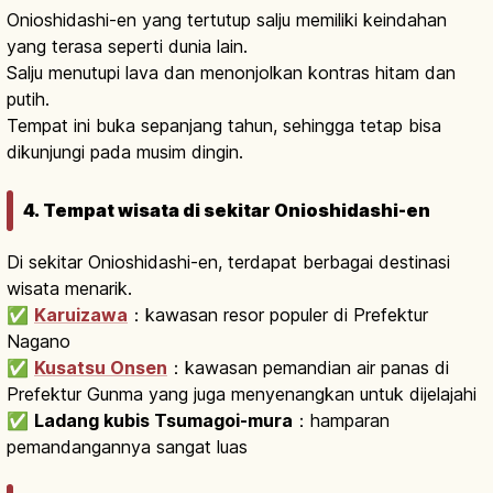
Onioshidashi-en yang tertutup salju memiliki keindahan
yang terasa seperti dunia lain.
Salju menutupi lava dan menonjolkan kontras hitam dan
putih.
Tempat ini buka sepanjang tahun, sehingga tetap bisa
dikunjungi pada musim dingin.
4. Tempat wisata di sekitar Onioshidashi-en
Di sekitar Onioshidashi-en, terdapat berbagai destinasi
wisata menarik.
✅
Karuizawa
：kawasan resor populer di Prefektur
Nagano
✅
Kusatsu Onsen
：kawasan pemandian air panas di
Prefektur Gunma yang juga menyenangkan untuk dijelajahi
✅
Ladang kubis Tsumagoi-mura
：hamparan
pemandangannya sangat luas