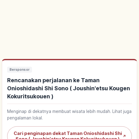
Bersponsor
Rencanakan perjalanan ke Taman
Onioshidashi Shi Sono ( Joushin'etsu Kougen
Kokuritsukouen )
Menginap di dekatnya membuat wisata lebih mudah. Lihat juga
pengalaman lokal.
Cari penginapan dekat Taman Onioshidashi Shi
↗
Sono ( Joushin'etsu Kougen Kokuritsukouen )