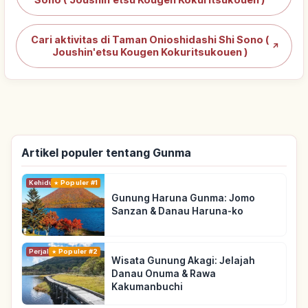
Cari aktivitas di Taman Onioshidashi Shi Sono (
↗
Joushin'etsu Kougen Kokuritsukouen )
Artikel populer tentang Gunma
Kehidupan
Populer #1
Gunung Haruna Gunma: Jomo
Sanzan & Danau Haruna-ko
Perjalanan
Populer #2
Wisata Gunung Akagi: Jelajah
Danau Onuma & Rawa
Kakumanbuchi