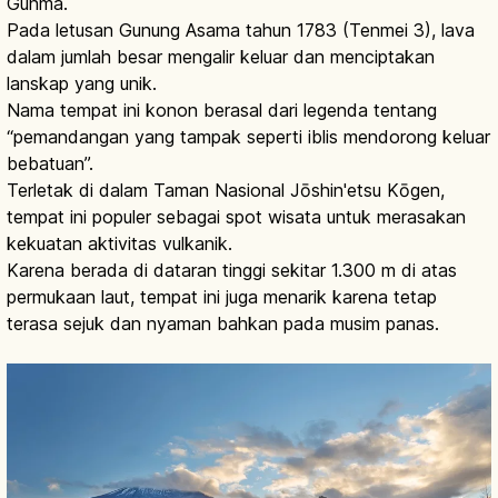
Gunma.
Pada letusan Gunung Asama tahun 1783 (Tenmei 3), lava
dalam jumlah besar mengalir keluar dan menciptakan
lanskap yang unik.
Nama tempat ini konon berasal dari legenda tentang
“pemandangan yang tampak seperti iblis mendorong keluar
bebatuan”.
Terletak di dalam Taman Nasional Jōshin'etsu Kōgen,
tempat ini populer sebagai spot wisata untuk merasakan
kekuatan aktivitas vulkanik.
Karena berada di dataran tinggi sekitar 1.300 m di atas
permukaan laut, tempat ini juga menarik karena tetap
terasa sejuk dan nyaman bahkan pada musim panas.