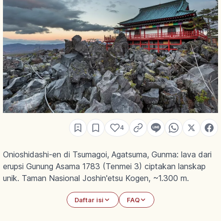
4
Onioshidashi-en di Tsumagoi, Agatsuma, Gunma: lava dari
erupsi Gunung Asama 1783 (Tenmei 3) ciptakan lanskap
unik. Taman Nasional Joshin'etsu Kogen, ~1.300 m.
Daftar isi
FAQ