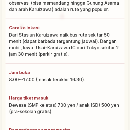
observasi (bisa memandang hingga Gunung Asama
dan arah Karuizawa) adalah rute yang populer.
Cara ke lokasi
Dari Stasiun Karuizawa naik bus rute sekitar 50
menit (dapat berbeda tergantung jadwal). Dengan
mobil, lewat Usui-Karuizawa IC dari Tokyo sekitar 2
jam 30 menit (parkir gratis).
Jam buka
8:00〜17:00 (masuk terakhir 16:30).
Harga tiket masuk
Dewasa (SMP ke atas) 700 yen / anak (SD) 500 yen
(pra-sekolah gratis).
Pemandangan empat musim