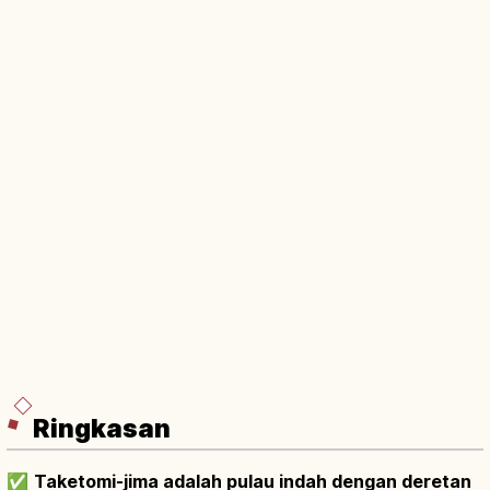
Ringkasan
✅
Taketomi-jima adalah pulau indah dengan deretan