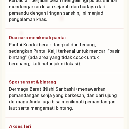
Kerbau air berjalan pelan mengelilingi pulau; sambil
mendengarkan kisah sejarah dan budaya dari
pemandu dengan iringan sanshin, ini menjadi
pengalaman khas.
Dua cara menikmati pantai
Pantai Kondoi berair dangkal dan tenang,
sedangkan Pantai Kaiji terkenal untuk mencari “pasir
bintang” (ada area yang tidak cocok untuk
berenang, ikuti petunjuk di lokasi).
Spot sunset & bintang
Dermaga Barat (Nishi Sanbashi) menawarkan
pemandangan senja yang berkesan, dan dari ujung
dermaga Anda juga bisa menikmati pemandangan
laut serta mengamati bintang.
Akses feri