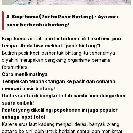
4. Kaiji-hama (Pantai Pasir Bintang) - Ayo cari
pasir berbentuk bintang!
Kaiji-hama
adalah
pantai terkenal di Taketomi-jima
tempat Anda bisa melihat “pasir bintang”
!
Butiran pasir kecil berbentuk bintang itu sebenarnya
diyakini merupakan cangkang organisme bernama
foraminifera.
Cara menikmatinya
Tempelkan telapak tangan ke pasir dan cobalah
mencari pasir bintang!
Duduk santai di bangku teduh sambil mendengarkan
suara ombak!
Pantai yang dikelilingi pepohonan ini juga populer
sebagai spot foto!
Karena arus laut kadang menjadi deras, banyak orang
datang ke sini lebih untuk berjalan santai dan menikmati