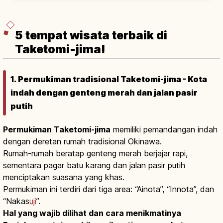
resor dengan dinding putih bertingkat hadap
laut.
5 tempat wisata terbaik di
Taketomi-jima!
1. Permukiman tradisional Taketomi-jima - Kota
indah dengan genteng merah dan jalan pasir
putih
Permukiman Taketomi-jima
memiliki pemandangan indah
dengan deretan rumah tradisional Okinawa.
Rumah-rumah beratap genteng merah berjajar rapi,
sementara pagar batu karang dan jalan pasir putih
menciptakan suasana yang khas.
Permukiman ini terdiri dari tiga area: “Ainota”, “Innota”, dan
“Nakas
uji
”.
Hal yang wajib dilihat dan cara menikmatinya