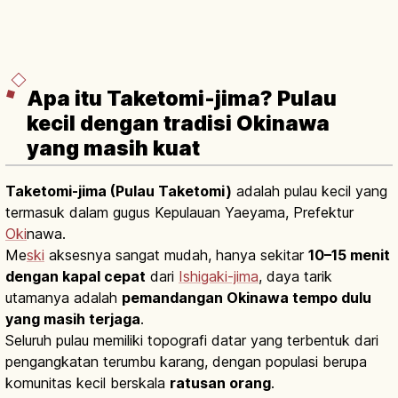
Apa itu Taketomi-jima? Pulau
kecil dengan tradisi Okinawa
yang masih kuat
Taketomi-jima (Pulau Taketomi)
adalah pulau kecil yang
termasuk dalam gugus Kepulauan Yaeyama, Prefektur
Oki
nawa.
Me
ski
aksesnya sangat mudah, hanya sekitar
10–15 menit
dengan kapal cepat
dari
Ishigaki-jima
, daya tarik
utamanya adalah
pemandangan Okinawa tempo dulu
yang masih terjaga
.
Seluruh pulau memiliki topografi datar yang terbentuk dari
pengangkatan terumbu karang, dengan populasi berupa
komunitas kecil berskala
ratusan orang
.