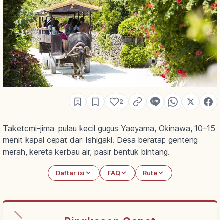
2
Taketomi-jima: pulau kecil gugus Yaeyama, Okinawa, 10–15
menit kapal cepat dari Ishigaki. Desa beratap genteng
merah, kereta kerbau air, pasir bentuk bintang.
Daftar isi
FAQ
Rute