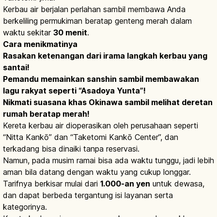
Kerbau air berjalan perlahan sambil membawa Anda
berkeliling permukiman beratap genteng merah dalam
waktu sekitar
30 menit
.
Cara menikmatinya
Rasakan ketenangan dari irama langkah kerbau yang
santai!
Pemandu memainkan sanshin sambil membawakan
lagu rakyat seperti “Asadoya Yunta”!
Nikmati suasana khas Okinawa sambil melihat deretan
rumah beratap merah!
Kereta kerbau air dioperasikan oleh perusahaan seperti
“Nitta Kankō” dan “Taketomi Kankō Center”, dan
terkadang bisa dinaiki tanpa reservasi.
Namun, pada musim ramai bisa ada waktu tunggu, jadi lebih
aman bila datang dengan waktu yang cukup longgar.
Tarifnya berkisar mulai dari
1.000-an yen
untuk dewasa,
dan dapat berbeda tergantung isi layanan serta
kategorinya.