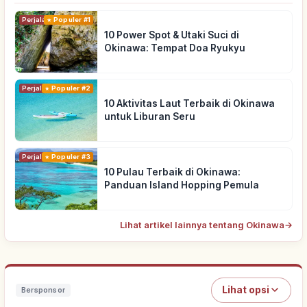
Perjalanan
Populer #1
10 Power Spot & Utaki Suci di
Okinawa: Tempat Doa Ryukyu
Perjalanan
Populer #2
10 Aktivitas Laut Terbaik di Okinawa
untuk Liburan Seru
Perjalanan
Populer #3
10 Pulau Terbaik di Okinawa:
Panduan Island Hopping Pemula
Lihat artikel lainnya tentang Okinawa
→
Lihat opsi
Bersponsor