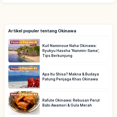
Artikel populer tentang Okinawa
Perjalanan
Populer #1
Kuil Naminoue Naha Okinawa:
Ryukyu Hassha 'Nanmin-Sama',
Tips Berkunjung
Perjalanan
Populer #2
Apa Itu Shisa? Makna & Budaya
Patung Penjaga Khas Okinawa
Makanan
Populer #3
Rafute Okinawa: Rebusan Perut
Babi Awamori & Gula Merah