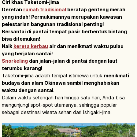
Ciri khas Taketomi-jima
Deretan
rumah tradisional
beratap genteng merah
yang indah! Permukimannya merupakan kawasan
pelestarian bangunan tradisional penting!
Bersantai di pantai tempat pasir berbentuk bintang
bisa ditemukan!
Naik
kereta kerbau
air dan menikmati waktu pulau
yang berjalan santai!
Snorkeling
dan jalan-jalan di pantai dengan laut
terumbu karang!
Taketomi-jima adalah tempat istimewa untuk
menikmati
budaya dan alam Okinawa sambil menghabiskan
waktu dengan santai
.
Dalam waktu setengah hari hingga satu hari, Anda bisa
mengunjungi spot-spot utamanya, sehingga populer
sebagai destinasi wisata sehari dari Ishigaki-jima.