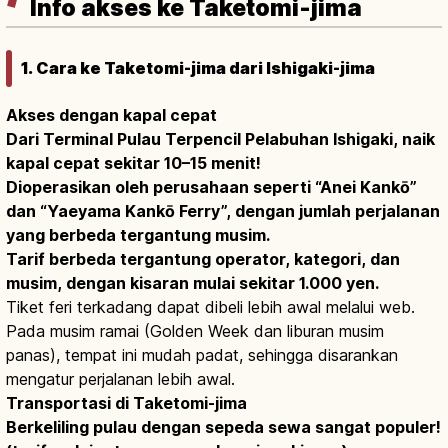
Info akses ke Taketomi-jima
1. Cara ke Taketomi-jima dari Ishigaki-jima
Akses dengan kapal cepat
Dari Terminal Pulau Terpencil Pelabuhan Ishigaki, naik
kapal cepat sekitar 10–15 menit!
Dioperasikan oleh perusahaan seperti “Anei Kankō”
dan “Yaeyama Kankō Ferry”, dengan jumlah perjalanan
yang berbeda tergantung musim.
Tarif berbeda tergantung operator, kategori, dan
musim, dengan kisaran mulai sekitar 1.000 yen.
Tiket feri terkadang dapat dibeli lebih awal melalui web.
Pada musim ramai (Golden Week dan liburan musim
panas), tempat ini mudah padat, sehingga disarankan
mengatur perjalanan lebih awal.
Transportasi di Taketomi-jima
Berkeliling pulau dengan sepeda sewa sangat populer!