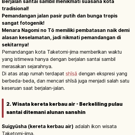
Berjalan santai sambil menikmati suasana kota
tradisional!
Pemandangan jalan pasir putih dan bunga tropis
sangat fotogenik!
Menara Nagomi no Tō memiliki pembatasan naik demi
alasan keselamatan, jadi nikmati pemandangan di
sekitarnya!
Pemandangan kota Taketomi-jima memberikan waktu
yang istimewa hanya dengan berjalan santai sambil
merasakan sejarahnya.
Di atas atap rumah terdapat
shīsā
dengan ekspresi yang
berbeda-beda, dan mencari shīsā juga menjadi salah satu
keseruan saat berjalan-jalan.
2. Wisata kereta kerbau air - Berkeliling pulau
santai ditemani alunan sanshin
Suigyūsha (kereta kerbau air)
adalah ikon wisata
Taketomi-jima.