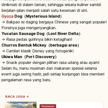
dinikmati di dalam taman, sehingga wisata kuliner sambil
berjalan-jalan menjadi salah satu keseruan di sini.
Gyoza
Dog（Mysterious Island）
→ Bakpao isi daging bergaya Chinese yang sangat populer!
Porsinya juga mengenyangkan.
Yucatan Sausage Dog（Lost River Delta）
→ Rasa pedas gurihnya bikin ketagihan!
Churros Bentuk Mickey（berbagai area）
→ Camilan klasik Disney yang fotogenik!
Ukiwa Man（Port Discovery）
→ Snack populer dengan pilihan rasa udang atau ayam!
Selain itu, menu musiman dan makanan spesial selama
event juga sering hadir, jadi setiap kunjungan bisa memberi
pengalaman rasa yang baru.
BACA JUGA →
Perjalanan