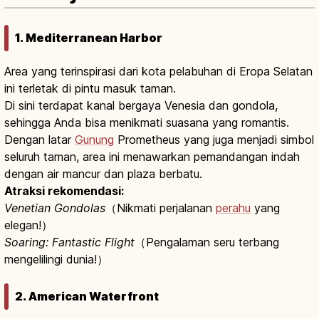
1. Mediterranean Harbor
Area yang terinspirasi dari kota pelabuhan di Eropa Selatan
ini terletak di pintu masuk taman.
Di sini terdapat kanal bergaya Venesia dan gondola,
sehingga Anda bisa menikmati suasana yang romantis.
Dengan latar
Gunung
Prometheus yang juga menjadi simbol
seluruh taman, area ini menawarkan pemandangan indah
dengan air mancur dan plaza berbatu.
Atraksi rekomendasi:
Venetian Gondolas
（Nikmati perjalanan
perahu
yang
elegan!）
Soaring: Fantastic Flight
（Pengalaman seru terbang
mengelilingi dunia!）
2. American Waterfront