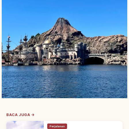
BACA JUGA →
Perjalanan