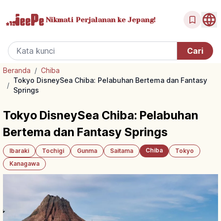
Nikmati Perjalanan
ke Jepang!
Beranda
/
Chiba
Tokyo DisneySea Chiba: Pelabuhan Bertema dan Fantasy
/
Springs
Tokyo DisneySea Chiba: Pelabuhan
Bertema dan Fantasy Springs
Chiba
Ibaraki
Tochigi
Gunma
Saitama
Tokyo
Kanagawa