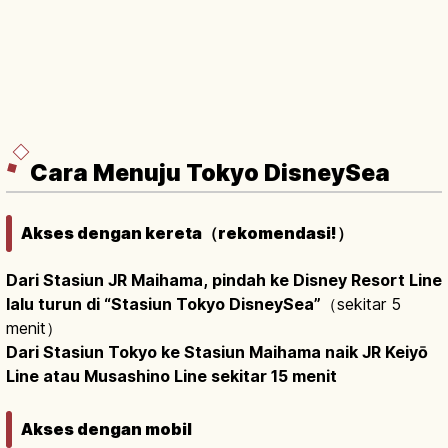
Cara Menuju Tokyo DisneySea
Akses dengan kereta（rekomendasi!）
Dari Stasiun JR Maihama, pindah ke Disney Resort Line
lalu turun di “Stasiun Tokyo DisneySea”
（sekitar 5
menit）
Dari Stasiun Tokyo ke Stasiun Maihama naik JR Keiyō
Line atau Musashino Line sekitar 15 menit
Akses dengan mobil