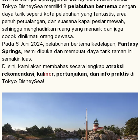
Tokyo DisneySea memiliki 8
pelabuhan bertema
dengan
daya tarik seperti kota pelabuhan yang fantastis, area
penuh petualangan, dan suasana kapal pesiar mewah,
sehingga menghadirkan ruang yang menarik dan juga
cocok dinikmati orang dewasa.
Pada 6 Juni 2024, pelabuhan bertema kedelapan,
Fantasy
Springs
, resmi dibuka dan membuat daya tarik taman ini
semakin luas.
Di sini, kami akan membahas secara lengkap
atraksi
rekomendasi, kul
ine
r, pertunjukan, dan info praktis
di
Tokyo DisneySea!