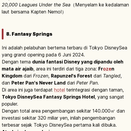
20,000 Leagues Under the Sea
（Menyelam ke kedalaman
laut bersama Kapten Nemo!）
8. Fantasy Springs
Ini adalah pelabuhan bertema terbaru di Tokyo DisneySea
yang grand opening pada 6 Juni 2024.
Dengan tema
dunia fantasi Disney yang dipandu oleh
mata air ajaib
, area ini terdiri dari tiga zona:
Fr
oze
n
Kingdom
dari
Frozen
,
Rapunzel's Forest
dari
Tangled
,
dan
Peter Pan's Never Land
dari
Peter Pan
.
Di area ini juga terdapat
hotel
terintegrasi dengan taman,
Tokyo DisneySea Fantasy Springs Hotel
, yang sangat
populer.
Dengan total area pengembangan sekitar 140.000㎡ dan
investasi sekitar 320 miliar yen, inilah pengembangan
terbesar sejak Tokyo DisneySea pertama kali dibuka.