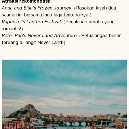
Atraksi rekomendasi:
Anna and Elsa's Frozen Journey
（Rasakan kisah dua
saudari ini bersama lagu-lagu terkenalnya!）
Rapunzel's Lantern Festival
（Perjalanan perahu yang
romantis!）
Peter Pan's Never Land Adventure
（Petualangan besar
terbang di langit Never Land!）