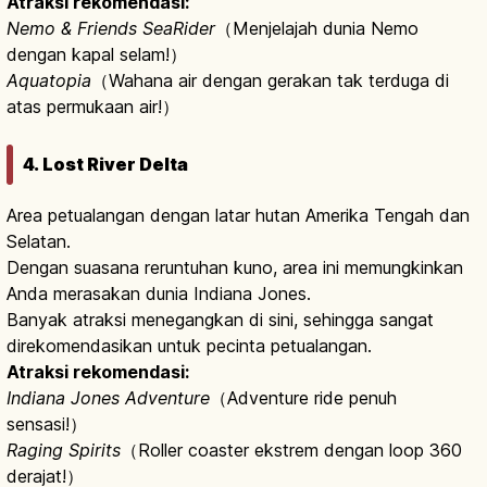
Atraksi rekomendasi:
Nemo & Friends SeaRider
（Menjelajah dunia Nemo
dengan kapal selam!）
Aquatopia
（Wahana air dengan gerakan tak terduga di
atas permukaan air!）
4. Lost River Delta
Area petualangan dengan latar hutan Amerika Tengah dan
Selatan.
Dengan suasana reruntuhan kuno, area ini memungkinkan
Anda merasakan dunia Indiana Jones.
Banyak atraksi menegangkan di sini, sehingga sangat
direkomendasikan untuk pecinta petualangan.
Atraksi rekomendasi:
Indiana Jones Adventure
（Adventure ride penuh
sensasi!）
Raging Spirits
（Roller coaster ekstrem dengan loop 360
derajat!）