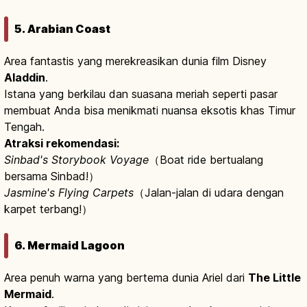
5. Arabian Coast
Area fantastis yang merekreasikan dunia film Disney
Aladdin
.
Istana yang berkilau dan suasana meriah seperti pasar
membuat Anda bisa menikmati nuansa eksotis khas Timur
Tengah.
Atraksi rekomendasi:
Sinbad's Storybook Voyage
（Boat ride bertualang
bersama Sinbad!）
Jasmine's Flying Carpets
（Jalan-jalan di udara dengan
karpet terbang!）
6. Mermaid Lagoon
Area penuh warna yang bertema dunia Ariel dari
The Little
Mermaid
.