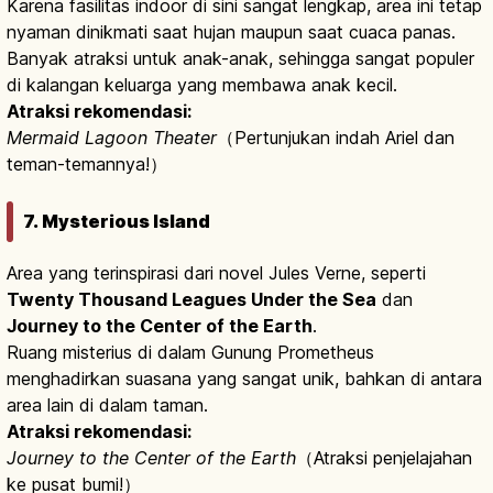
Karena fasilitas indoor di sini sangat lengkap, area ini tetap
nyaman dinikmati saat hujan maupun saat cuaca panas.
Banyak atraksi untuk anak-anak, sehingga sangat populer
di kalangan keluarga yang membawa anak kecil.
Atraksi rekomendasi:
Mermaid Lagoon Theater
（Pertunjukan indah Ariel dan
teman-temannya!）
7. Mysterious Island
Area yang terinspirasi dari novel Jules Verne, seperti
Twenty Thousand Leagues Under the Sea
dan
Journey to the Center of the Earth
.
Ruang misterius di dalam Gunung Prometheus
menghadirkan suasana yang sangat unik, bahkan di antara
area lain di dalam taman.
Atraksi rekomendasi:
Journey to the Center of the Earth
（Atraksi penjelajahan
ke pusat bumi!）