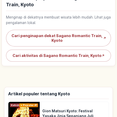
Train, Kyoto
Menginap di dekatnya membuat wisata lebih mudah. Lihat juga
pengalaman lokal.
Cari penginapan dekat Sagano Romantic Train,
↗
Kyoto
Cari aktivitas di Sagano Romantic Train, Kyoto
↗
Artikel populer tentang Kyoto
Kehidupan
Populer #1
Gion Matsuri Kyoto: Festival
Yasaka Jinja Sepanjang Juli