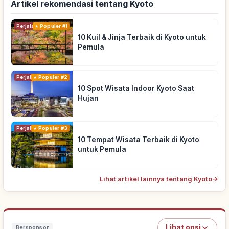
Artikel rekomendasi tentang Kyoto
Perjalanan
Populer #1
10 Kuil & Jinja Terbaik di Kyoto untuk
Pemula
Perjalanan
Populer #2
10 Spot Wisata Indoor Kyoto Saat
Hujan
Perjalanan
Populer #3
10 Tempat Wisata Terbaik di Kyoto
untuk Pemula
Lihat artikel lainnya tentang Kyoto
→
Lihat opsi
Bersponsor