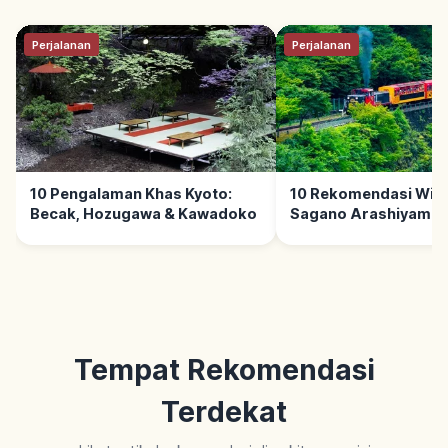
Perjalanan
Perjalanan
10 Pengalaman Khas Kyoto:
10 Rekomendasi Wisa
Becak, Hozugawa & Kawadoko
Sagano Arashiyama
Tempat Rekomendasi
Terdekat