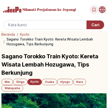
Nikmati Perjalanan
ke Jepang!
Beranda
/
Kyoto
Sagano Torokko Train Kyoto: Kereta Wisata Lembah
/
Hozugawa, Tips Berkunjung
Sagano Torokko Train Kyoto: Kereta
Wisata Lembah Hozugawa, Tips
Berkunjung
Kyoto
Mie
Shiga
Osaka
Hyogo
Nara
Wakayama