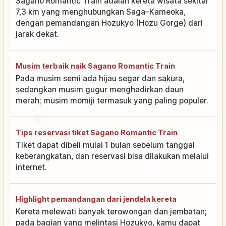
Sagano Romantic Train adalah kereta wisata sekitar
7,3 km yang menghubungkan Saga–Kameoka,
dengan pemandangan Hozukyo (Hozu Gorge) dari
jarak dekat.
Musim terbaik naik Sagano Romantic Train
Pada musim semi ada hijau segar dan sakura,
sedangkan musim gugur menghadirkan daun
merah; musim momiji termasuk yang paling populer.
Tips reservasi tiket Sagano Romantic Train
Tiket dapat dibeli mulai 1 bulan sebelum tanggal
keberangkatan, dan reservasi bisa dilakukan melalui
internet.
Highlight pemandangan dari jendela kereta
Kereta melewati banyak terowongan dan jembatan;
pada bagian yang melintasi Hozukyo, kamu dapat