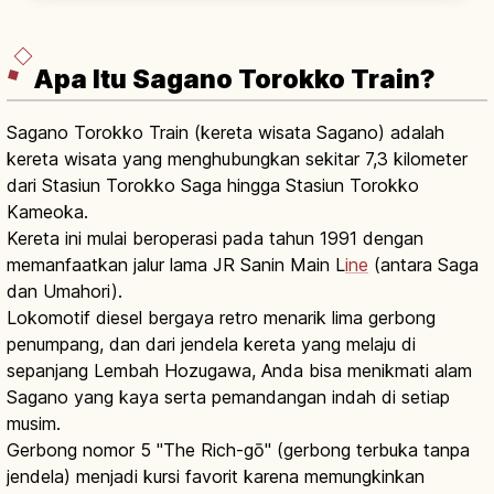
Warisan UNESCO sejak 1994.
Apa Itu Sagano Torokko Train?
Sagano Torokko Train (kereta wisata Sagano) adalah
kereta wisata yang menghubungkan sekitar 7,3 kilometer
dari Stasiun Torokko Saga hingga Stasiun Torokko
Kameoka.
Kereta ini mulai beroperasi pada tahun 1991 dengan
memanfaatkan jalur lama JR Sanin Main L
ine
(antara Saga
dan Umahori).
Lokomotif diesel bergaya retro menarik lima gerbong
penumpang, dan dari jendela kereta yang melaju di
sepanjang Lembah Hozugawa, Anda bisa menikmati alam
Sagano yang kaya serta pemandangan indah di setiap
musim.
Gerbong nomor 5 "The Rich-gō" (gerbong terbuka tanpa
jendela) menjadi kursi favorit karena memungkinkan