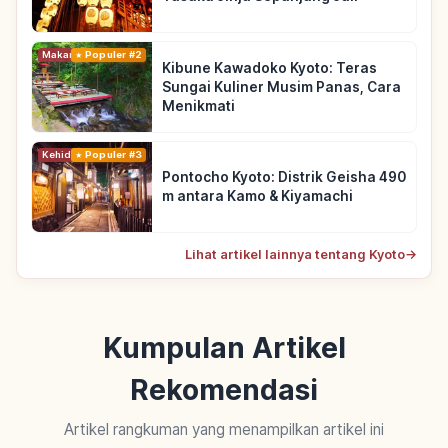
Makanan
Populer #2
Kibune Kawadoko Kyoto: Teras
Sungai Kuliner Musim Panas, Cara
Menikmati
Kehidupan
Populer #3
Pontocho Kyoto: Distrik Geisha 490
m antara Kamo & Kiyamachi
Lihat artikel lainnya tentang Kyoto
→
Kumpulan Artikel
Rekomendasi
Artikel rangkuman yang menampilkan artikel ini