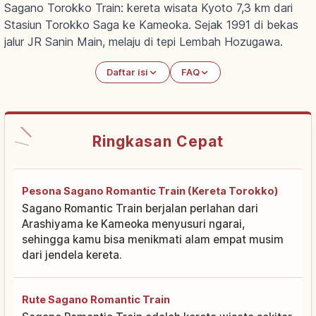
Sagano Torokko Train: kereta wisata Kyoto 7,3 km dari
Stasiun Torokko Saga ke Kameoka. Sejak 1991 di bekas
jalur JR Sanin Main, melaju di tepi Lembah Hozugawa.
Daftar isi
FAQ
Ringkasan Cepat
Pesona Sagano Romantic Train (Kereta Torokko)
Sagano Romantic Train berjalan perlahan dari
Arashiyama ke Kameoka menyusuri ngarai,
sehingga kamu bisa menikmati alam empat musim
dari jendela kereta.
Rute Sagano Romantic Train