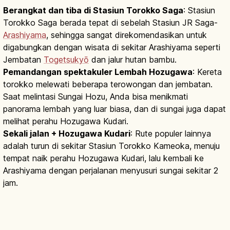
Berangkat dan tiba di Stasiun Torokko Saga
: Stasiun
Torokko Saga berada tepat di sebelah Stasiun JR Saga-
Arashiyama
, sehingga sangat direkomendasikan untuk
digabungkan dengan wisata di sekitar Arashiyama seperti
Jembatan
Togetsukyō
dan jalur hutan bambu.
Pemandangan spektakuler Lembah Hozugawa
: Kereta
torokko melewati beberapa terowongan dan jembatan.
Saat melintasi Sungai Hozu, Anda bisa menikmati
panorama lembah yang luar biasa, dan di sungai juga dapat
melihat perahu Hozugawa Kudari.
Sekali jalan + Hozugawa Kudari
: Rute populer lainnya
adalah turun di sekitar Stasiun Torokko Kameoka, menuju
tempat naik perahu Hozugawa Kudari, lalu kembali ke
Arashiyama dengan perjalanan menyusuri sungai sekitar 2
jam.