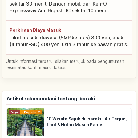
sekitar 30 menit. Dengan mobil, dari Ken-O
Expressway Ami Higashi IC sekitar 10 menit.
Perkiraan Biaya Masuk
Tiket masuk: dewasa (SMP ke atas) 800 yen, anak
(4 tahun–SD) 400 yen, usia 3 tahun ke bawah gratis.
Untuk informasi terbaru, silakan merujuk pada pengumuman
resmi atau konfirmasi di lokasi.
Artikel rekomendasi tentang Ibaraki
Perjalanan
Populer #1
10 Wisata Sejuk di Ibaraki | Air Terjun,
Laut & Hutan Musim Panas