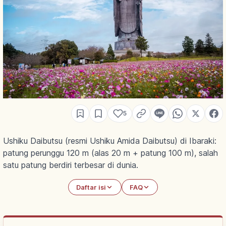
5
Ushiku Daibutsu (resmi Ushiku Amida Daibutsu) di Ibaraki:
patung perunggu 120 m (alas 20 m + patung 100 m), salah
satu patung berdiri terbesar di dunia.
Daftar isi
FAQ