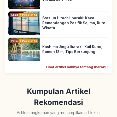
Kehidupan
Populer #2
Stasiun Hitachi Ibaraki: Kaca
Pemandangan Pasifik Sejima, Rute
Wisata
Perjalanan
Populer #3
Kashima Jingu Ibaraki: Kuil Kuno,
Romon 13 m, Tips Berkunjung
Lihat artikel lainnya tentang Ibaraki
→
Kumpulan Artikel
Rekomendasi
Artikel rangkuman yang menampilkan artikel ini