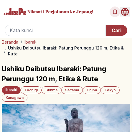
Nikmati Perjalanan
ke Jepang!
Beranda
/
Ibaraki
Ushiku Daibutsu Ibaraki: Patung Perunggu 120 m, Etika &
/
Rute
Ushiku Daibutsu Ibaraki: Patung
Perunggu 120 m, Etika & Rute
Ibaraki
Tochigi
Gunma
Saitama
Chiba
Tokyo
Kanagawa