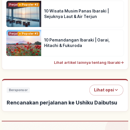
Perjalanan
Populer #2
10 Wisata Musim Panas Ibaraki |
Sejuknya Laut & Air Terjun
Perjalanan
Populer #3
10 Pemandangan Ibaraki | Oarai,
Hitachi & Fukuroda
Lihat artikel lainnya tentang Ibaraki
→
Lihat opsi
Bersponsor
Rencanakan perjalanan ke Ushiku Daibutsu