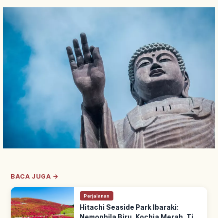
BACA JUGA →
Perjalanan
Hitachi Seaside Park Ibaraki:
Nemophila Biru, Kochia Merah, Tips