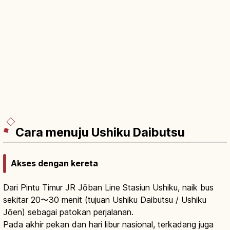
Cara menuju Ushiku Daibutsu
Akses dengan kereta
Dari Pintu Timur JR Jōban Line Stasiun Ushiku, naik bus
sekitar 20〜30 menit (tujuan Ushiku Daibutsu / Ushiku
Jōen) sebagai patokan perjalanan.
Pada akhir pekan dan hari libur nasional, terkadang juga