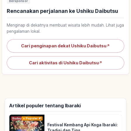
Bersponsor
Rencanakan perjalanan ke Ushiku Daibutsu
Menginap di dekatnya membuat wisata lebih mudah. Lihat juga
pengalaman lokal.
Cari penginapan dekat Ushiku Daibutsu
↗
Cari aktivitas di Ushiku Daibutsu
↗
Artikel populer tentang Ibaraki
Budaya Tradisional
Populer #1
Festival Kembang Api Koga Ibaraki:
Tradisi dan Tips