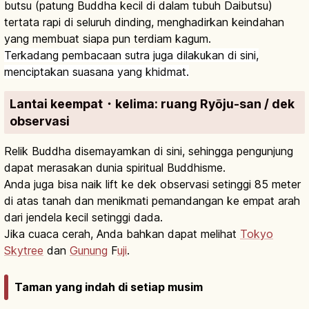
butsu (patung Buddha kecil di dalam tubuh Daibutsu)
tertata rapi di seluruh dinding, menghadirkan keindahan
yang membuat siapa pun terdiam kagum.
Terkadang pembacaan sutra juga dilakukan di sini,
menciptakan suasana yang khidmat.
Lantai keempat・kelima: ruang Ryōju-san / dek
observasi
Relik Buddha disemayamkan di sini, sehingga pengunjung
dapat merasakan dunia spiritual Buddhisme.
Anda juga bisa naik lift ke dek observasi setinggi 85 meter
di atas tanah dan menikmati pemandangan ke empat arah
dari jendela kecil setinggi dada.
Jika cuaca cerah, Anda bahkan dapat melihat
Tokyo
Skytree
dan
Gunung
F
uji
.
Taman yang indah di setiap musim