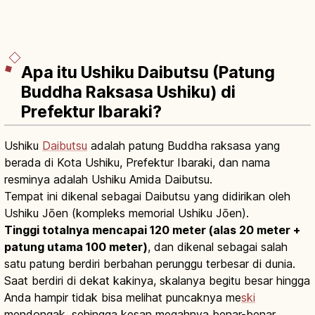
Apa itu Ushiku Daibutsu (Patung
Buddha Raksasa Ushiku) di
Prefektur Ibaraki?
Ushiku
Daibutsu
adalah patung Buddha raksasa yang
berada di Kota Ushiku, Prefektur Ibaraki, dan nama
resminya adalah Ushiku Amida Daibutsu.
Tempat ini dikenal sebagai Daibutsu yang didirikan oleh
Ushiku Jōen (kompleks memorial Ushiku Jōen).
Tinggi totalnya mencapai 120 meter (alas 20 meter +
patung utama 100 meter)
, dan dikenal sebagai salah
satu patung berdiri berbahan perunggu terbesar di dunia.
Saat berdiri di dekat kakinya, skalanya begitu besar hingga
Anda hampir tidak bisa melihat puncaknya me
ski
mendongak, sehingga kesan megahnya benar-benar