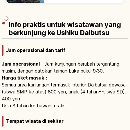
atas karang)—spot matahari terbit ikonik &
selancar populer musim panas.
Info praktis untuk wisatawan yang
berkunjung ke Ushiku Daibutsu
Jam operasional dan tarif
Jam operasional
：Jam kunjungan berubah tergantung
musim, dengan patokan taman buka pukul 9:30.
Harga tiket masuk
：
Semua area kunjungan termasuk interior Daibutsu: dewasa
(siswa SMP ke atas) 800 yen, anak (4 tahun〜siswa SD)
400 yen
Usia 3 tahun ke bawah: gratis
Tempat wisata di sekitar