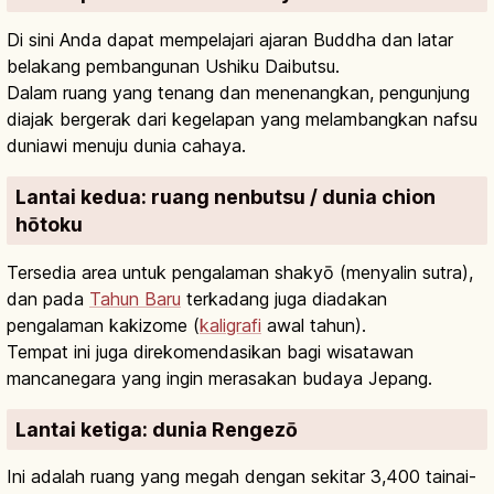
Di sini Anda dapat mempelajari ajaran Buddha dan latar
belakang pembangunan Ushiku Daibutsu.
Dalam ruang yang tenang dan menenangkan, pengunjung
diajak bergerak dari kegelapan yang melambangkan nafsu
duniawi menuju dunia cahaya.
Lantai kedua: ruang nenbutsu / dunia chion
hōtoku
Tersedia area untuk pengalaman shakyō (menyalin sutra),
dan pada
Tahun Baru
terkadang juga diadakan
pengalaman kakizome (
kaligrafi
awal tahun).
Tempat ini juga direkomendasikan bagi wisatawan
mancanegara yang ingin merasakan budaya Jepang.
Lantai ketiga: dunia Rengezō
Ini adalah ruang yang megah dengan sekitar 3,400 tainai-