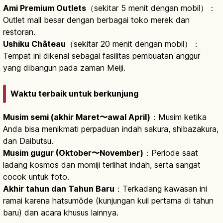
Ami Premium Outlets
（sekitar 5 menit dengan mobil）：
Outlet mall besar dengan berbagai toko merek dan
restoran.
Ushiku Château
（sekitar 20 menit dengan mobil）：
Tempat ini dikenal sebagai fasilitas pembuatan anggur
yang dibangun pada zaman Meiji.
Waktu terbaik untuk berkunjung
Musim semi (akhir Maret〜awal April)
：Musim ketika
Anda bisa menikmati perpaduan indah sakura, shibazakura,
dan Daibutsu.
Musim gugur (Oktober〜November)
：Periode saat
ladang kosmos dan momiji terlihat indah, serta sangat
cocok untuk foto.
Akhir tahun dan Tahun Baru
：Terkadang kawasan ini
ramai karena hatsumōde (kunjungan kuil pertama di tahun
baru) dan acara khusus lainnya.