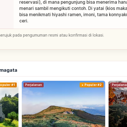
reservasi), di mana pengunjung bisa menerima han
menari sambil mengikuti contoh. Di yatai (kios mak
bisa menikmati hiyashi ramen, imoni, tama konnyak
ceri.
merujuk pada pengumuman resmi atau konfirmasi di lokasi.
amagata
opuler #1
Perjalanan
Populer #2
Perjalana