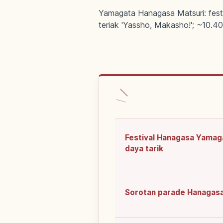
Yamagata Hanagasa Matsuri: fest
teriak 'Yassho, Makasho!'; ~10.40
Festival Hanagasa Yamag
daya tarik
Sorotan parade Hanagas