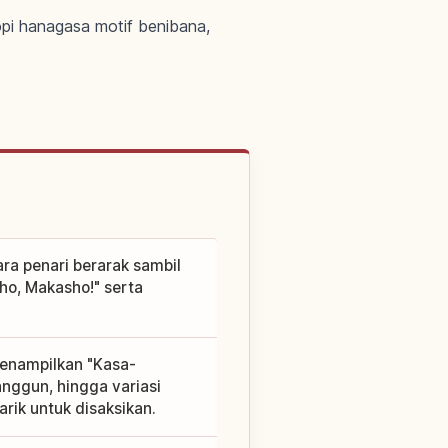
pi hanagasa motif benibana,
ra penari berarak sambil
o, Makasho!" serta
menampilkan "Kasa-
nggun, hingga variasi
ik untuk disaksikan.