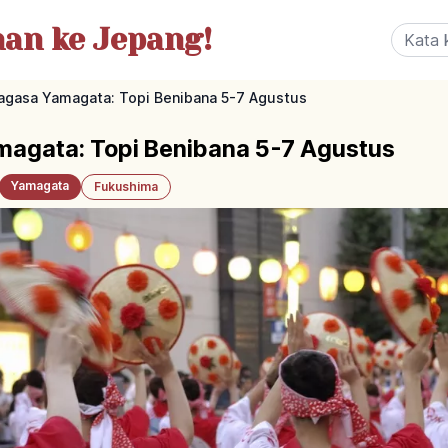
nan
ke Jepang!
nagasa Yamagata: Topi Benibana 5-7 Agustus
magata: Topi Benibana 5-7 Agustus
Yamagata
Fukushima