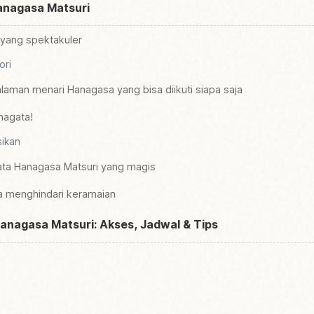
anagasa Matsuri
 yang spektakuler
ori
galaman menari Hanagasa yang bisa diikuti siapa saja
magata!
sikan
ta Hanagasa Matsuri yang magis
a menghindari keramaian
anagasa Matsuri: Akses, Jadwal & Tips