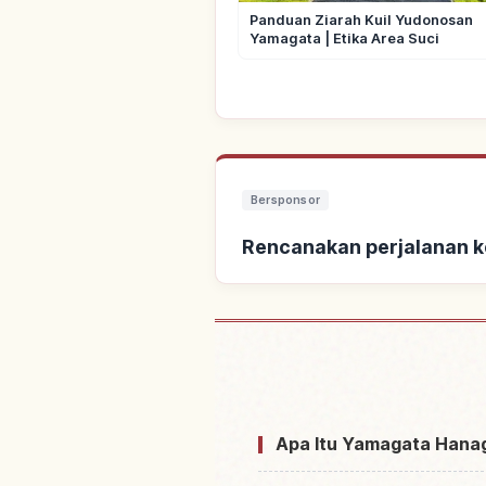
Panduan Ziarah Kuil Yudonosan
Yamagata | Etika Area Suci
Bersponsor
Rencanakan perjalanan k
Cari penginapan dekat
Apa Itu Yamagata Hana