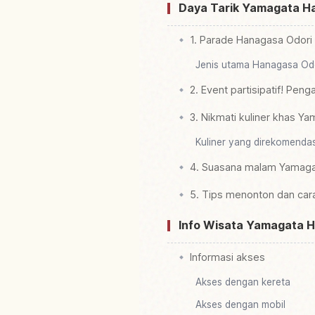
Daya Tarik Yamagata H
1. Parade Hanagasa Odori
Jenis utama Hanagasa Od
2. Event partisipatif! Pen
3. Nikmati kuliner khas Ya
Kuliner yang direkomenda
4. Suasana malam Yamaga
5. Tips menonton dan car
Info Wisata Yamagata H
Informasi akses
Akses dengan kereta
Akses dengan mobil