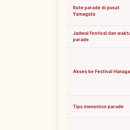
Rute parade di pusat
Yamagata
Jadwal festival dan wakt
parade
Akses ke Festival Hanag
Tips menonton parade