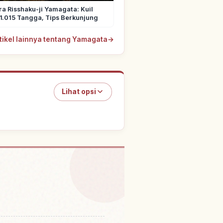
 Risshaku-ji Yamagata: Kuil
1.015 Tangga, Tips Berkunjung
rtikel lainnya tentang Yamagata
→
Lihat opsi
Yamagata Prefektur
↗