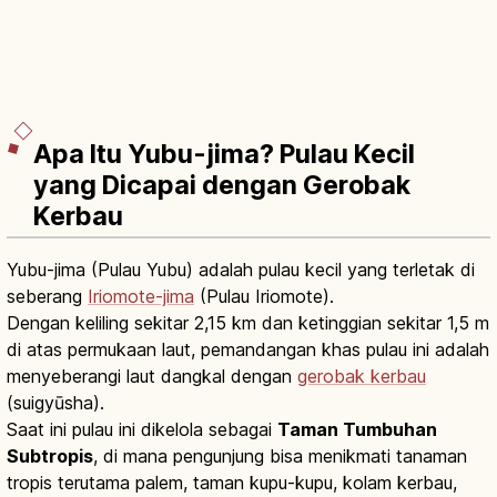
Apa Itu Yubu-jima? Pulau Kecil
yang Dicapai dengan Gerobak
Kerbau
Yubu-jima (Pulau Yubu) adalah pulau kecil yang terletak di
seberang
Iriomote-jima
(Pulau Iriomote).
Dengan keliling sekitar 2,15 km dan ketinggian sekitar 1,5 m
di atas permukaan laut, pemandangan khas pulau ini adalah
menyeberangi laut dangkal dengan
gerobak kerbau
(suigyūsha).
Saat ini pulau ini dikelola sebagai
Taman Tumbuhan
Subtropis
, di mana pengunjung bisa menikmati tanaman
tropis terutama palem, taman kupu-kupu, kolam kerbau,