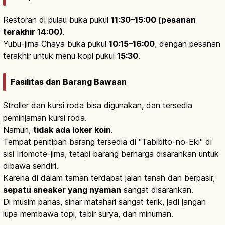
Restoran di pulau buka pukul
11:30–15:00 (pesanan
terakhir 14:00)
.
Yubu-jima Chaya buka pukul
10:15–16:00
, dengan pesanan
terakhir untuk menu kopi pukul
15:30
.
Fasilitas dan Barang Bawaan
Stroller dan kursi roda bisa digunakan, dan tersedia
peminjaman kursi roda.
Namun,
tidak ada loker koin
.
Tempat penitipan barang tersedia di "Tabibito-no-Eki" di
sisi Iriomote-jima, tetapi barang berharga disarankan untuk
dibawa sendiri.
Karena di dalam taman terdapat jalan tanah dan berpasir,
sepatu sneaker yang nyaman
sangat disarankan.
Di musim panas, sinar matahari sangat terik, jadi jangan
lupa membawa topi, tabir surya, dan minuman.