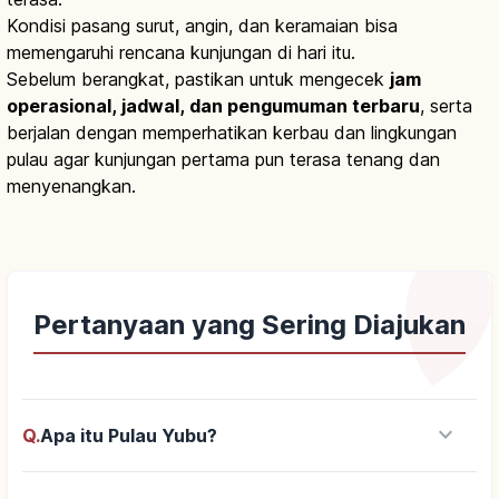
Kondisi pasang surut, angin, dan keramaian bisa
memengaruhi rencana kunjungan di hari itu.
Sebelum berangkat, pastikan untuk mengecek
jam
operasional, jadwal, dan pengumuman terbaru
, serta
berjalan dengan memperhatikan kerbau dan lingkungan
pulau agar kunjungan pertama pun terasa tenang dan
menyenangkan.
Pertanyaan yang Sering Diajukan
keyboard_arrow_down
Q.
Apa itu Pulau Yubu?