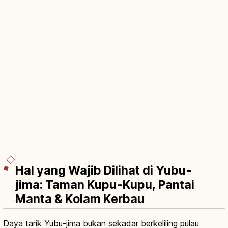
Hal yang Wajib Dilihat di Yubu-
jima: Taman Kupu-Kupu, Pantai
Manta & Kolam Kerbau
Daya tarik Yubu-jima bukan sekadar berkeliling pulau