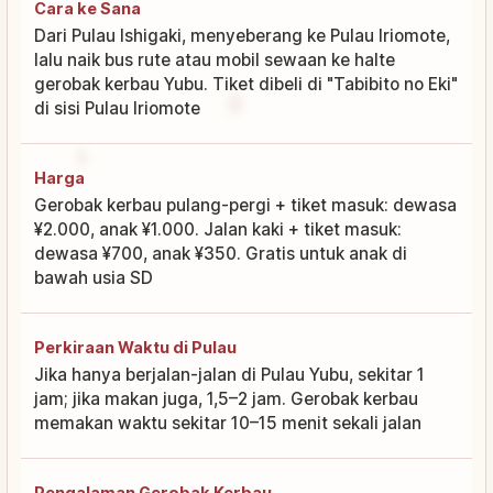
Cara ke Sana
Dari Pulau Ishigaki, menyeberang ke Pulau Iriomote,
lalu naik bus rute atau mobil sewaan ke halte
gerobak kerbau Yubu. Tiket dibeli di "Tabibito no Eki"
di sisi Pulau Iriomote
Harga
Gerobak kerbau pulang-pergi + tiket masuk: dewasa
¥2.000, anak ¥1.000. Jalan kaki + tiket masuk:
dewasa ¥700, anak ¥350. Gratis untuk anak di
bawah usia SD
Perkiraan Waktu di Pulau
Jika hanya berjalan-jalan di Pulau Yubu, sekitar 1
jam; jika makan juga, 1,5–2 jam. Gerobak kerbau
memakan waktu sekitar 10–15 menit sekali jalan
Pengalaman Gerobak Kerbau