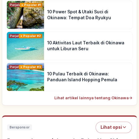
Perjalanan
Populer #1
10 Power Spot & Utaki Suci di
Okinawa: Tempat Doa Ryukyu
Perjalanan
Populer #2
10 Aktivitas Laut Terbaik di Okinawa
untuk Liburan Seru
Perjalanan
Populer #3
10 Pulau Terbaik di Okinawa:
Panduan Island Hopping Pemula
Lihat artikel lainnya tentang Okinawa
→
Lihat opsi
Bersponsor