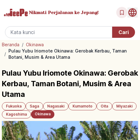
Nikmati Perjalanan
ke Jepang!
Beranda
/
Okinawa
Pulau Yubu Iriomote Okinawa: Gerobak Kerbau, Taman
/
Botani, Musim & Area Utama
Pulau Yubu Iriomote Okinawa: Gerobak
Kerbau, Taman Botani, Musim & Area
Utama
Fukuoka
Saga
Nagasaki
Kumamoto
Oita
Miyazaki
Okinawa
Kagoshima