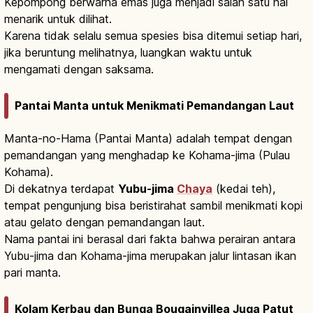
Kepompong berwarna emas juga menjadi salah satu hal
menarik untuk dilihat.
Karena tidak selalu semua spesies bisa ditemui setiap hari,
jika beruntung melihatnya, luangkan waktu untuk
mengamati dengan saksama.
Pantai Manta untuk Menikmati Pemandangan Laut
Manta-no-Hama (Pantai Manta) adalah tempat dengan
pemandangan yang menghadap ke Kohama-jima (Pulau
Kohama).
Di dekatnya terdapat
Yubu-jima
Chaya
(kedai teh),
tempat pengunjung bisa beristirahat sambil menikmati kopi
atau gelato dengan pemandangan laut.
Nama pantai ini berasal dari fakta bahwa perairan antara
Yubu-jima dan Kohama-jima merupakan jalur lintasan ikan
pari manta.
Kolam Kerbau dan Bunga Bougainvillea Juga Patut