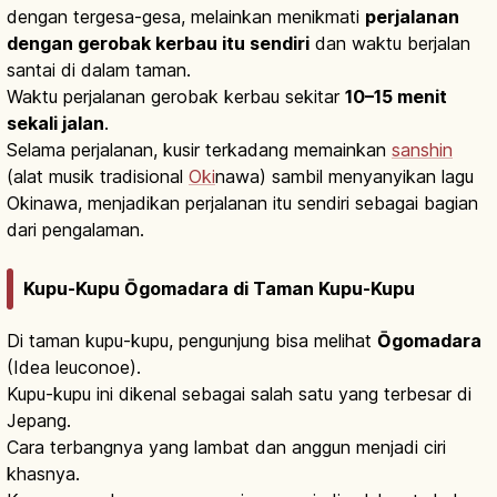
dengan tergesa-gesa, melainkan menikmati
perjalanan
dengan gerobak kerbau itu sendiri
dan waktu berjalan
santai di dalam taman.
Waktu perjalanan gerobak kerbau sekitar
10–15 menit
sekali jalan
.
Selama perjalanan, kusir terkadang memainkan
sanshin
(alat musik tradisional
Oki
nawa) sambil menyanyikan lagu
Okinawa, menjadikan perjalanan itu sendiri sebagai bagian
dari pengalaman.
Kupu-Kupu Ōgomadara di Taman Kupu-Kupu
Di taman kupu-kupu, pengunjung bisa melihat
Ōgomadara
(Idea leuconoe).
Kupu-kupu ini dikenal sebagai salah satu yang terbesar di
Jepang.
Cara terbangnya yang lambat dan anggun menjadi ciri
khasnya.