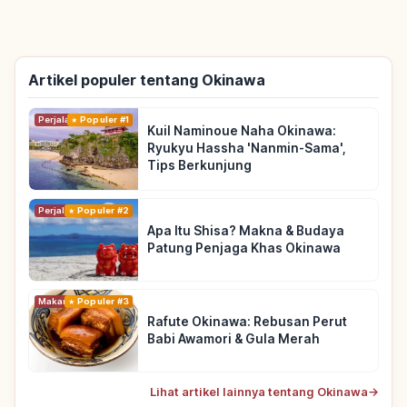
Artikel populer tentang Okinawa
Perjalanan
Populer #1
Kuil Naminoue Naha Okinawa:
Ryukyu Hassha 'Nanmin-Sama',
Tips Berkunjung
Perjalanan
Populer #2
Apa Itu Shisa? Makna & Budaya
Patung Penjaga Khas Okinawa
Makanan
Populer #3
Rafute Okinawa: Rebusan Perut
Babi Awamori & Gula Merah
Lihat artikel lainnya tentang Okinawa
→