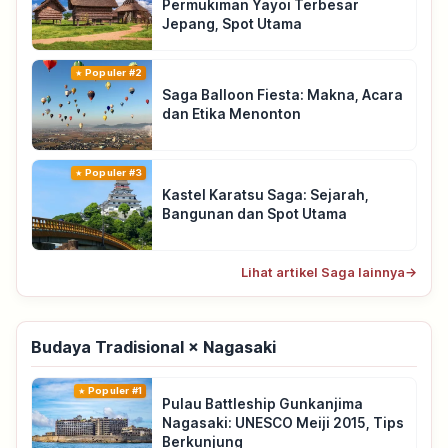
Permukiman Yayoi Terbesar
Jepang, Spot Utama
Populer #2
Saga Balloon Fiesta: Makna, Acara
dan Etika Menonton
Populer #3
Kastel Karatsu Saga: Sejarah,
Bangunan dan Spot Utama
Lihat artikel Saga lainnya
→
Budaya Tradisional × Nagasaki
Populer #1
Pulau Battleship Gunkanjima
Nagasaki: UNESCO Meiji 2015, Tips
Berkunjung