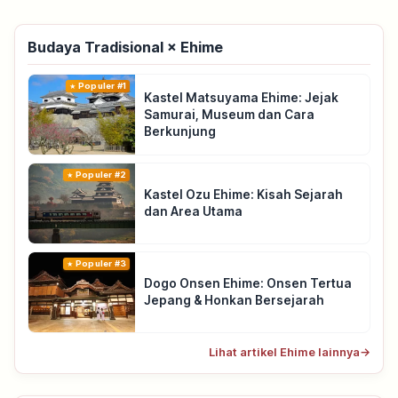
Budaya Tradisional × Ehime
Populer #1
Kastel Matsuyama Ehime: Jejak
Samurai, Museum dan Cara
Berkunjung
Populer #2
Kastel Ozu Ehime: Kisah Sejarah
dan Area Utama
Populer #3
Dogo Onsen Ehime: Onsen Tertua
Jepang & Honkan Bersejarah
Lihat artikel Ehime lainnya
→