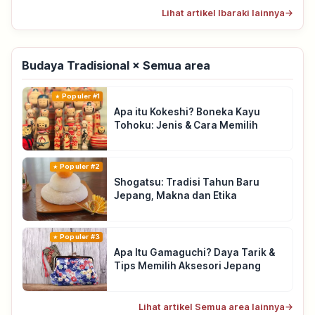
Lihat artikel Ibaraki lainnya
→
Budaya Tradisional × Semua area
Populer #1
Apa itu Kokeshi? Boneka Kayu
Tohoku: Jenis & Cara Memilih
Populer #2
Shogatsu: Tradisi Tahun Baru
Jepang, Makna dan Etika
Populer #3
Apa Itu Gamaguchi? Daya Tarik &
Tips Memilih Aksesori Jepang
Lihat artikel Semua area lainnya
→