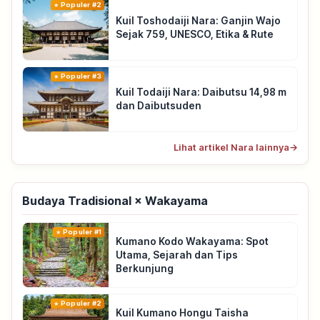
Populer #2
Kuil Toshodaiji Nara: Ganjin Wajo
Sejak 759, UNESCO, Etika & Rute
Populer #3
Kuil Todaiji Nara: Daibutsu 14,98 m
dan Daibutsuden
Lihat artikel Nara lainnya
→
Budaya Tradisional × Wakayama
Populer #1
Kumano Kodo Wakayama: Spot
Utama, Sejarah dan Tips
Berkunjung
Populer #2
Kuil Kumano Hongu Taisha