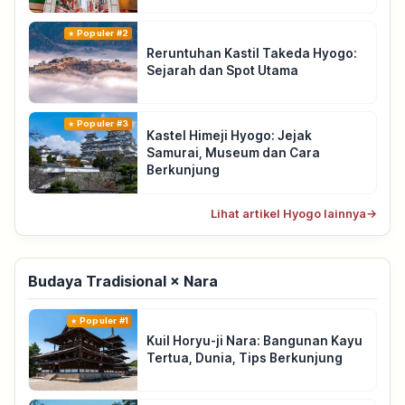
Populer #2
Reruntuhan Kastil Takeda Hyogo:
Sejarah dan Spot Utama
Populer #3
Kastel Himeji Hyogo: Jejak
Samurai, Museum dan Cara
Berkunjung
Lihat artikel Hyogo lainnya
→
Budaya Tradisional × Nara
Populer #1
Kuil Horyu-ji Nara: Bangunan Kayu
Tertua, Dunia, Tips Berkunjung