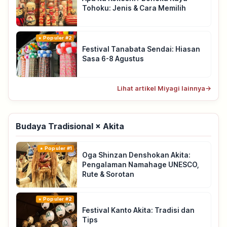
Tohoku: Jenis & Cara Memilih
Populer #2
Festival Tanabata Sendai: Hiasan
Sasa 6-8 Agustus
Lihat artikel Miyagi lainnya
→
Budaya Tradisional × Akita
Populer #1
Oga Shinzan Denshokan Akita:
Pengalaman Namahage UNESCO,
Rute & Sorotan
Populer #2
Festival Kanto Akita: Tradisi dan
Tips