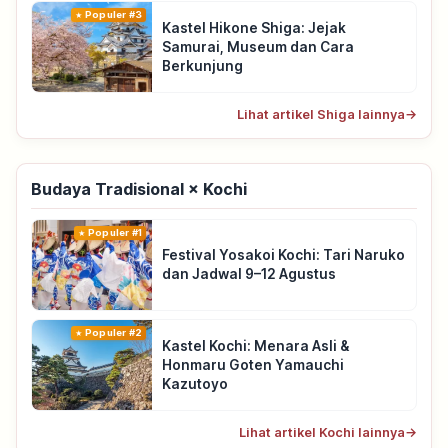
Populer #3
Kastel Hikone Shiga: Jejak
Samurai, Museum dan Cara
Berkunjung
Lihat artikel Shiga lainnya
→
Budaya Tradisional × Kochi
Populer #1
Festival Yosakoi Kochi: Tari Naruko
dan Jadwal 9–12 Agustus
Populer #2
Kastel Kochi: Menara Asli &
Honmaru Goten Yamauchi
Kazutoyo
Lihat artikel Kochi lainnya
→