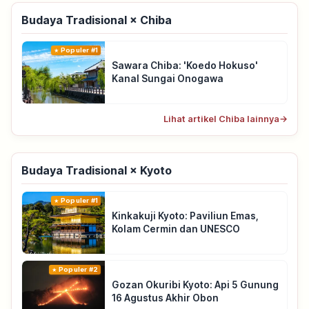
Budaya Tradisional × Chiba
Populer #1
Sawara Chiba: 'Koedo Hokuso'
Kanal Sungai Onogawa
Lihat artikel Chiba lainnya
→
Budaya Tradisional × Kyoto
Populer #1
Kinkakuji Kyoto: Paviliun Emas,
Kolam Cermin dan UNESCO
Populer #2
Gozan Okuribi Kyoto: Api 5 Gunung
16 Agustus Akhir Obon