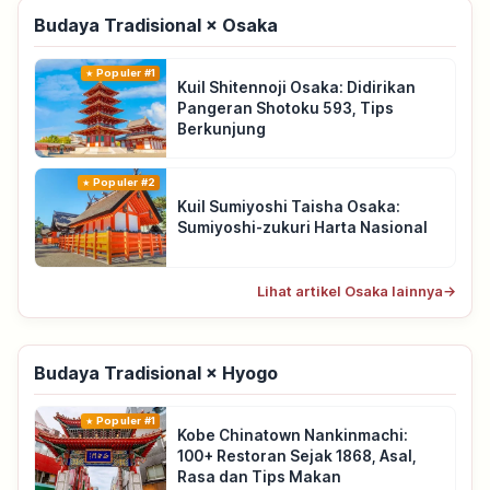
Budaya Tradisional × Osaka
Populer #1
Kuil Shitennoji Osaka: Didirikan
Pangeran Shotoku 593, Tips
Berkunjung
Populer #2
Kuil Sumiyoshi Taisha Osaka:
Sumiyoshi-zukuri Harta Nasional
Lihat artikel Osaka lainnya
→
Budaya Tradisional × Hyogo
Populer #1
Kobe Chinatown Nankinmachi:
100+ Restoran Sejak 1868, Asal,
Rasa dan Tips Makan