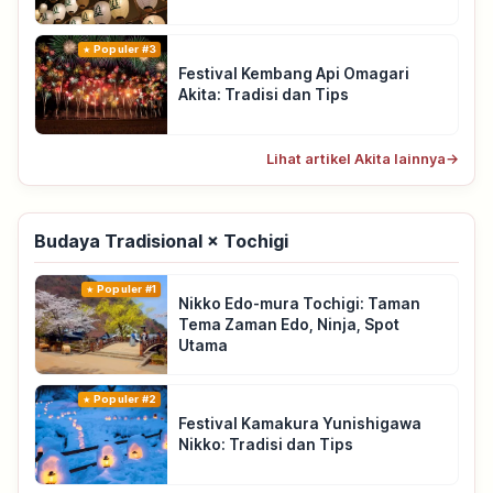
Populer #3
Festival Kembang Api Omagari
Akita: Tradisi dan Tips
Lihat artikel Akita lainnya
→
Budaya Tradisional × Tochigi
Populer #1
Nikko Edo-mura Tochigi: Taman
Tema Zaman Edo, Ninja, Spot
Utama
Populer #2
Festival Kamakura Yunishigawa
Nikko: Tradisi dan Tips