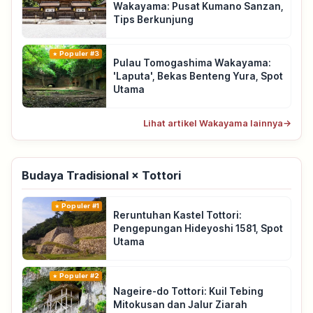
Wakayama: Pusat Kumano Sanzan,
Tips Berkunjung
Populer #3
Pulau Tomogashima Wakayama:
'Laputa', Bekas Benteng Yura, Spot
Utama
Lihat artikel Wakayama lainnya
→
Budaya Tradisional × Tottori
Populer #1
Reruntuhan Kastel Tottori:
Pengepungan Hideyoshi 1581, Spot
Utama
Populer #2
Nageire-do Tottori: Kuil Tebing
Mitokusan dan Jalur Ziarah