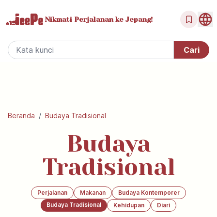
Nikmati Perjalanan
ke Jepang!
Beranda
/
Budaya Tradisional
Budaya
Tradisional
Perjalanan
Makanan
Budaya Kontemporer
Budaya Tradisional
Kehidupan
Diari