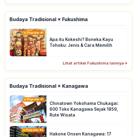
Budaya Tradisional × Fukushima
Populer #1
Apa itu Kokeshi? Boneka Kayu
Tohoku: Jenis & Cara Memilih
Lihat artikel Fukushima lainnya
→
Budaya Tradisional × Kanagawa
Populer #1
Chinatown Yokohama Chukagai:
600 Toko Kanagawa Sejak 1859,
Rute Wisata
Populer #2
Hakone Onsen Kanagawa: 17