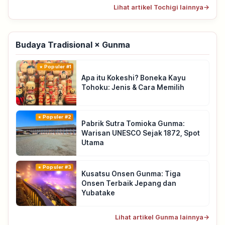
Lihat artikel Tochigi lainnya
→
Budaya Tradisional × Gunma
Populer #1
Apa itu Kokeshi? Boneka Kayu
Tohoku: Jenis & Cara Memilih
Populer #2
Pabrik Sutra Tomioka Gunma:
Warisan UNESCO Sejak 1872, Spot
Utama
Populer #3
Kusatsu Onsen Gunma: Tiga
Onsen Terbaik Jepang dan
Yubatake
Lihat artikel Gunma lainnya
→