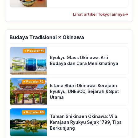
Lihat artikel Tokyo lainnya
→
Budaya Tradisional × Okinawa
Populer #1
Ryukyu Glass Okinawa: Arti
Budaya dan Cara Menikmatinya
Populer #2
Istana Shuri Okinawa: Kerajaan
Ryukyu, UNESCO, Sejarah & Spot
Utama
Populer #3
Taman Shikinaen Okinawa: Vila
Kerajaan Ryukyu Sejak 1799, Tips
Berkunjung