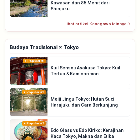
Kawasan dan 85 Menit dari
Shinjuku
Lihat artikel Kanagawa lainnya
→
Budaya Tradisional × Tokyo
Populer #1
Kuil Sensoji Asakusa Tokyo: Kuil
Tertua & Kaminarimon
Populer #2
Meiji Jingu Tokyo: Hutan Suci
Harajuku dan Cara Berkunjung
Populer #3
Edo Glass vs Edo Kiriko: Kerajinan
Kaca Tokyo, Makna dan Etika