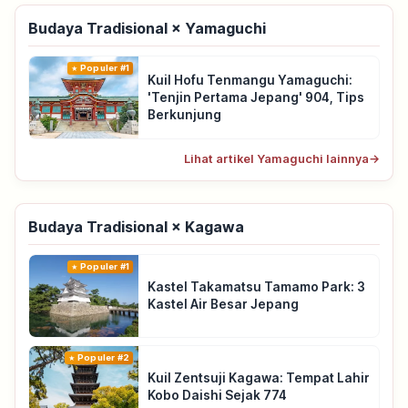
Budaya Tradisional × Yamaguchi
Populer #1
Kuil Hofu Tenmangu Yamaguchi:
'Tenjin Pertama Jepang' 904, Tips
Berkunjung
Lihat artikel Yamaguchi lainnya
→
Budaya Tradisional × Kagawa
Populer #1
Kastel Takamatsu Tamamo Park: 3
Kastel Air Besar Jepang
Populer #2
Kuil Zentsuji Kagawa: Tempat Lahir
Kobo Daishi Sejak 774