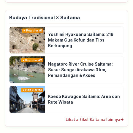
Budaya Tradisional × Saitama
Populer #1
Yoshimi Hyakuana Saitama: 219
Makam Gua Kofun dan Tips
Berkunjung
Populer #2
Nagatoro River Cruise Saitama:
Susur Sungai Arakawa 3 km,
Pemandangan & Akses
Populer #3
Koedo Kawagoe Saitama: Area dan
Rute Wisata
Lihat artikel Saitama lainnya
→