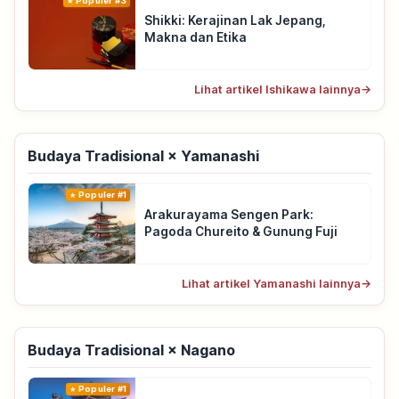
Populer #3
Shikki: Kerajinan Lak Jepang,
Makna dan Etika
Lihat artikel Ishikawa lainnya
→
Budaya Tradisional × Yamanashi
Populer #1
Arakurayama Sengen Park:
Pagoda Chureito & Gunung Fuji
Lihat artikel Yamanashi lainnya
→
Budaya Tradisional × Nagano
Populer #1