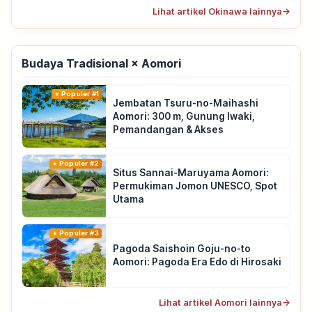
Lihat artikel Okinawa lainnya
→
Budaya Tradisional × Aomori
Populer #1
Jembatan Tsuru-no-Maihashi
Aomori: 300 m, Gunung Iwaki,
Pemandangan & Akses
Populer #2
Situs Sannai-Maruyama Aomori:
Permukiman Jomon UNESCO, Spot
Utama
Populer #3
Pagoda Saishoin Goju-no-to
Aomori: Pagoda Era Edo di Hirosaki
Lihat artikel Aomori lainnya
→