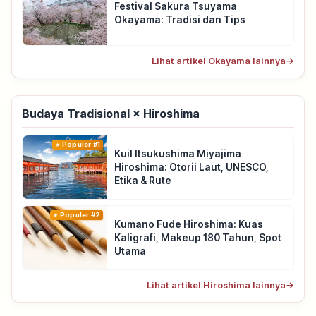
Festival Sakura Tsuyama
Okayama: Tradisi dan Tips
Lihat artikel Okayama lainnya
→
Budaya Tradisional × Hiroshima
Populer #1
Kuil Itsukushima Miyajima
Hiroshima: Otorii Laut, UNESCO,
Etika & Rute
Populer #2
Kumano Fude Hiroshima: Kuas
Kaligrafi, Makeup 180 Tahun, Spot
Utama
Lihat artikel Hiroshima lainnya
→