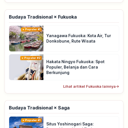
Budaya Tradisional × Fukuoka
Populer #1
Yanagawa Fukuoka: Kota Air, Tur
Donkobune, Rute Wisata
Populer #2
Hakata Ningyo Fukuoka: Spot
Populer, Belanja dan Cara
Berkunjung
Lihat artikel Fukuoka lainnya
→
Budaya Tradisional × Saga
Populer #1
Situs Yoshinogari Saga: