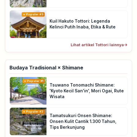
Populer #3
Kuil Hakuto Tottori: Legenda
Kelinci Putih Inaba, Etika & Rute
Lihat artikel Tottori lainnya
→
Budaya Tradisional × Shimane
Populer #1
Tsuwano Tonomachi Shimane:
'Kyoto Kecil San'in', Mori Ogai, Rute
Wisata
Populer #2
Tamatsukuri Onsen Shimane:
Onsen Kulit Cantik 1.300 Tahun,
Tips Berkunjung