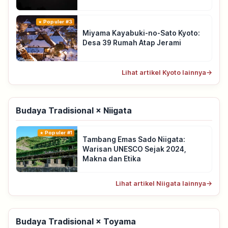
Populer #3
Miyama Kayabuki-no-Sato Kyoto:
Desa 39 Rumah Atap Jerami
Lihat artikel Kyoto lainnya
→
Budaya Tradisional × Niigata
Populer #1
Tambang Emas Sado Niigata:
Warisan UNESCO Sejak 2024,
Makna dan Etika
Lihat artikel Niigata lainnya
→
Budaya Tradisional × Toyama