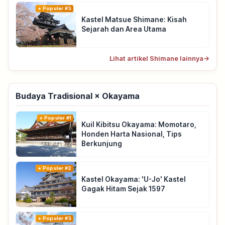
Populer #3
Kastel Matsue Shimane: Kisah
Sejarah dan Area Utama
Lihat artikel Shimane lainnya
→
Budaya Tradisional × Okayama
Populer #1
Kuil Kibitsu Okayama: Momotaro,
Honden Harta Nasional, Tips
Berkunjung
Populer #2
Kastel Okayama: 'U-Jo' Kastel
Gagak Hitam Sejak 1597
Populer #3