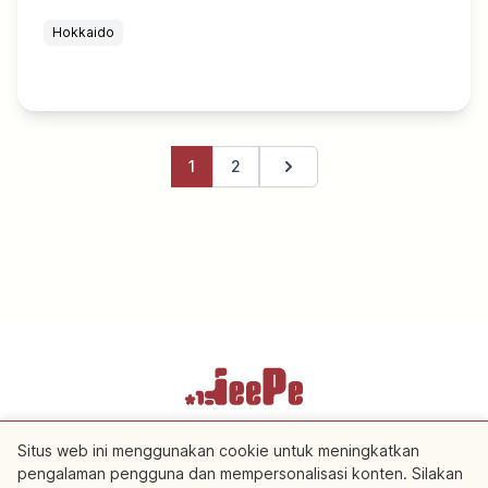
Hokkaido
1
2
Halaman berikutnya
Ketentuan Layanan
Kebijakan Privasi
Pengaturan Cookie
Situs web ini menggunakan cookie untuk meningkatkan
pengalaman pengguna dan mempersonalisasi konten. Silakan