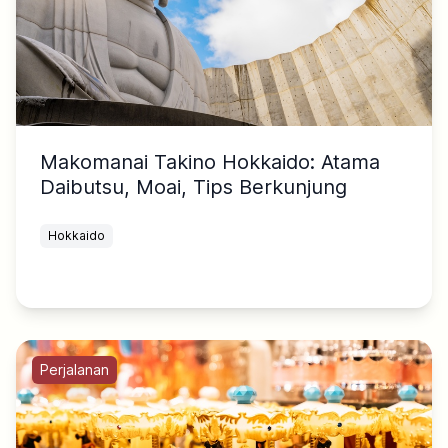
Makomanai Takino Hokkaido: Atama
Daibutsu, Moai, Tips Berkunjung
Hokkaido
Perjalanan