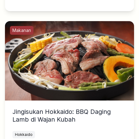
Makanan
Jingisukan Hokkaido: BBQ Daging
Lamb di Wajan Kubah
Hokkaido