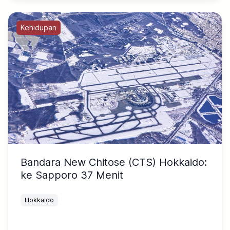
Kehidupan
Bandara New Chitose (CTS) Hokkaido:
ke Sapporo 37 Menit
Hokkaido