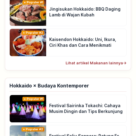
Populer #1
Jingisukan Hokkaido: BBQ Daging
Lamb di Wajan Kubah
Populer #2
Kaisendon Hokkaido: Uni, Ikura,
Ciri Khas dan Cara Menikmati
Lihat artikel Makanan lainnya
→
Hokkaido × Budaya Kontemporer
Populer #1
Festival Sairinka Tokachi: Cahaya
Musim Dingin dan Tips Berkunjung
Populer #2
Festival Salju Sapporo: Patung Es