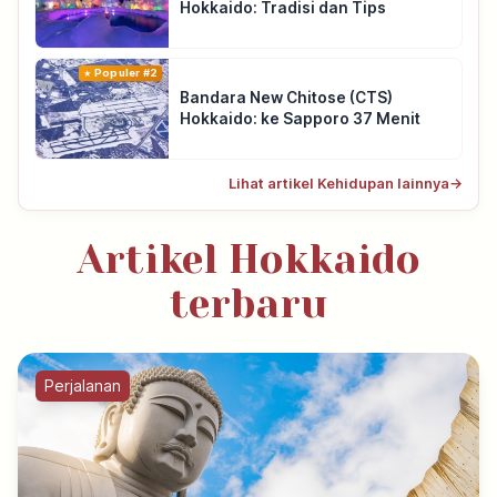
Hokkaido: Tradisi dan Tips
Populer #2
Bandara New Chitose (CTS)
Hokkaido: ke Sapporo 37 Menit
Lihat artikel Kehidupan lainnya
→
Artikel Hokkaido
terbaru
Perjalanan