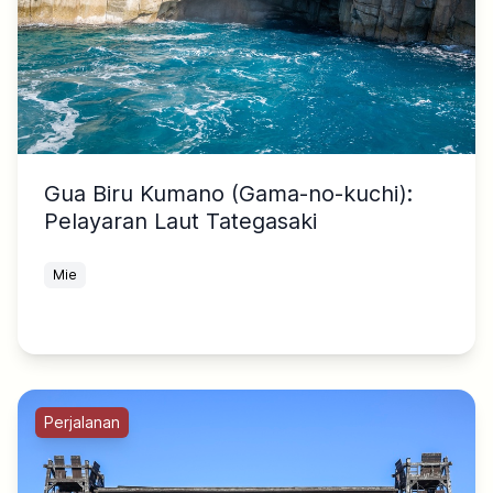
Gua Biru Kumano (Gama-no-kuchi):
Pelayaran Laut Tategasaki
Mie
Perjalanan