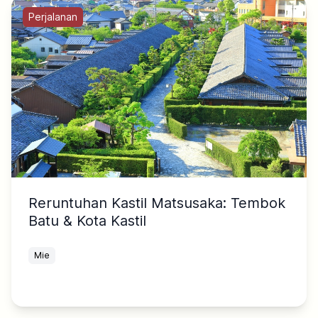
Perjalanan
Reruntuhan Kastil Matsusaka: Tembok
Batu & Kota Kastil
Mie