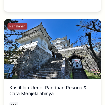
Perjalanan
Kastil Iga Ueno: Panduan Pesona &
Cara Menjelajahinya
Mie