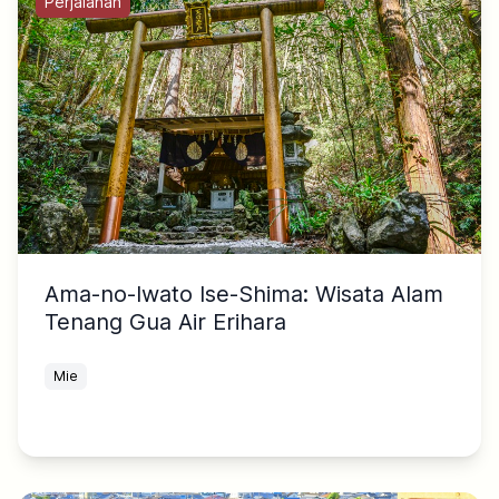
Perjalanan
Ama-no-Iwato Ise-Shima: Wisata Alam
Tenang Gua Air Erihara
Mie