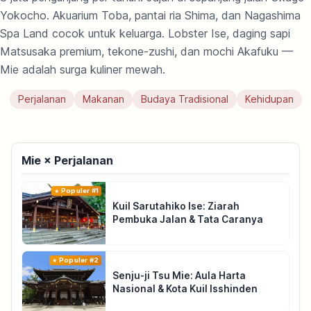
Yokocho. Akuarium Toba, pantai ria Shima, dan Nagashima
Spa Land cocok untuk keluarga. Lobster Ise, daging sapi
Matsusaka premium, tekone-zushi, dan mochi Akafuku —
Mie adalah surga kuliner mewah.
Perjalanan
Makanan
Budaya Tradisional
Kehidupan
Mie × Perjalanan
Populer #1
Kuil Sarutahiko Ise: Ziarah
Pembuka Jalan & Tata Caranya
Populer #2
Senju-ji Tsu Mie: Aula Harta
Nasional & Kota Kuil Isshinden