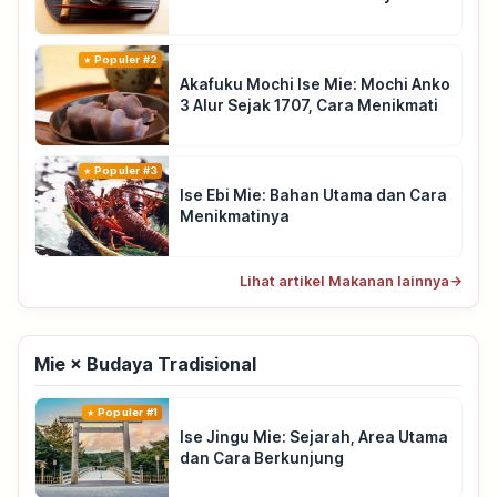
Populer #2
Akafuku Mochi Ise Mie: Mochi Anko
3 Alur Sejak 1707, Cara Menikmati
Populer #3
Ise Ebi Mie: Bahan Utama dan Cara
Menikmatinya
Lihat artikel Makanan lainnya
→
Mie × Budaya Tradisional
Populer #1
Ise Jingu Mie: Sejarah, Area Utama
dan Cara Berkunjung