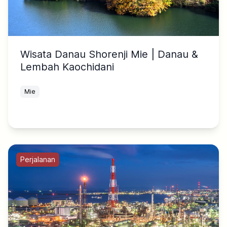
Wisata Danau Shorenji Mie | Danau &
Lembah Kaochidani
Mie
Perjalanan