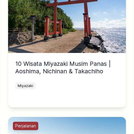
10 Wisata Miyazaki Musim Panas |
Aoshima, Nichinan & Takachiho
Miyazaki
Perjalanan