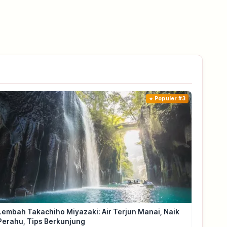
Populer #3
Lembah Takachiho Miyazaki: Air Terjun Manai, Naik
Perahu, Tips Berkunjung