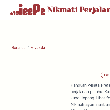
Nikmati Perjala
Beranda
/
Miyazaki
Fuk
Panduan wisata Prefe
perjalanan perahu. K
kuno Jepang. Lihat f
Nikmati ayam nanban,