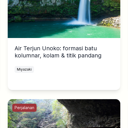
Air Terjun Unoko: formasi batu
kolumnar, kolam & titik pandang
Miyazaki
Perjalanan