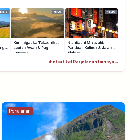
No.8
No.9
No.10
:
Kunimigaoka Takachiho:
Nishitachi Miyazaki:
ung
Lautan Awan & Pagi
Panduan Kuliner & Jalan
Lembah
Malam
Lihat artikel Perjalanan lainnya
→
u
Perjalanan