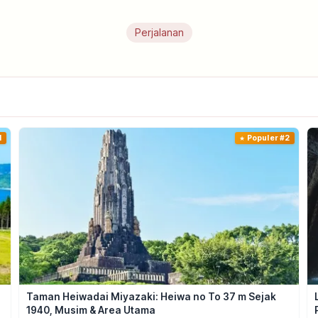
Perjalanan
1
Populer #2
Taman Heiwadai Miyazaki: Heiwa no To 37 m Sejak
1940, Musim & Area Utama