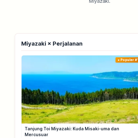
Miyazaki.
Miyazaki × Perjalanan
Populer #
Tanjung Toi Miyazaki: Kuda Misaki-uma dan
Mercusuar