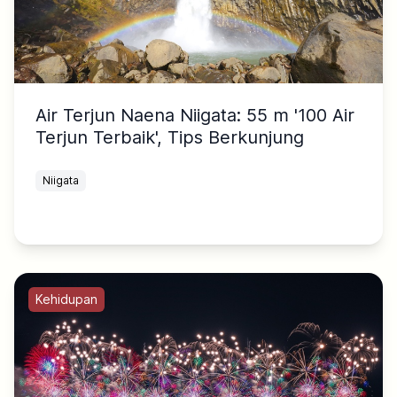
Air Terjun Naena Niigata: 55 m '100 Air
Terjun Terbaik', Tips Berkunjung
Niigata
Kehidupan