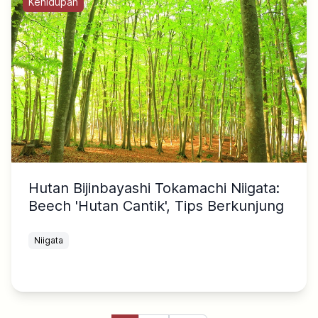
Kehidupan
Hutan Bijinbayashi Tokamachi Niigata:
Beech 'Hutan Cantik', Tips Berkunjung
Niigata