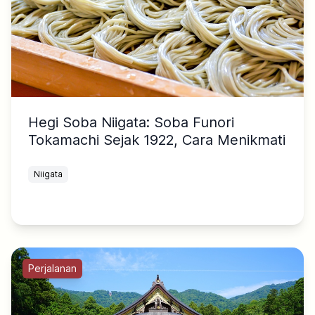
Hegi Soba Niigata: Soba Funori
Tokamachi Sejak 1922, Cara Menikmati
Niigata
Perjalanan