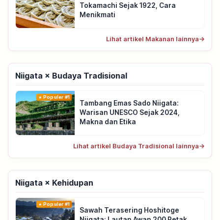
Tokamachi Sejak 1922, Cara
Menikmati
Lihat artikel Makanan lainnya
→
Niigata × Budaya Tradisional
Populer #1
Tambang Emas Sado Niigata:
Warisan UNESCO Sejak 2024,
Makna dan Etika
Lihat artikel Budaya Tradisional lainnya
→
Niigata × Kehidupan
Populer #1
Sawah Terasering Hoshitoge
Niigata: Lautan Awan 200 Petak,