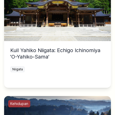
Kuil Yahiko Niigata: Echigo Ichinomiya
'O-Yahiko-Sama'
Niigata
Kehidupan