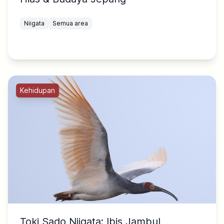
Niigata
Semua area
Kehidupan
Toki Sado Niigata: Ibis Jambul,