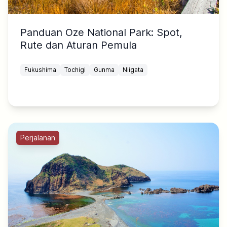
Panduan Oze National Park: Spot,
Rute dan Aturan Pemula
Fukushima
Tochigi
Gunma
Niigata
Perjalanan