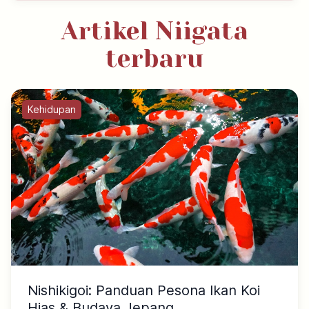
Artikel Niigata
terbaru
Kehidupan
Nishikigoi: Panduan Pesona Ikan Koi
Hias & Budaya Jepang