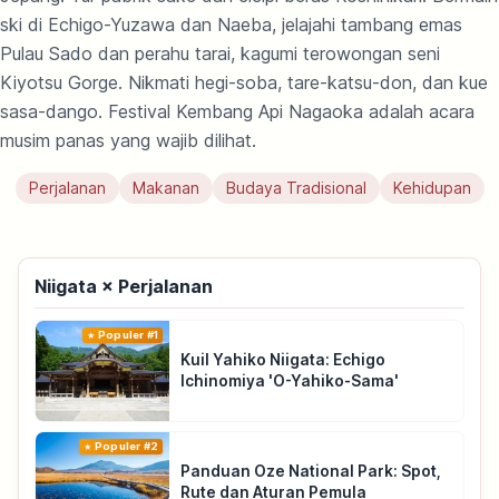
ski di Echigo-Yuzawa dan Naeba, jelajahi tambang emas
Pulau Sado dan perahu tarai, kagumi terowongan seni
Kiyotsu Gorge. Nikmati hegi-soba, tare-katsu-don, dan kue
sasa-dango. Festival Kembang Api Nagaoka adalah acara
musim panas yang wajib dilihat.
Perjalanan
Makanan
Budaya Tradisional
Kehidupan
Niigata × Perjalanan
Populer #1
Kuil Yahiko Niigata: Echigo
Ichinomiya 'O-Yahiko-Sama'
Populer #2
Panduan Oze National Park: Spot,
Rute dan Aturan Pemula