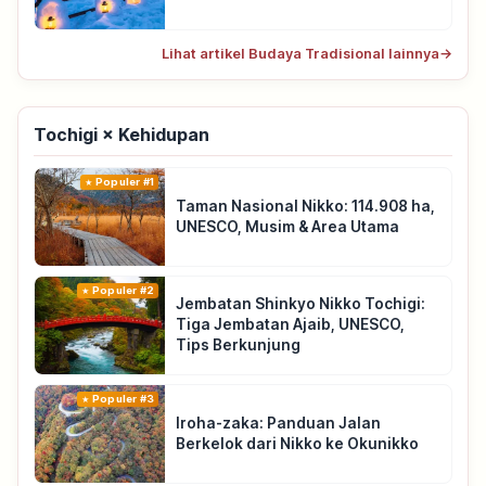
Lihat artikel Budaya Tradisional lainnya
→
Tochigi × Kehidupan
Populer #1
Taman Nasional Nikko: 114.908 ha,
UNESCO, Musim & Area Utama
Populer #2
Jembatan Shinkyo Nikko Tochigi:
Tiga Jembatan Ajaib, UNESCO,
Tips Berkunjung
Populer #3
Iroha-zaka: Panduan Jalan
Berkelok dari Nikko ke Okunikko