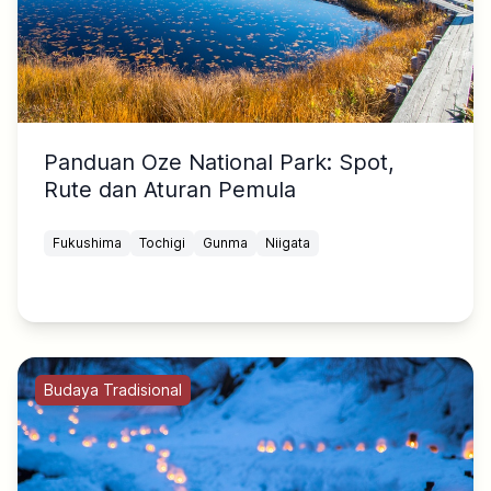
Panduan Oze National Park: Spot,
Rute dan Aturan Pemula
Fukushima
Tochigi
Gunma
Niigata
Budaya Tradisional