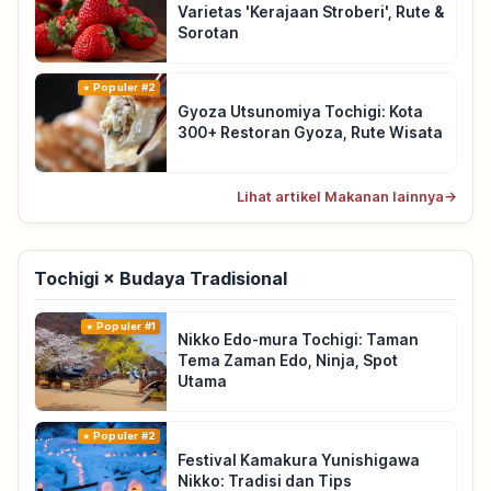
Varietas 'Kerajaan Stroberi', Rute &
Sorotan
Populer #2
Gyoza Utsunomiya Tochigi: Kota
300+ Restoran Gyoza, Rute Wisata
Lihat artikel Makanan lainnya
→
Tochigi × Budaya Tradisional
Populer #1
Nikko Edo-mura Tochigi: Taman
Tema Zaman Edo, Ninja, Spot
Utama
Populer #2
Festival Kamakura Yunishigawa
Nikko: Tradisi dan Tips