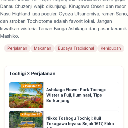
Danau Chuzenji wajib dikunjungi. Kinugawa Onsen dan resor
Nasu Highland juga populer. Gyoza Utsunomiya, ramen Sano,
dan stroberi Tochiotome adalah favorit lokal. Jangan
lewatkan wisteria Taman Bunga Ashikaga dan pasar keramik
Mashiko.
Perjalanan
Makanan
Budaya Tradisional
Kehidupan
Tochigi × Perjalanan
Populer #1
Ashikaga Flower Park Tochigi:
Wisteria Fuji, Iluminasi, Tips
Berkunjung
Populer #2
Nikko Toshogu Tochigi: Kuil
Tokugawa Ieyasu Sejak 1617, Etika