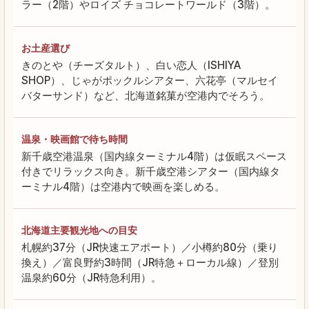
ラー（2階）やロイズ チョコレートワールド（3階）。
お土産選び
きのとや（チーズタルト）、白い恋人（ISHIYA
SHOP）、じゃがポックルシアター、六花亭（マルセイ
バターサンド）など、北海道銘菓が空港内でそろう。
温泉・映画館で待ち時間
新千歳空港温泉（国内線ターミナル4階）は仮眠スペース
付きでリラックス向き。新千歳空港シアター（国内線タ
ーミナル4階）は空港内で映画を楽しめる。
北海道主要観光地への目安
札幌約37分（JR快速エアポート）／小樽約80分（乗り
換え）／富良野約3時間（JR特急＋ローカル線）／登別
温泉約60分（JR特急利用）。