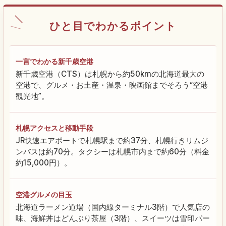
ひと目でわかるポイント
一言でわかる新千歳空港
新千歳空港（CTS）は札幌から約50kmの北海道最大の
空港で、グルメ・お土産・温泉・映画館までそろう“空港
観光地”。
札幌アクセスと移動手段
JR快速エアポートで札幌駅まで約37分、札幌行きリムジ
ンバスは約70分。タクシーは札幌市内まで約60分（料金
約15,000円）。
空港グルメの目玉
北海道ラーメン道場（国内線ターミナル3階）で人気店の
味、海鮮丼はどんぶり茶屋（3階）、スイーツは雪印パー