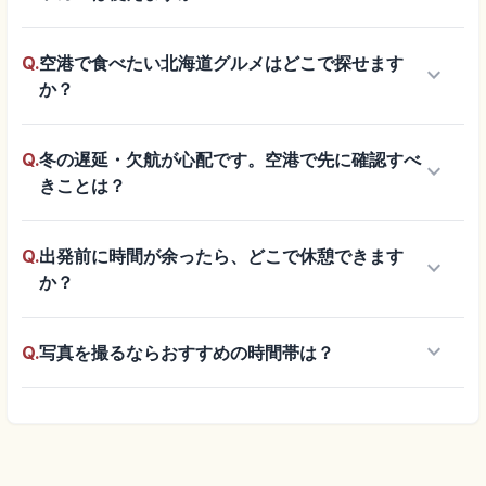
Q.
空港で食べたい北海道グルメはどこで探せます
keyboard_arrow_down
か？
Q.
冬の遅延・欠航が心配です。空港で先に確認すべ
keyboard_arrow_down
きことは？
Q.
出発前に時間が余ったら、どこで休憩できます
keyboard_arrow_down
か？
keyboard_arrow_down
Q.
写真を撮るならおすすめの時間帯は？