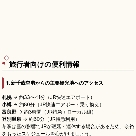
旅行者向けの便利情報
1. 新千歳空港からの主要観光地へのアクセス
札幌
→ 約33〜41分（JR快速エアポート）
小樽
→ 約80分（JR快速エアポート乗り換え）
富良野
→ 約3時間（JR特急＋ローカル線）
登別温泉
→ 約60分（JR特急利用）
冬季は雪の影響でJRが遅延・運休する場合があるため、余裕
をもったスケジュールを心がけましょう。