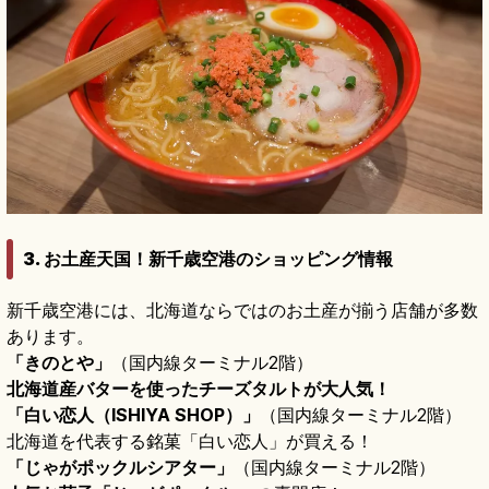
3. お土産天国！新千歳空港のショッピング情報
新千歳空港には、北海道ならではのお土産が揃う店舗が多数
あります。
「きのとや」
（国内線ターミナル2階）
北海道産バターを使ったチーズタルトが大人気！
「白い恋人（ISHIYA SHOP）」
（国内線ターミナル2階）
北海道を代表する銘菓「白い恋人」が買える！
「じゃがポックルシアター」
（国内線ターミナル2階）