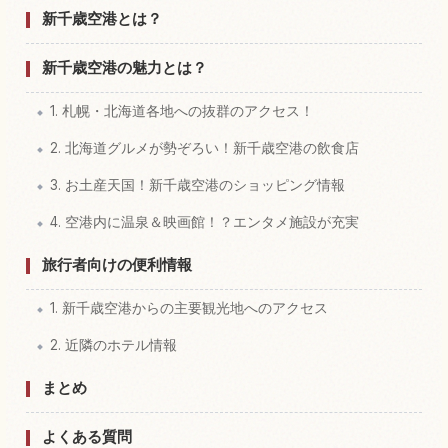
新千歳空港の体験を探す
↗
新千歳空港とは？
新千歳空港の魅力とは？
1. 札幌・北海道各地への抜群のアクセス！
2. 北海道グルメが勢ぞろい！新千歳空港の飲食店
3. お土産天国！新千歳空港のショッピング情報
4. 空港内に温泉＆映画館！？エンタメ施設が充実
旅行者向けの便利情報
1. 新千歳空港からの主要観光地へのアクセス
2. 近隣のホテル情報
まとめ
よくある質問