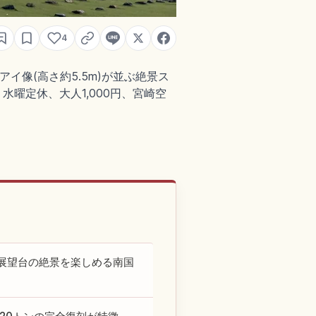
4
像(高さ約5.5m)が並ぶ絶景ス
水曜定休、大人1,000円、宮崎空
展望台の絶景を楽しめる南国