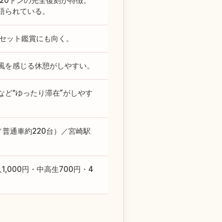
〜20トンの完全復刻が特徴。
語られている。
ンセット鑑賞にも向く。
風を感じる休憩がしやすい。
ど“ゆったり滞在”がしやす
普通車約220台）／宮崎駅
1,000円・中高生700円・4