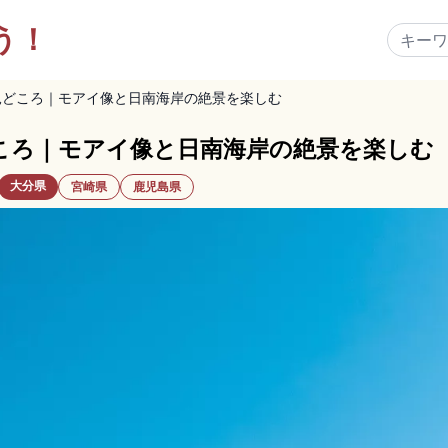
う！
見どころ｜モアイ像と日南海岸の絶景を楽しむ
ころ｜モアイ像と日南海岸の絶景を楽しむ
大分県
宮崎県
鹿児島県