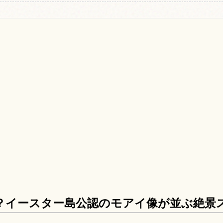
？イースター島公認のモアイ像が並ぶ絶景