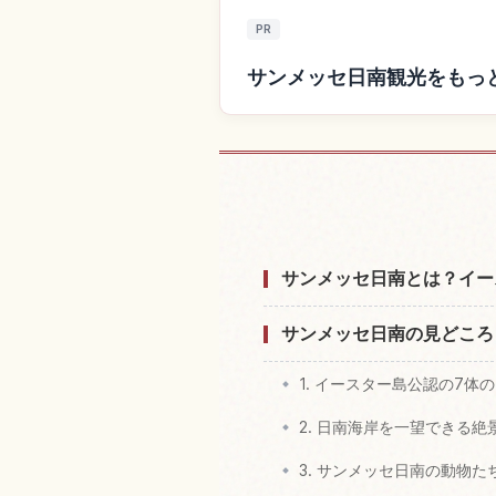
PR
サンメッセ日南観光をもっ
サンメッセ日南
サンメッセ日南とは？イー
サンメッセ日南の見どころ
1. イースター島公認の7
2. 日南海岸を一望できる絶
3. サンメッセ日南の動物た