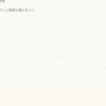
堪能
ーズンと混雑を避けるコツ