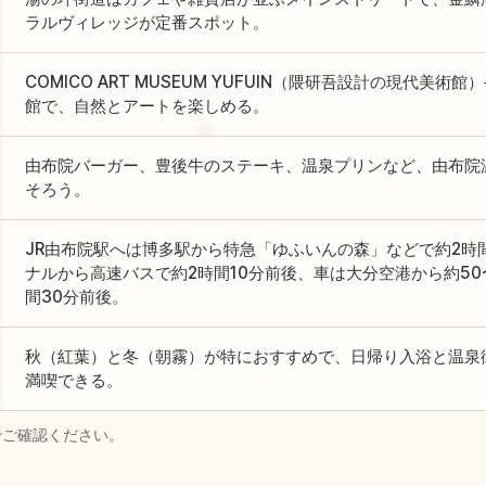
ラルヴィレッジが定番スポット。
COMICO ART MUSEUM YUFUIN（隈研吾設計の現代美
館で、自然とアートを楽しめる。
由布院バーガー、豊後牛のステーキ、温泉プリンなど、由布院
そろう。
JR由布院駅へは博多駅から特急「ゆふいんの森」などで約2時
ナルから高速バスで約2時間10分前後、車は大分空港から約50
間30分前後。
秋（紅葉）と冬（朝霧）が特におすすめで、日帰り入浴と温泉
満喫できる。
でご確認ください。