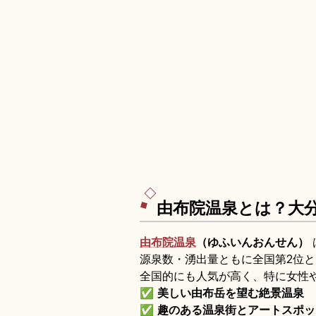
由布院温泉とは？大
由布院
温泉
（ゆふいんおんせん）
源泉数・湧出量ともに全国第2位
全国的にも人気が高く、特に女性
✅
美しい由布岳を望む絶景温泉
✅
趣のある温泉街とアートスポッ