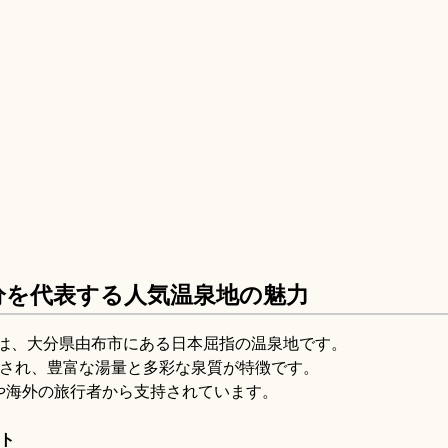
分を代表する人気温泉地の魅力
は、大分県由布市にある日本屈指の温泉地です。
とされ、豊富な湯量と多彩な泉質が特徴です。
や海外の旅行者から支持されています。
ト