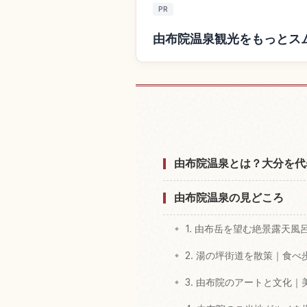
PR
由布院温泉観光をもっとス
由布院温泉付
由布院温泉とは？大分を代
由布院温泉の見どころ
1. 由布岳を望む絶景露天
2. 湯の坪街道を散策｜食
3. 由布院のアートと文化｜