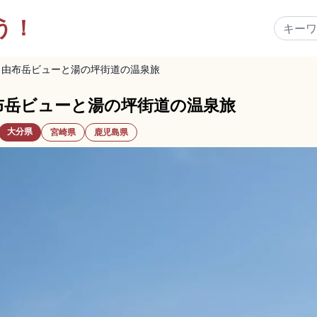
う！
｜由布岳ビューと湯の坪街道の温泉旅
布岳ビューと湯の坪街道の温泉旅
大分県
宮崎県
鹿児島県