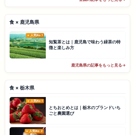
食 × 鹿児島県
人気No.1
知覧茶とは｜鹿児島で味わう緑茶の特
徴と楽しみ方
鹿児島県の記事をもっと見る
→
食 × 栃木県
人気No.1
とちおとめとは｜栃木のブランドいち
ごと農園選び
人気No.2