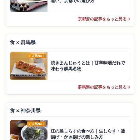
違い、京都での選び方
京都府の記事をもっと見る
→
食 × 群馬県
人気No.1
焼きまんじゅうとは｜甘辛味噌だれで
味わう群馬名物
群馬県の記事をもっと見る
→
食 × 神奈川県
人気No.1
江の島しらすの食べ方｜生しらす・釜
揚げ・かき揚げの楽しみ方