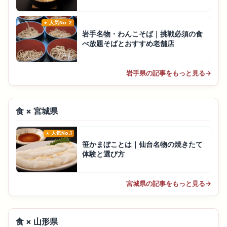
人気No.2
岩手名物・わんこそば｜挑戦必須の食
べ放題そばとおすすめ老舗店
岩手県の記事をもっと見る
→
食 × 宮城県
人気No.1
笹かまぼことは｜仙台名物の焼きたて
体験と選び方
宮城県の記事をもっと見る
→
食 × 山形県