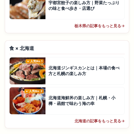
宇都宮餃子の楽しみ方｜野菜たっぷり
の味と食べ歩き・店選び
栃木県の記事をもっと見る
→
食 × 北海道
人気No.1
北海道ジンギスカンとは｜本場の食べ
方と札幌の楽しみ方
人気No.2
北海道海鮮丼の楽しみ方｜札幌・小
樽・函館で味わう海の幸
北海道の記事をもっと見る
→