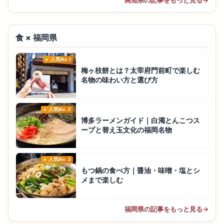
高知県の記事をもっと見る
→
食 × 福岡県
人気No.1
梅ヶ枝餅とは？太宰府門前町で楽しむ
名物の味わい方と選び方
人気No.2
博多ラーメンガイド｜白濁とんこつス
ープと替え玉文化の福岡名物
人気No.3
もつ鍋の食べ方｜醤油・味噌・塩とシ
メまで楽しむ
福岡県の記事をもっと見る
→