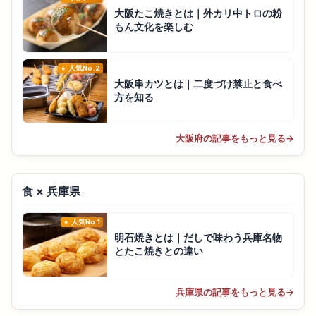
大阪たこ焼きとは｜外カリ中トロの粉
もん文化を楽しむ
人気No.2
大阪串カツとは｜二度づけ禁止と食べ
方を知る
大阪府の記事をもっと見る
→
食 × 兵庫県
人気No.1
明石焼きとは｜だしで味わう兵庫名物
とたこ焼きとの違い
兵庫県の記事をもっと見る
→