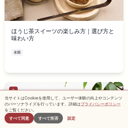
ほうじ茶スイーツの楽しみ方｜選び方と
味わい方
全国
食
当サイトはCookieを使用して、ユーザー体験の向上やコンテンツ
のパーソナライズを行っています。詳細は
プライバシーポリシー
をご覧ください。
すべて同意
すべて拒否
設定