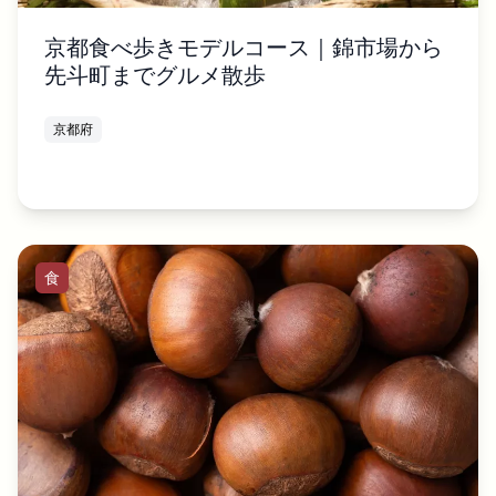
京都食べ歩きモデルコース｜錦市場から
先斗町までグルメ散歩
京都府
食