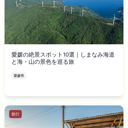
愛媛の絶景スポット10選｜しまなみ海道
と海・山の景色を巡る旅
愛媛県
旅行