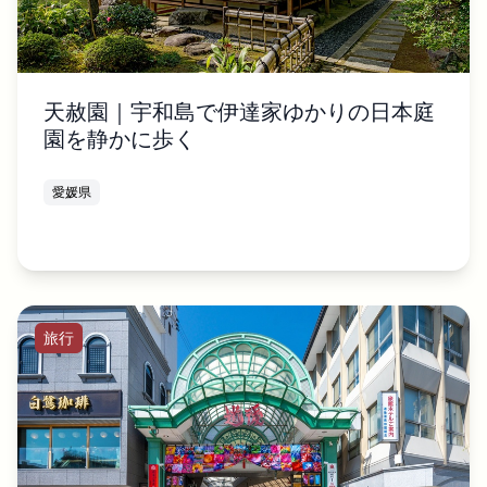
天赦園｜宇和島で伊達家ゆかりの日本庭
園を静かに歩く
愛媛県
旅行