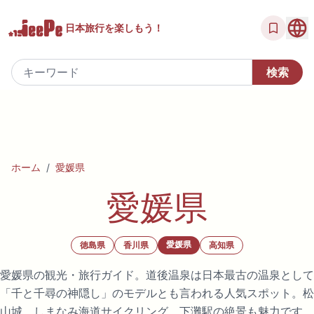
日本旅行を
楽しもう！
ホーム
/
愛媛県
愛媛県
愛媛県
徳島県
香川県
高知県
愛媛県の観光・旅行ガイド。道後温泉は日本最古の温泉として
「千と千尋の神隠し」のモデルとも言われる人気スポット。松
山城、しまなみ海道サイクリング、下灘駅の絶景も魅力です。