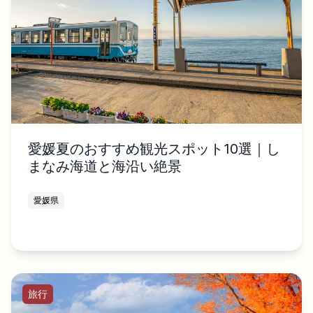
愛媛夏のおすすめ観光スポット10選｜し
まなみ海道と海沿い絶景
愛媛県
旅行