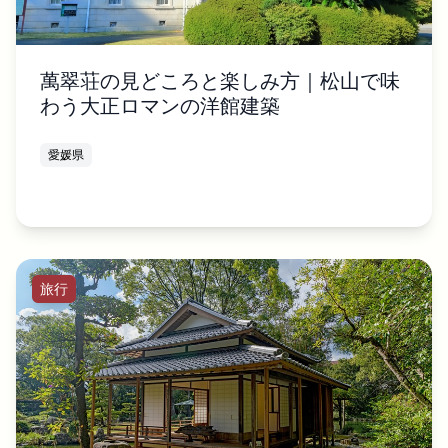
萬翠荘の見どころと楽しみ方｜松山で味
わう大正ロマンの洋館建築
愛媛県
旅行