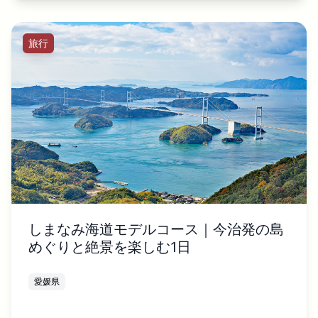
旅行
しまなみ海道モデルコース｜今治発の島
めぐりと絶景を楽しむ1日
愛媛県