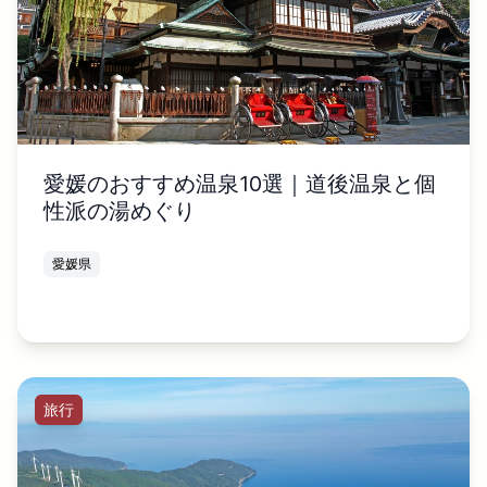
愛媛のおすすめ温泉10選｜道後温泉と個
性派の湯めぐり
愛媛県
旅行