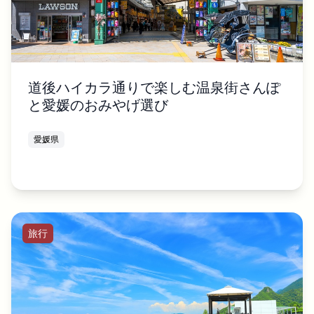
道後ハイカラ通りで楽しむ温泉街さんぽ
と愛媛のおみやげ選び
愛媛県
旅行