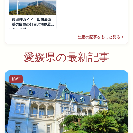
佐田岬ガイド｜四国最西
端の白亜の灯台と海絶景
ドライブ
生活の記事をもっと見る
→
愛媛県の最新記事
旅行