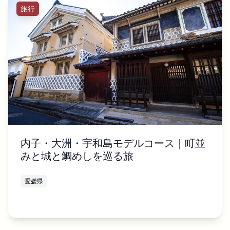
旅行
内子・大洲・宇和島モデルコース｜町並
みと城と鯛めしを巡る旅
愛媛県