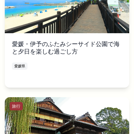
愛媛・伊予のふたみシーサイド公園で海
と夕日を楽しむ過ごし方
愛媛県
旅行