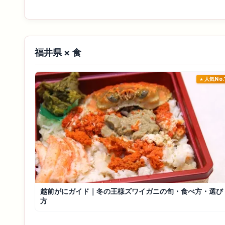
福井県 × 食
人気No.
越前がにガイド｜冬の王様ズワイガニの旬・食べ方・選び
方