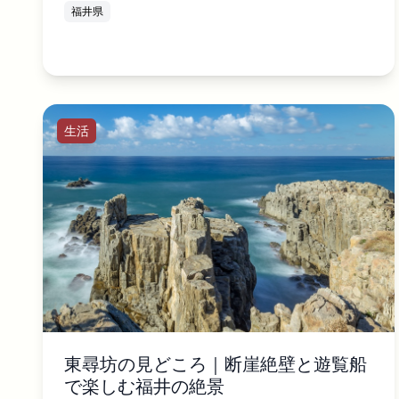
福井県
生活
東尋坊の見どころ｜断崖絶壁と遊覧船
で楽しむ福井の絶景