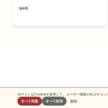
福井県
当サイトはCookieを使用して、ユーザー体験の向上やコ
すべて同意
すべて拒否
設定