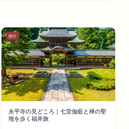
旅行
永平寺の見どころ｜七堂伽藍と禅の聖
地を歩く福井旅