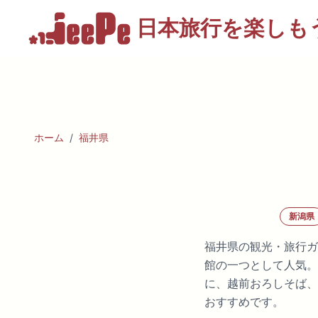
日本旅行を
楽しも
ホーム
/
福井県
新潟県
福井県の観光・旅行ガ
館の一つとして人気。
に、越前おろしそば、
おすすめです。