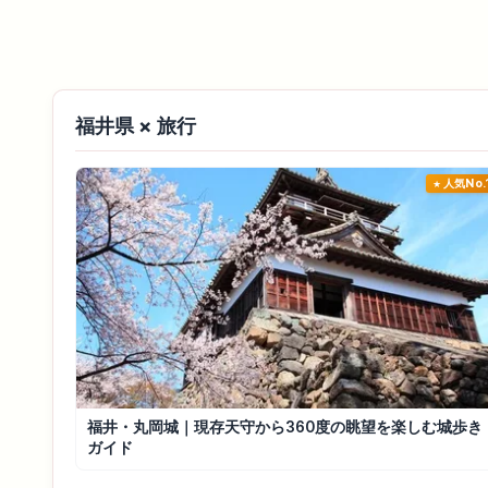
福井県 × 旅行
人気No.
福井・丸岡城｜現存天守から360度の眺望を楽しむ城歩き
ガイド