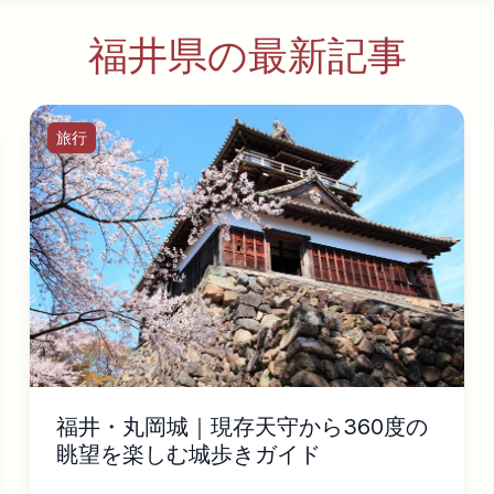
福井県の最新記事
旅行
福井・丸岡城｜現存天守から360度の
眺望を楽しむ城歩きガイド