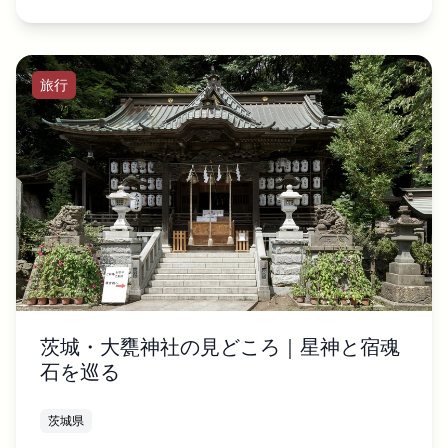
旅行
茨城・大甕神社の見どころ｜星神と宿魂
石を巡る
茨城県