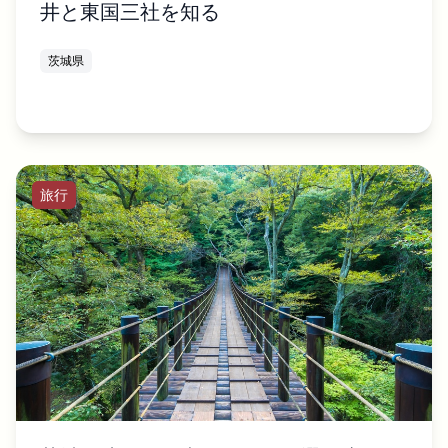
井と東国三社を知る
茨城県
旅行