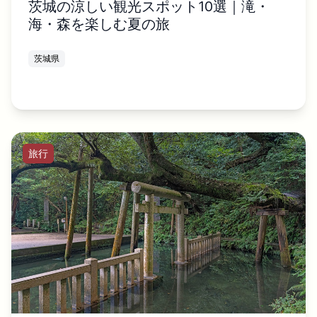
茨城の涼しい観光スポット10選｜滝・
海・森を楽しむ夏の旅
茨城県
旅行