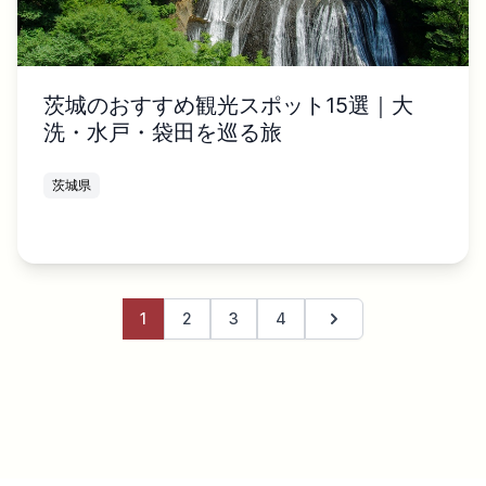
茨城のおすすめ観光スポット15選｜大
洗・水戸・袋田を巡る旅
茨城県
1
2
3
4
次のページ