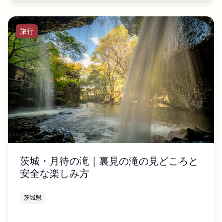
旅行
茨城・月待の滝｜裏見の滝の見どころと
安全な楽しみ方
茨城県