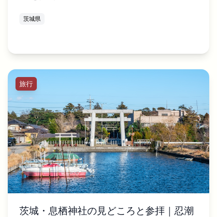
茨城県
旅行
茨城・息栖神社の見どころと参拝｜忍潮