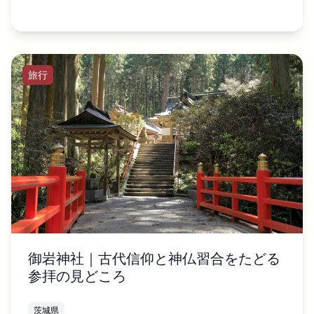
旅行
御岩神社｜古代信仰と神仏習合をたどる
参拝の見どころ
茨城県