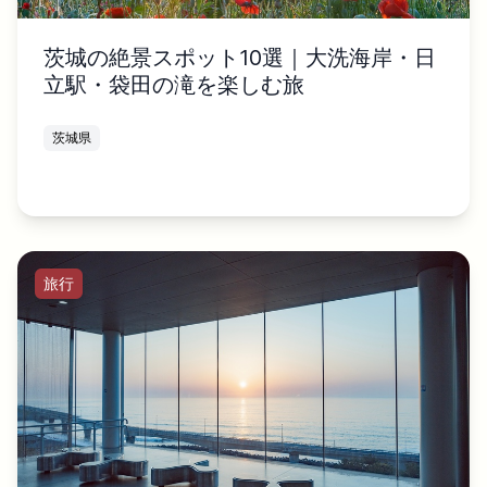
茨城の絶景スポット10選｜大洗海岸・日
立駅・袋田の滝を楽しむ旅
茨城県
旅行