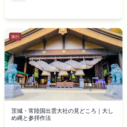
旅行
茨城・常陸国出雲大社の見どころ｜大し
め縄と参拝作法