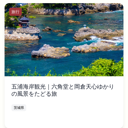
旅行
五浦海岸観光｜六角堂と岡倉天心ゆかり
の風景をたどる旅
茨城県