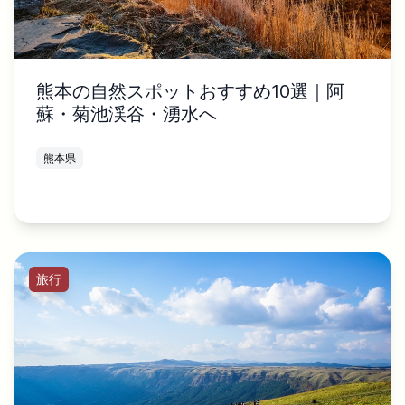
熊本の自然スポットおすすめ10選｜阿
蘇・菊池渓谷・湧水へ
熊本県
旅行