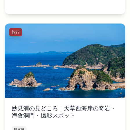
旅行
妙見浦の見どころ｜天草西海岸の奇岩・
海食洞門・撮影スポット
熊本県