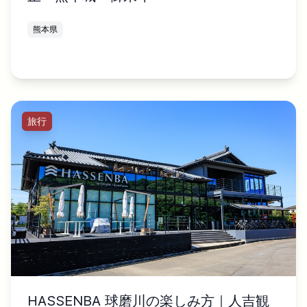
熊本県
旅行
HASSENBA 球磨川の楽しみ方｜人吉観