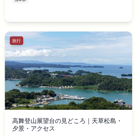
旅行
高舞登山展望台の見どころ｜天草松島・
夕景・アクセス