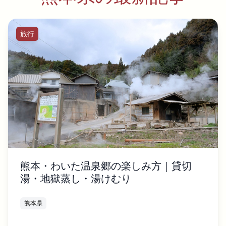
旅行
熊本・わいた温泉郷の楽しみ方｜貸切
湯・地獄蒸し・湯けむり
熊本県