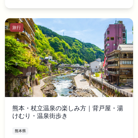
旅行
熊本・杖立温泉の楽しみ方｜背戸屋・湯
けむり・温泉街歩き
熊本県