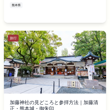
熊本県
旅行
加藤神社の見どころと参拝方法｜加藤清
正・熊本城・御朱印