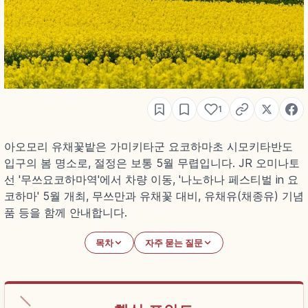
1
아오모리 유채꽃밭은 가미키타군 요코하마초 시모키타반도
입구의 봄 명소로, 절정은 보통 5월 무렵입니다. JR 오미나토
선 '무쓰요코하마역'에서 차량 이동, '나노하나 페스티벌 in 요
코하마' 5월 개최, 무쓰만과 유채꽃 대비, 유채유(채종유) 기념
품 등을 함께 안내합니다.
목차
자주 묻는 질문