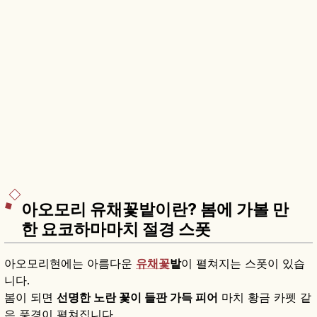
아오모리 유채꽃밭이란? 봄에 가볼 만
한 요코하마마치 절경 스폿
아오모리현에는 아름다운
유채꽃
밭
이 펼쳐지는 스폿이 있습
니다.
봄이 되면
선명한 노란 꽃이 들판 가득 피어
마치 황금 카펫 같
은 풍경이 펼쳐집니다.