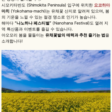
시모키타반도 (Shimokita Peninsula) 입구에 위치한
요코하마
마치
(Yokohama-machi)는 유채꽃 산지로 알려져 있으며, 봄
의 기운을 느낄 수 있는 절경 명소로 인기가 높습니다.
해마다
“나노하나 페스티벌”
(Nanohana Festival)도 열려 지
역 특산품과 이벤트를 즐길 수 있습니다.
아오모리 봄을 물들이는
유채꽃밭의 매력과 추천 즐기는 법
을
소개합니다!