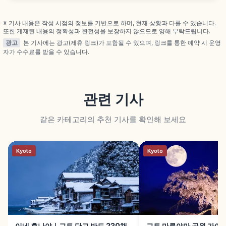
굴된 주거 흔적·저장 구덩이·묘지·기둥 구멍, 복원된 대
형 굴립주 건물·움집, 산마루 뮤지엄 출토품 전시 내용
을 함께 안내합니다.
※ 기사 내용은 작성 시점의 정보를 기반으로 하며, 현재 상황과 다를 수 있습니다.
또한 게재된 내용의 정확성과 완전성을 보장하지 않으므로 양해 부탁드립니다.
광고
본 기사에는 광고(제휴 링크)가 포함될 수 있으며, 링크를 통한 예약 시 운영
자가 수수료를 받을 수 있습니다.
관련 기사
같은 카테고리의 추천 기사를 확인해 보세요
Kyoto
Kyoto
이네 후나야｜교토 단고 반도 230채
교토 마루야마 공원 가이