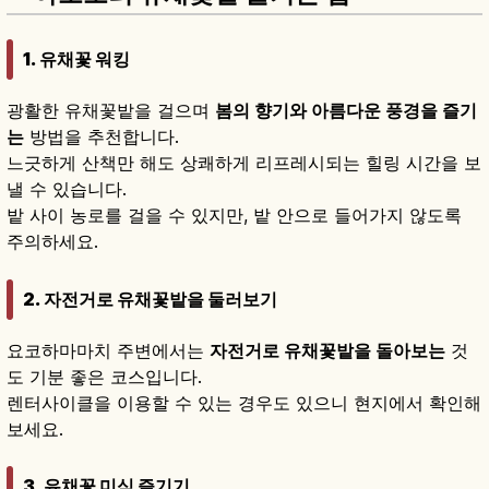
1. 유채꽃 워킹
광활한 유채꽃밭을 걸으며
봄의 향기와 아름다운 풍경을 즐기
는
방법을 추천합니다.
느긋하게 산책만 해도 상쾌하게 리프레시되는 힐링 시간을 보
낼 수 있습니다.
밭 사이 농로를 걸을 수 있지만, 밭 안으로 들어가지 않도록
주의하세요.
2. 자전거로 유채꽃밭을 둘러보기
요코하마마치 주변에서는
자전거로 유채꽃밭을 돌아보는
것
도 기분 좋은 코스입니다.
렌터사이클을 이용할 수 있는 경우도 있으니 현지에서 확인해
보세요.
3. 유채꽃 미식 즐기기