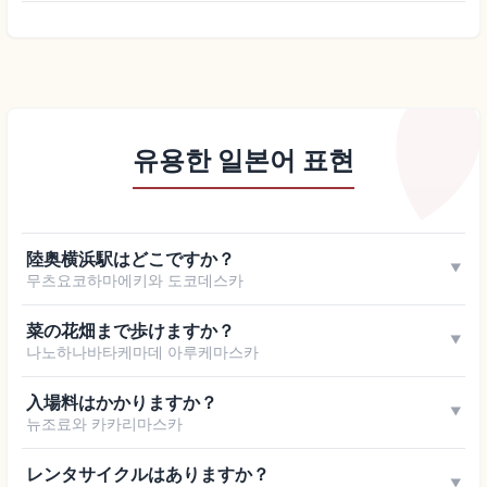
유용한 일본어 표현
陸奥横浜駅はどこですか？
▼
무츠요코하마에키와 도코데스카
菜の花畑まで歩けますか？
▼
나노하나바타케마데 아루케마스카
入場料はかかりますか？
▼
뉴조료와 카카리마스카
レンタサイクルはありますか？
▼