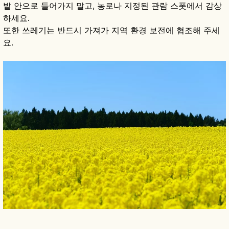
밭 안으로 들어가지 말고, 농로나 지정된 관람 스폿에서 감상
하세요.
또한 쓰레기는 반드시 가져가 지역 환경 보전에 협조해 주세
요.