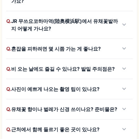
가요?
Q.
JR 무쓰요코하마역(陸奥横浜駅)에서 유채꽃밭까
keyboard_arrow_down
지 어떻게 가나요?
keyboard_arrow_down
Q.
혼잡을 피하려면 몇 시쯤 가는 게 좋나요?
keyboard_arrow_down
Q.
비 오는 날에도 즐길 수 있나요? 발밑 주의점은?
keyboard_arrow_down
Q.
사진이 예쁘게 나오는 촬영 팁이 있나요?
keyboard_arrow_down
Q.
유채꽃 향이나 벌레가 신경 쓰이나요? 준비물은?
keyboard_arrow_down
Q.
근처에서 함께 들르기 좋은 곳이 있나요?