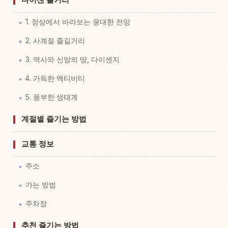
1. 정상에서 바라보는 웅대한 전망
2. 사계절 즐길거리
3. 역사와 신앙의 땅, 다이센지
4. 가득한 액티비티
5. 풍부한 생태계
계절별 즐기는 방법
교통 정보
주소
가는 방법
주차장
추천 즐기는 방법