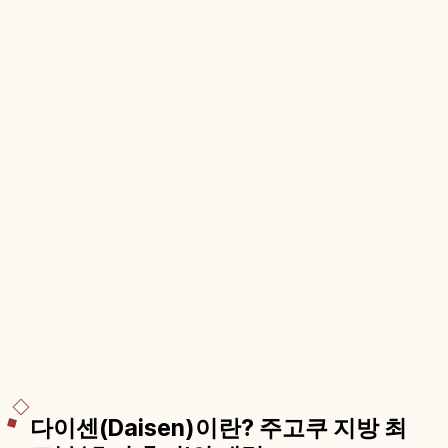
다이센(Daisen)이란? 주고쿠 지방 최