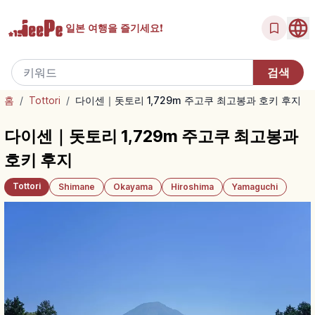
일본 여행을
즐기세요!
홈
/
Tottori
/
다이센｜돗토리 1,729m 주고쿠 최고봉과 호키 후지
다이센｜돗토리 1,729m 주고쿠 최고봉과
호키 후지
Tottori
Shimane
Okayama
Hiroshima
Yamaguchi