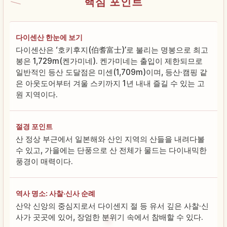
핵심 포인트
다이센산 한눈에 보기
다이센산은 ‘호키후지(伯耆富士)’로 불리는 명봉으로 최고
봉은 1,729m(켄가미네). 켄가미네는 출입이 제한되므로
일반적인 등산 도달점은 미센(1,709m)이며, 등산·캠핑 같
은 아웃도어부터 겨울 스키까지 1년 내내 즐길 수 있는 고
원 지역이다.
절경 포인트
산 정상 부근에서 일본해와 산인 지역의 산들을 내려다볼
수 있고, 가을에는 단풍으로 산 전체가 물드는 다이내믹한
풍경이 매력이다.
역사 명소: 사찰·신사 순례
산악 신앙의 중심지로서 다이센지 절 등 유서 깊은 사찰·신
사가 곳곳에 있어, 장엄한 분위기 속에서 참배할 수 있다.