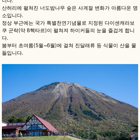
니다.
산허리에 펼쳐진 너도밤나무 숲은 사계절 변화가 아름다운 명
소입니다.
정상 부근에는 국가 특별천연기념물로 지정된 다이센캐라보
쿠 군락(약 8헥타르)이 펼쳐져 하이커들의 눈을 즐겁게 합니
다.
봄부터 초여름(5월~6월)에 걸쳐 진달래류 등 식물이 산을 물
들입니다.