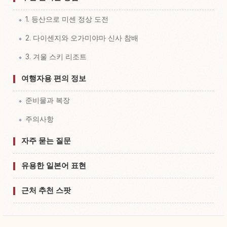
1. 등산으로 미센 정상 도전
2. 다이센지와 오가미야마 신사 참배
3. 겨울 스키 리조트
여행자용 편의 정보
준비물과 복장
주의사항
자주 묻는 질문
유용한 일본어 표현
근처 추천 스팟