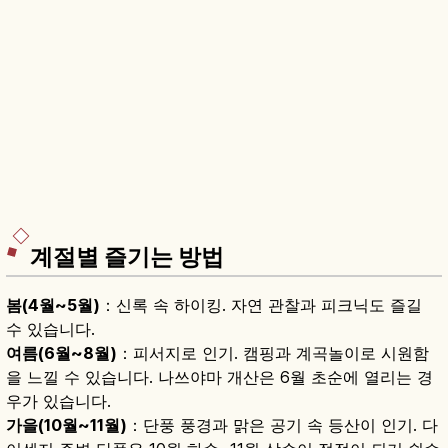
계절별 즐기는 방법
봄(4월~5월)
：신록 속 하이킹. 자연 관찰과 피크닉도 즐길
수 있습니다.
여름(6월~8월)
：피서지로 인기. 캠핑과 계곡놀이로 시원함
을 느낄 수 있습니다. 나쓰야마 개산은 6월 초순에 열리는 경
우가 있습니다.
가을(10월~11월)
：단풍 풍경과 맑은 공기 속 등산이 인기. 다