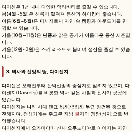
다이센은 1년 내내 다양한 액티비티를 즐길 수 있습니다.
봄(4월~5월)은 신록이 펼쳐져 등산과 하이킹에 좋습니다.
여름(6월~8월)은 피서지로서 자연 속 캠핑과 아웃도어를 만
끽할 수 있습니다.
가을(10월~11월)은 단풍과 맑은 공기가 아름다운 등산 시즌입
니다.
겨울(12월~3월)은 스키 리조트로 붐비며 설산을 즐길 수 있습
니다.
3. 역사와 신앙의 땅, 다이센지
다이센은 오래전부터 산악신앙의 중심지로 알려져 있으며, 다
이센지(Daisen-ji)를 비롯한 역사 깊은 사찰과 신사가 곳곳에
있습니다.
다이센지는 나라 시대 덴표 5년(733년) 무렵 창건된 것으로
전해지며, 전성기에는 주고쿠 지방
굴
지의 영장(성지)으로 번
영했습니다.
다이센지에서 오가미야마 신사 오쿠노미야로 이어지는 자연