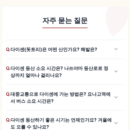
자주 묻는 질문
keyboard_arrow_down
Q.
다이센(돗토리)은 어떤 산인가요? 해발은?
Q.
다이센 등산 소요 시간은? 나쓰야마 등산로로 정
keyboard_arrow_down
상까지 얼마나 걸리나요?
Q.
대중교통으로 다이센에 가는 방법은? 요나고역에
keyboard_arrow_down
서 버스 소요 시간은?
Q.
다이센 등산하기 좋은 시기는 언제인가요? 겨울에
keyboard_arrow_down
도 오를 수 있나요?