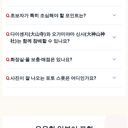
keyboard_arrow_down
Q.
초보자가 특히 조심해야 할 포인트는?
Q.
다이센지(大山寺)와 오가미야마 신사(大神山神
keyboard_arrow_down
社)는 함께 참배할 수 있나요?
keyboard_arrow_down
Q.
화장실·물 보충·매점은 있나요?
keyboard_arrow_down
Q.
사진이 잘 나오는 포토 스폿은 어디인가요?