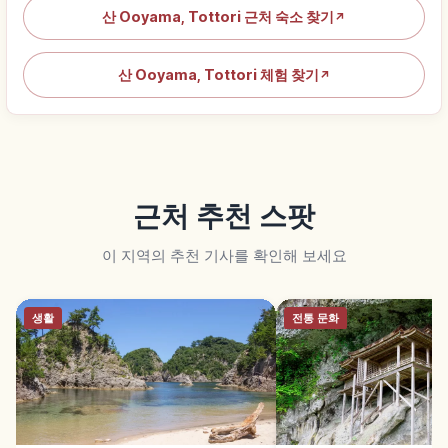
산 Ooyama, Tottori 근처 숙소 찾기
↗
산 Ooyama, Tottori 체험 찾기
↗
근처 추천 스팟
이 지역의 추천 기사를 확인해 보세요
생활
전통 문화