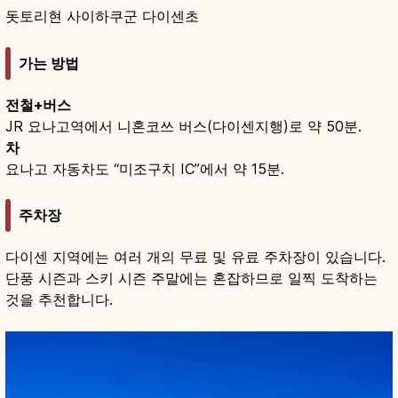
돗토리현 사이하쿠군 다이센초
가는 방법
전철+버스
JR 요나고역에서 니혼코쓰 버스(다이센지행)로 약 50분.
차
요나고 자동차도 “미조구치 IC”에서 약 15분.
주차장
다이센 지역에는 여러 개의 무료 및 유료 주차장이 있습니다.
단풍 시즌과 스키 시즌 주말에는 혼잡하므로 일찍 도착하는
것을 추천합니다.