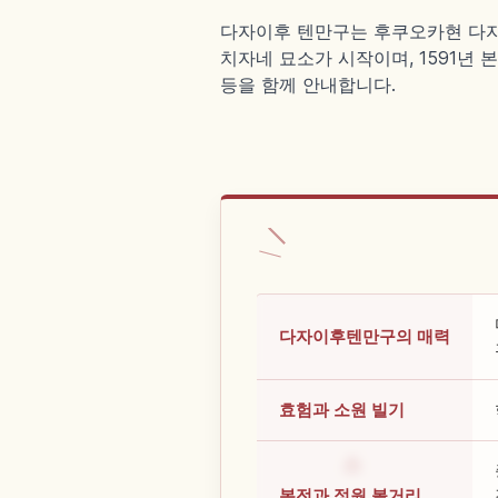
다자이후 텐만구는 후쿠오카현 다자이
치자네 묘소가 시작이며, 1591년 
등을 함께 안내합니다.
다자이후텐만구의 매력
효험과 소원 빌기
본전과 정원 볼거리