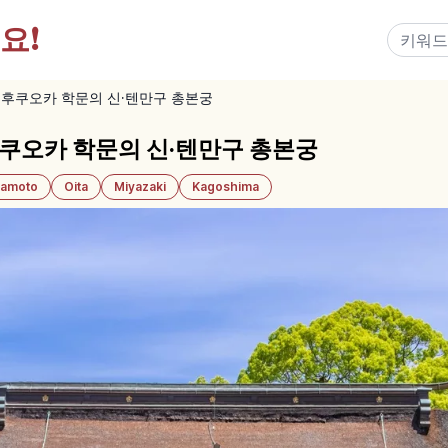
요!
후쿠오카 학문의 신·텐만구 총본궁
쿠오카 학문의 신·텐만구 총본궁
amoto
Oita
Miyazaki
Kagoshima