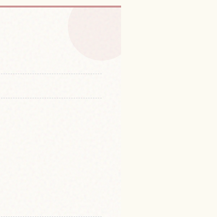
 Tenmangu 체험 찾기
↗