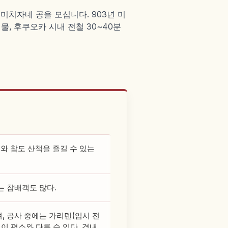
치자네 공을 모십니다. 903년 미
물, 후쿠오카 시내 전철 30~40분
와 참도 산책을 즐길 수 있는
는 참배객도 많다.
, 공사 중에는 가리덴(임시 전
이 평소와 다를 수 있다. 경내