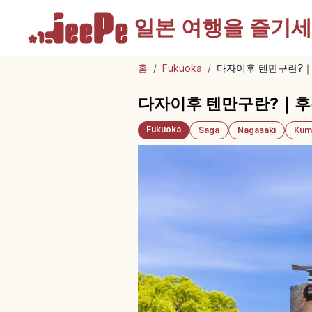
일본 여행을
즐기세
홈
/
Fukuoka
/
다자이후 텐만구란?｜
다자이후 텐만구란?｜후
Fukuoka
Saga
Nagasaki
Kum